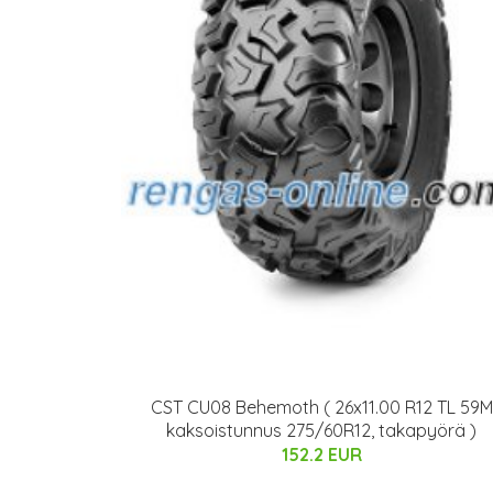
CST CU08 Behemoth ( 26x11.00 R12 TL 59M
kaksoistunnus 275/60R12, takapyörä )
152.2 EUR