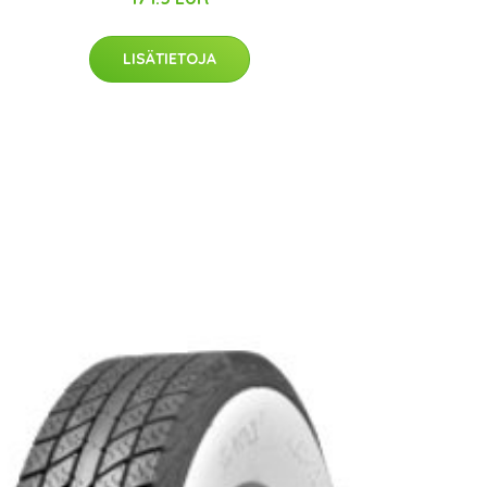
LISÄTIETOJA