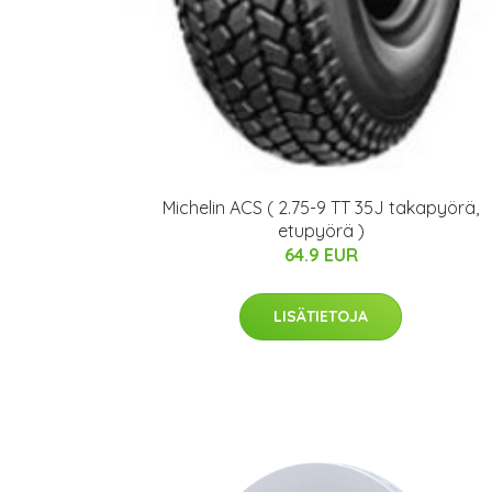
Michelin ACS ( 2.75-9 TT 35J takapyörä,
etupyörä )
64.9 EUR
LISÄTIETOJA