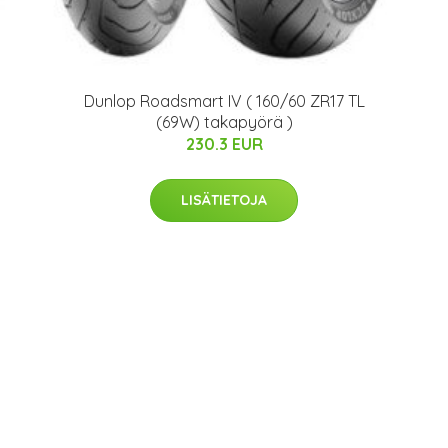
Dunlop Roadsmart IV ( 160/60 ZR17 TL
(69W) takapyörä )
230.3 EUR
LISÄTIETOJA