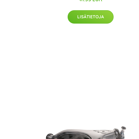
LISÄTIETOJA