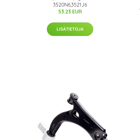
3520N6,3521J6
53.23 EUR
LISÄTIETOJA