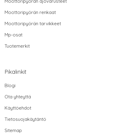
Moottoripyörän ajovarusteet
Moottoripyörän renkaat
Moottoripyörän tarvikkeet
Mp-osat
Tuotemerkit
Pikalinkit
Blogi
Ota yhteyttä
Käyttöehdot
Tietosuojakäytäntö
Sitemap