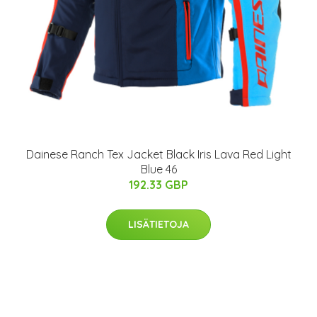
Dainese Ranch Tex Jacket Black Iris Lava Red Light
Blue 46
192.33 GBP
LISÄTIETOJA