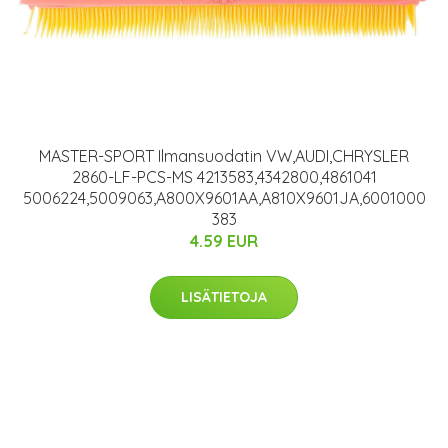
MASTER-SPORT Ilmansuodatin VW,AUDI,CHRYSLER
2860-LF-PCS-MS 4213583,4342800,4861041
5006224,5009063,A800X9601AA,A810X9601JA,6001000
383
4.59 EUR
LISÄTIETOJA