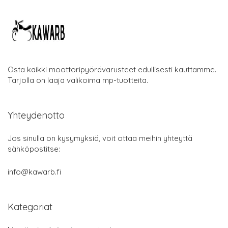
Osta kaikki moottoripyörävarusteet edullisesti kauttamme.
Tarjolla on laaja valikoima mp-tuotteita.
Yhteydenotto
Jos sinulla on kysymyksiä, voit ottaa meihin yhteyttä
sähköpostitse:
info@kawarb.fi
Kategoriat