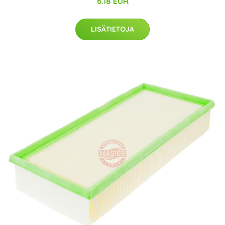
6.18 EUR
LISÄTIETOJA