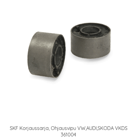
SKF Korjaussarja, Ohjausvipu VW,AUDI,SKODA VKDS
361004