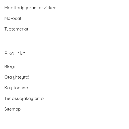
Moottoripyörän tarvikkeet
Mp-osat
Tuotemerkit
Pikalinkit
Blogi
Ota yhteyttä
Käyttöehdot
Tietosuojakäytäntö
Sitemap