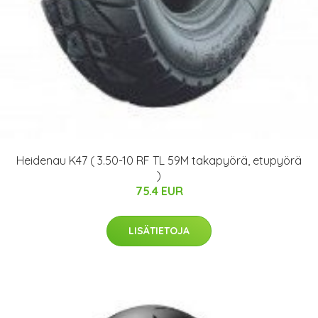
Heidenau K47 ( 3.50-10 RF TL 59M takapyörä, etupyörä
)
75.4 EUR
LISÄTIETOJA