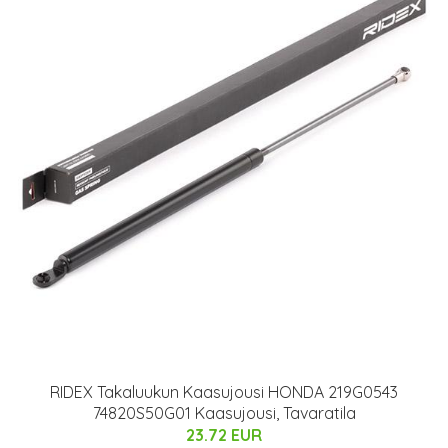
RIDEX Takaluukun Kaasujousi HONDA 219G0543
74820S50G01 Kaasujousi, Tavaratila
23.72 EUR