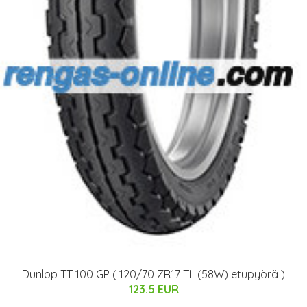
Dunlop TT 100 GP ( 120/70 ZR17 TL (58W) etupyörä )
123.5 EUR