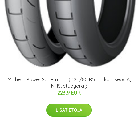
Michelin Power Supermoto ( 120/80 R16 TL kumiseos A,
NHS, etupyörä )
223.9 EUR
LISÄTIETOJA