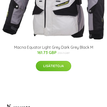
Macna Equator Light Grey Dark Grey Black M
161.73 GBP
213.7 GBP
LISÄTIETOJA