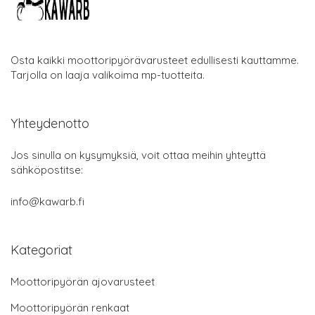
Osta kaikki moottoripyörävarusteet edullisesti kauttamme.
Tarjolla on laaja valikoima mp-tuotteita.
Yhteydenotto
Jos sinulla on kysymyksiä, voit ottaa meihin yhteyttä
sähköpostitse:
info@kawarb.fi
Kategoriat
Moottoripyörän ajovarusteet
Moottoripyörän renkaat