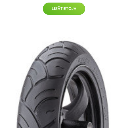
LISÄTIETOJA