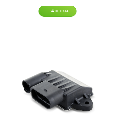
LISÄTIETOJA