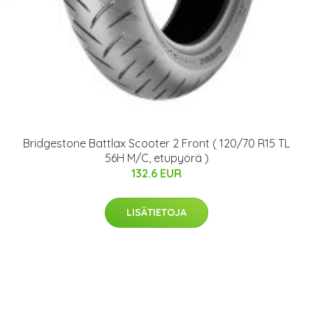
Bridgestone Battlax Scooter 2 Front ( 120/70 R15 TL
56H M/C, etupyörä )
132.6 EUR
LISÄTIETOJA