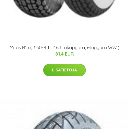
Mitas B13 ( 3.50-8 TT 46J takapyörä, etupyörä WW )
81.4 EUR
LISÄTIETOJA