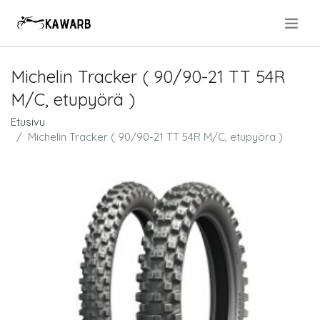
.
Michelin Tracker ( 90/90-21 TT 54R
M/C, etupyörä )
Etusivu
Michelin Tracker ( 90/90-21 TT 54R M/C, etupyörä )