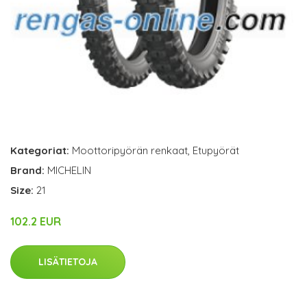
Kategoriat:
Moottoripyörän renkaat
,
Etupyörät
Brand:
MICHELIN
Size:
21
102.2 EUR
LISÄTIETOJA