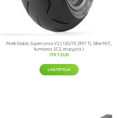
Pirelli Diablo Supercorsa V2 ( 120/70 ZR17 TL 58W M/C,
kumiseos SC2, etupyörä )
179.7 EUR
LISÄTIETOJA