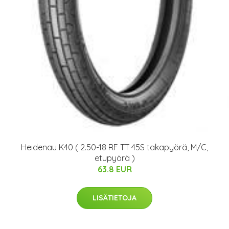
Heidenau K40 ( 2.50-18 RF TT 45S takapyörä, M/C,
etupyörä )
63.8 EUR
LISÄTIETOJA