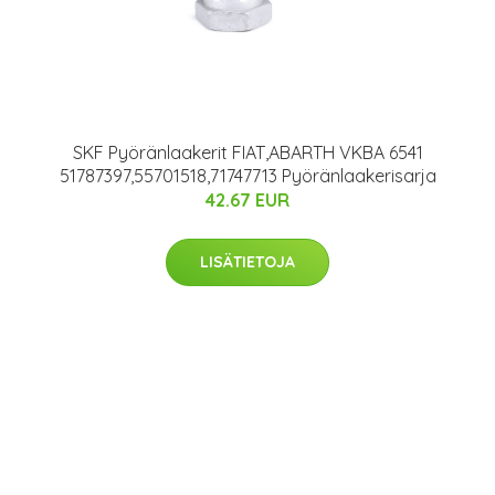
SKF Pyöränlaakerit FIAT,ABARTH VKBA 6541
51787397,55701518,71747713 Pyöränlaakerisarja
42.67 EUR
LISÄTIETOJA