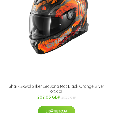
Shark Skwal 2 Iker Lecuona Mat Black Orange Silver
KOS XL
202.05 GBP
217.29 GBP
LISÄTIETOJA