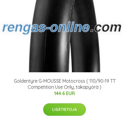
Goldentyre G-MOUSSE Motocross ( 110/90-19 TT
Competition Use Only, takapyörä )
144.6 EUR
LISÄTIETOJA