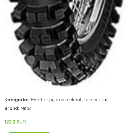
Kategoriat:
Moottoripyörän renkaat
,
Takapyörät
Brand:
Mitas
122.2 EUR