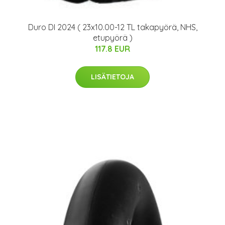
Duro DI 2024 ( 23x10.00-12 TL takapyörä, NHS,
etupyörä )
117.8 EUR
LISÄTIETOJA