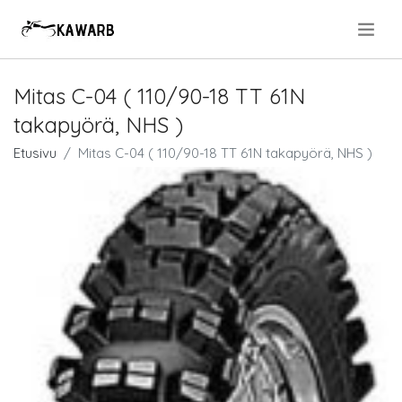
.
Mitas C-04 ( 110/90-18 TT 61N
takapyörä, NHS )
Etusivu
Mitas C-04 ( 110/90-18 TT 61N takapyörä, NHS )