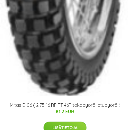
Mitas E-06 ( 2.75-16 RF TT 46P takapyörä, etupyörä )
81.2 EUR
LISÄTIETOJA