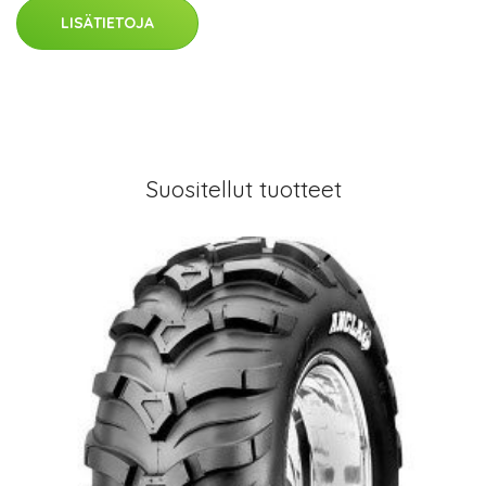
LISÄTIETOJA
Suositellut tuotteet