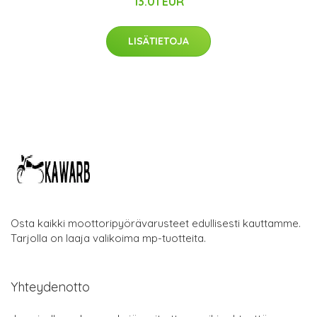
13.01 EUR
LISÄTIETOJA
Osta kaikki moottoripyörävarusteet edullisesti kauttamme.
Tarjolla on laaja valikoima mp-tuotteita.
Yhteydenotto