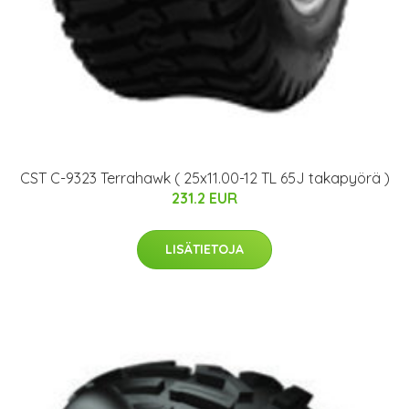
CST C-9323 Terrahawk ( 25x11.00-12 TL 65J takapyörä )
231.2 EUR
LISÄTIETOJA