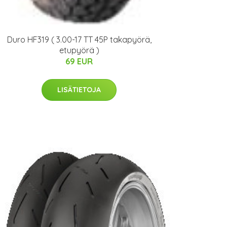
Duro HF319 ( 3.00-17 TT 45P takapyörä,
etupyörä )
69 EUR
LISÄTIETOJA