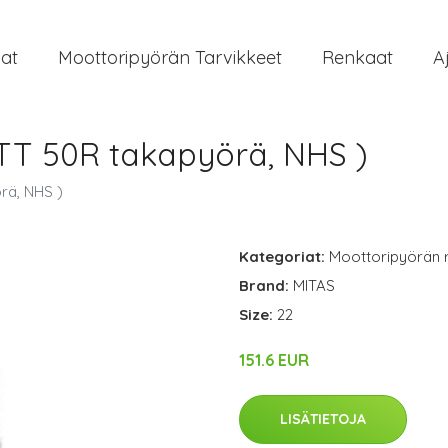
at
Moottoripyörän Tarvikkeet
Renkaat
A
 TT 50R takapyörä, NHS )
rä, NHS )
Kategoriat:
Moottoripyörän 
Brand:
MITAS
Size:
22
151.6 EUR
LISÄTIETOJA