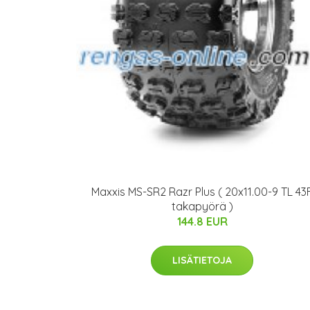
Maxxis MS-SR2 Razr Plus ( 20x11.00-9 TL 43
takapyörä )
144.8 EUR
LISÄTIETOJA