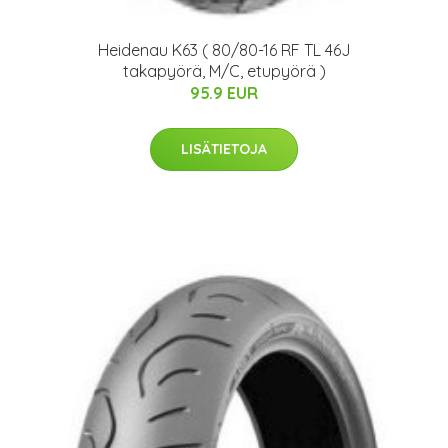
Heidenau K63 ( 80/80-16 RF TL 46J
takapyörä, M/C, etupyörä )
95.9 EUR
LISÄTIETOJA