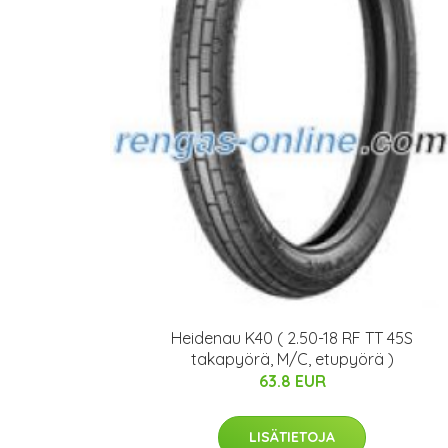
Heidenau K40 ( 2.50-18 RF TT 45S
takapyörä, M/C, etupyörä )
63.8 EUR
LISÄTIETOJA