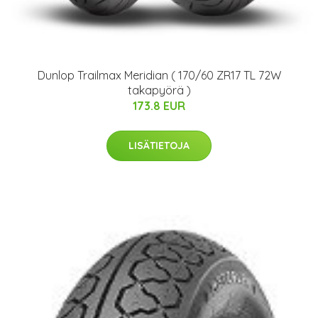
Dunlop Trailmax Meridian ( 170/60 ZR17 TL 72W
takapyörä )
173.8 EUR
LISÄTIETOJA