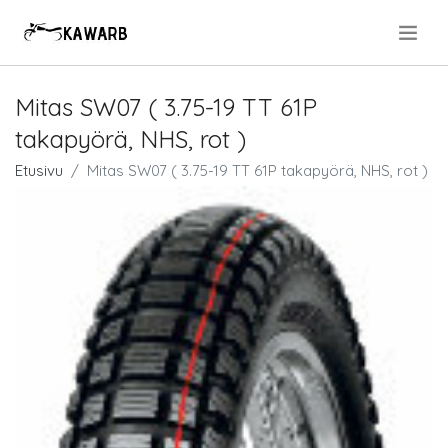
.
Mitas SW07 ( 3.75-19 TT 61P
takapyörä, NHS, rot )
Etusivu
Mitas SW07 ( 3.75-19 TT 61P takapyörä, NHS, rot )