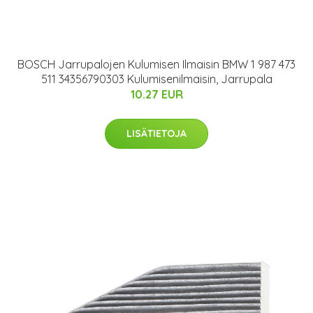
BOSCH Jarrupalojen Kulumisen Ilmaisin BMW 1 987 473
511 34356790303 Kulumisenilmaisin, Jarrupala
10.27 EUR
LISÄTIETOJA