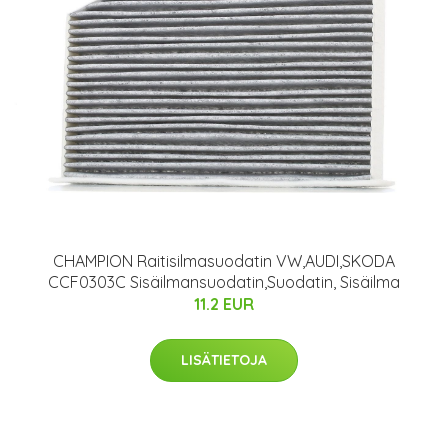
CHAMPION Raitisilmasuodatin VW,AUDI,SKODA
CCF0303C Sisäilmansuodatin,Suodatin, Sisäilma
11.2 EUR
LISÄTIETOJA