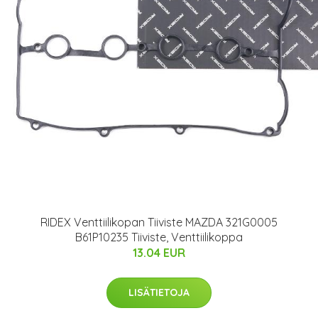
RIDEX Venttiilikopan Tiiviste MAZDA 321G0005
B61P10235 Tiiviste, Venttiilikoppa
13.04 EUR
LISÄTIETOJA