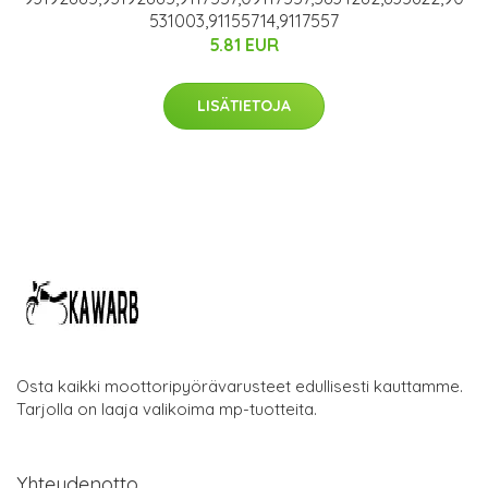
531003,91155714,9117557
5.81 EUR
LISÄTIETOJA
Osta kaikki moottoripyörävarusteet edullisesti kauttamme.
Tarjolla on laaja valikoima mp-tuotteita.
Yhteydenotto