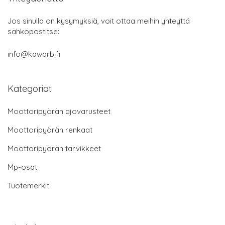
Jos sinulla on kysymyksiä, voit ottaa meihin yhteyttä
sähköpostitse:
info@kawarb.fi
Kategoriat
Moottoripyörän ajovarusteet
Moottoripyörän renkaat
Moottoripyörän tarvikkeet
Mp-osat
Tuotemerkit