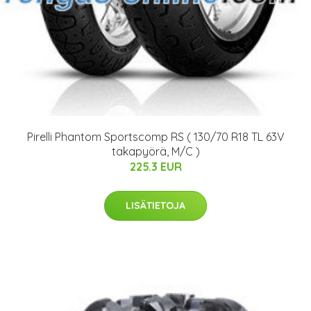
Pirelli Phantom Sportscomp RS ( 130/70 R18 TL 63V
takapyörä, M/C )
225.3 EUR
LISÄTIETOJA