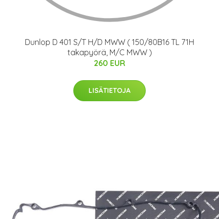
Dunlop D 401 S/T H/D MWW ( 150/80B16 TL 71H
takapyörä, M/C MWW )
260 EUR
LISÄTIETOJA