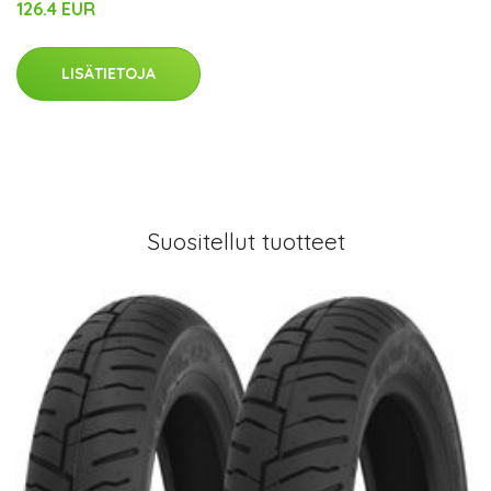
126.4 EUR
LISÄTIETOJA
Suositellut tuotteet