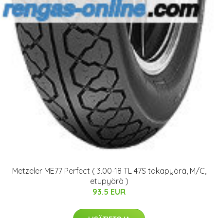
Metzeler ME77 Perfect ( 3.00-18 TL 47S takapyörä, M/C,
etupyörä )
93.5 EUR