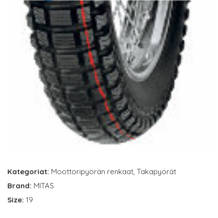
Kategoriat:
Moottoripyörän renkaat
,
Takapyörät
Brand:
MITAS
Size:
19