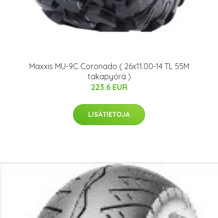
Maxxis MU-9C Coronado ( 26x11.00-14 TL 55M
takapyörä )
223.6 EUR
LISÄTIETOJA