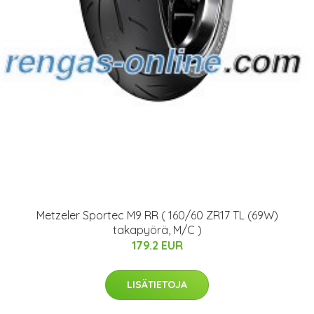
Metzeler Sportec M9 RR ( 160/60 ZR17 TL (69W)
takapyörä, M/C )
179.2 EUR
LISÄTIETOJA