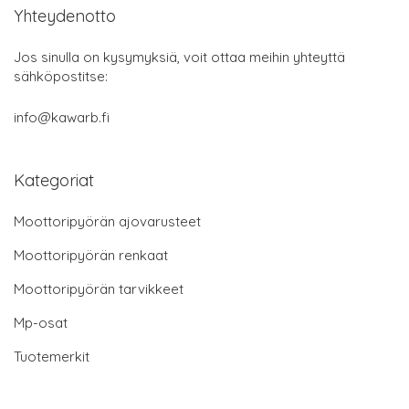
Yhteydenotto
Jos sinulla on kysymyksiä, voit ottaa meihin yhteyttä
sähköpostitse:
info@kawarb.fi
Kategoriat
Moottoripyörän ajovarusteet
Moottoripyörän renkaat
Moottoripyörän tarvikkeet
Mp-osat
Tuotemerkit