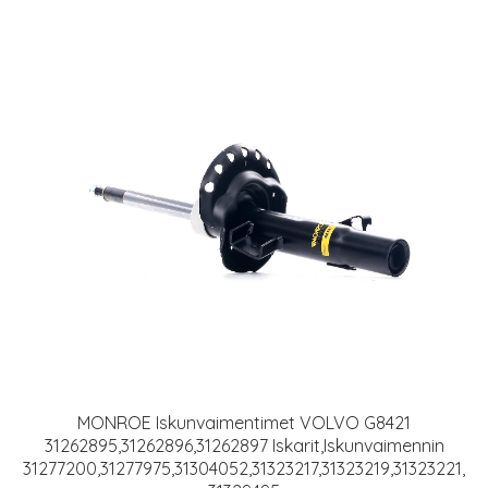
MONROE Iskunvaimentimet VOLVO G8421
31262895,31262896,31262897 Iskarit,Iskunvaimennin
31277200,31277975,31304052,31323217,31323219,31323221,