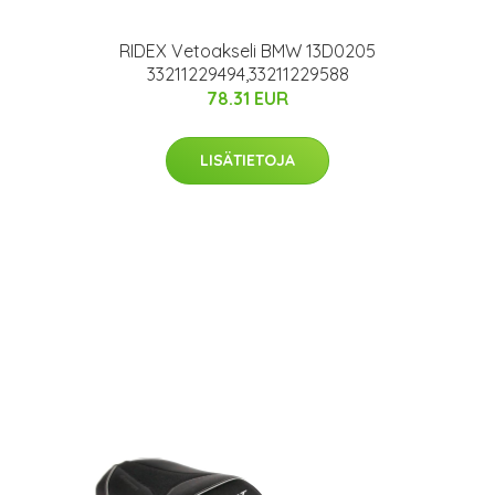
RIDEX Vetoakseli BMW 13D0205
33211229494,33211229588
78.31 EUR
LISÄTIETOJA