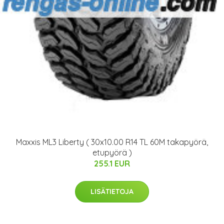
Maxxis ML3 Liberty ( 30x10.00 R14 TL 60M takapyörä,
etupyörä )
255.1 EUR
LISÄTIETOJA