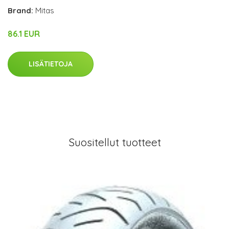
Brand:
Mitas
86.1 EUR
LISÄTIETOJA
Suositellut tuotteet