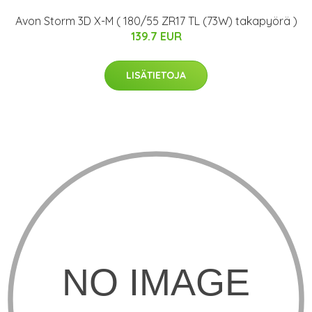
Avon Storm 3D X-M ( 180/55 ZR17 TL (73W) takapyörä )
139.7 EUR
LISÄTIETOJA