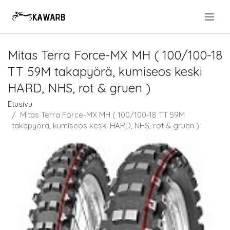
.
Mitas Terra Force-MX MH ( 100/100-18
TT 59M takapyörä, kumiseos keski
HARD, NHS, rot & gruen )
Etusivu
Mitas Terra Force-MX MH ( 100/100-18 TT 59M
takapyörä, kumiseos keski HARD, NHS, rot & gruen )