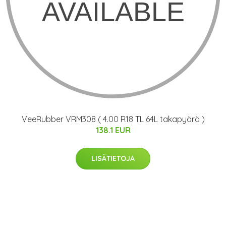
VeeRubber VRM308 ( 4.00 R18 TL 64L takapyörä )
138.1 EUR
LISÄTIETOJA