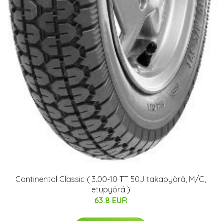
Continental Classic ( 3.00-10 TT 50J takapyörä, M/C,
etupyörä )
63.8 EUR