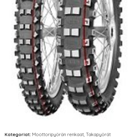
Kategoriat:
Moottoripyörän renkaat
,
Takapyörät