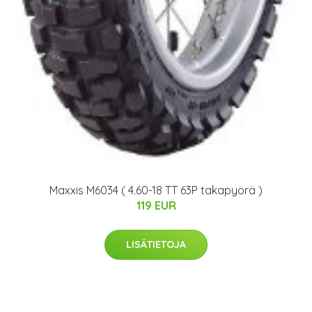
Maxxis M6034 ( 4.60-18 TT 63P takapyörä )
119 EUR
LISÄTIETOJA