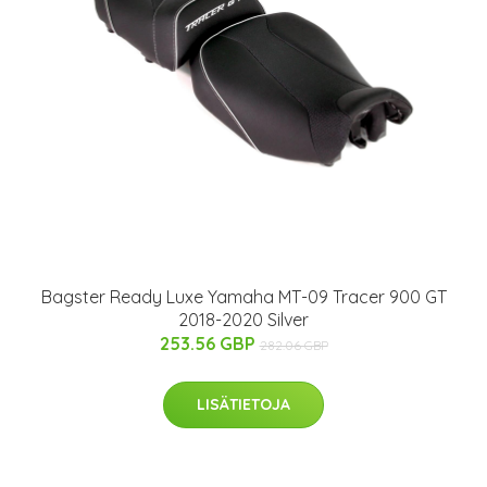
Bagster Ready Luxe Yamaha MT-09 Tracer 900 GT
2018-2020 Silver
253.56 GBP
282.06 GBP
LISÄTIETOJA