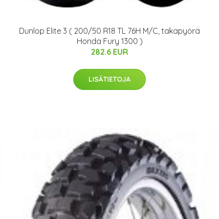
Dunlop Elite 3 ( 200/50 R18 TL 76H M/C, takapyörä
Honda Fury 1300 )
282.6 EUR
LISÄTIETOJA