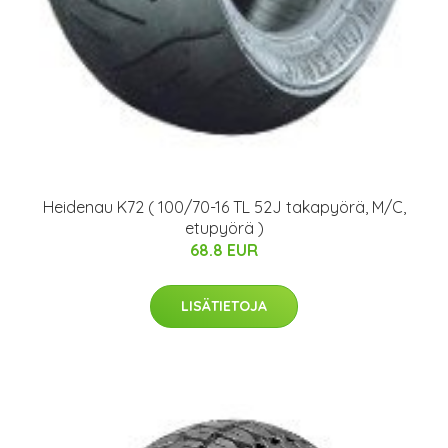
Heidenau K72 ( 100/70-16 TL 52J takapyörä, M/C,
etupyörä )
68.8 EUR
LISÄTIETOJA