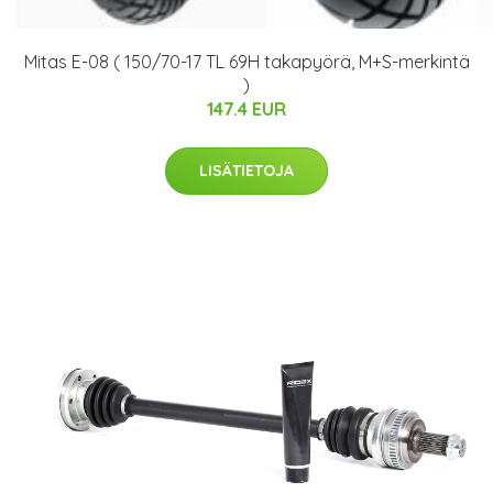
Mitas E-08 ( 150/70-17 TL 69H takapyörä, M+S-merkintä
)
147.4 EUR
LISÄTIETOJA