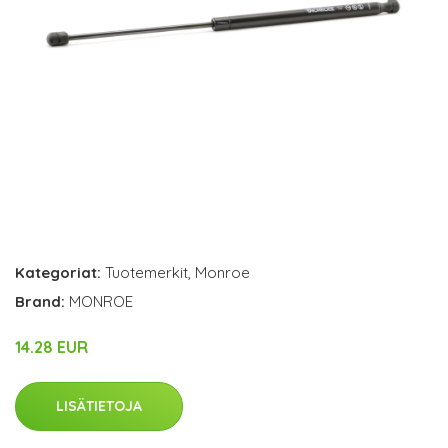
Kategoriat:
Tuotemerkit
,
Monroe
Brand:
MONROE
14.28 EUR
LISÄTIETOJA