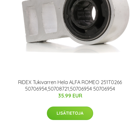
RIDEX Tukivarren Hela ALFA ROMEO 251T0266
50706954,50708721,50706954 50706954
35.99 EUR
LISÄTIETOJA