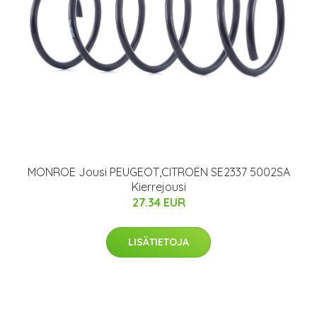
MONROE Jousi PEUGEOT,CITROËN SE2337 5002SA
Kierrejousi
27.34 EUR
LISÄTIETOJA