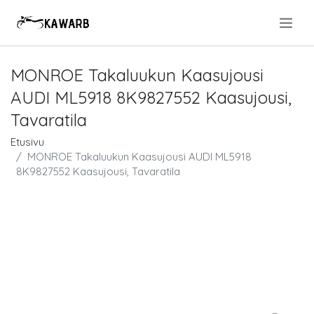
.
MONROE Takaluukun Kaasujousi
AUDI ML5918 8K9827552 Kaasujousi,
Tavaratila
Etusivu
MONROE Takaluukun Kaasujousi AUDI ML5918
8K9827552 Kaasujousi, Tavaratila