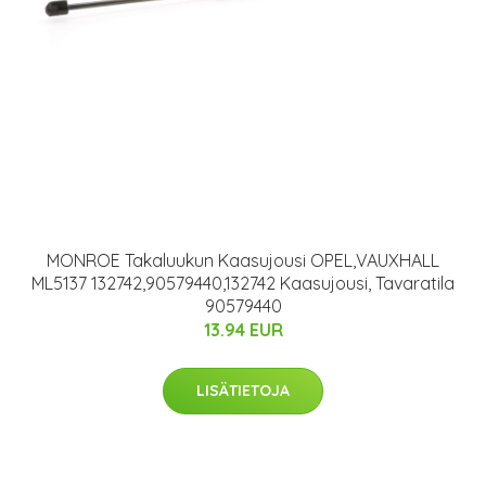
MONROE Takaluukun Kaasujousi OPEL,VAUXHALL
ML5137 132742,90579440,132742 Kaasujousi, Tavaratila
90579440
13.94 EUR
LISÄTIETOJA