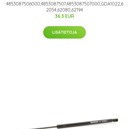
4853087506000,4853087507,4853087507000,GDA1022,6
2054,62080,62194
36.3 EUR
LISÄTIETOJA