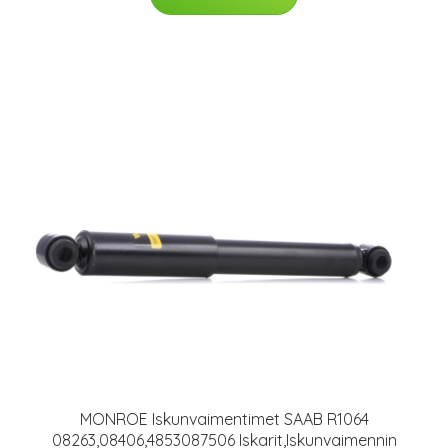
MONROE Iskunvaimentimet SAAB R1064
08263,08406,4853087506 Iskarit,Iskunvaimennin