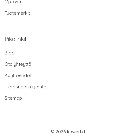
Mp-osat
Tuotemerkit
Pikalinkit
Blogi
Ota yhteyttä
Käyttöehdot
Tietosuojakäytäntö
Sitemap
© 2026 kawarb.fi