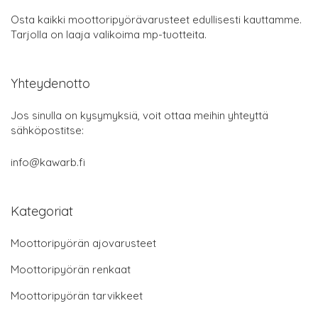
Osta kaikki moottoripyörävarusteet edullisesti kauttamme.
Tarjolla on laaja valikoima mp-tuotteita.
Yhteydenotto
Jos sinulla on kysymyksiä, voit ottaa meihin yhteyttä
sähköpostitse:
info@kawarb.fi
Kategoriat
Moottoripyörän ajovarusteet
Moottoripyörän renkaat
Moottoripyörän tarvikkeet