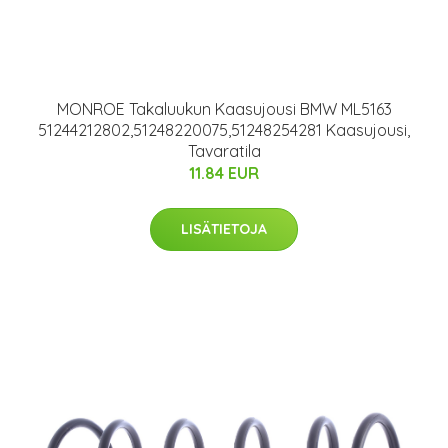
MONROE Takaluukun Kaasujousi BMW ML5163
51244212802,51248220075,51248254281 Kaasujousi,
Tavaratila
11.84 EUR
LISÄTIETOJA