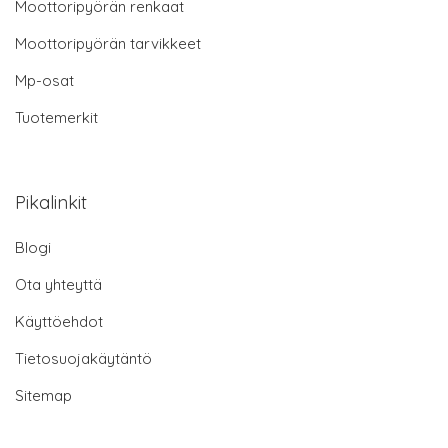
Moottoripyörän renkaat
Moottoripyörän tarvikkeet
Mp-osat
Tuotemerkit
Pikalinkit
Blogi
Ota yhteyttä
Käyttöehdot
Tietosuojakäytäntö
Sitemap