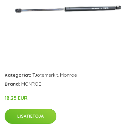
Kategoriat:
Tuotemerkit
,
Monroe
Brand:
MONROE
18.25 EUR
LISÄTIETOJA