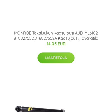
MONROE Takaluukun Kaasujousi AUDI ML6102
8T8827552,8T8827552A Kaasujousi, Tavaratila
14.05 EUR
LISÄTIETOJA