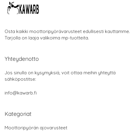
Osta kaikki moottoripyörävarusteet edullisesti kauttamme.
Tarjolla on laaja valikoima mp-tuotteita.
Yhteydenotto
Jos sinulla on kysymyksiä, voit ottaa meihin yhteyttä
sähköpostitse:
info@kawarb.fi
Kategoriat
Moottoripyörän ajovarusteet