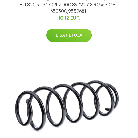
HU 820 x 15430PLZD00,8972231870,5650380
650300,95526811
10.12 EUR
LISÄTIETOJA