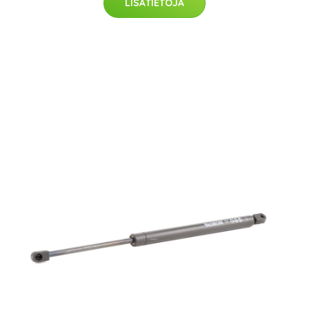
LISÄTIETOJA