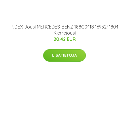
RIDEX Jousi MERCEDES-BENZ 188C0418 1693241804
Kierrejousi
20.42 EUR
LISÄTIETOJA