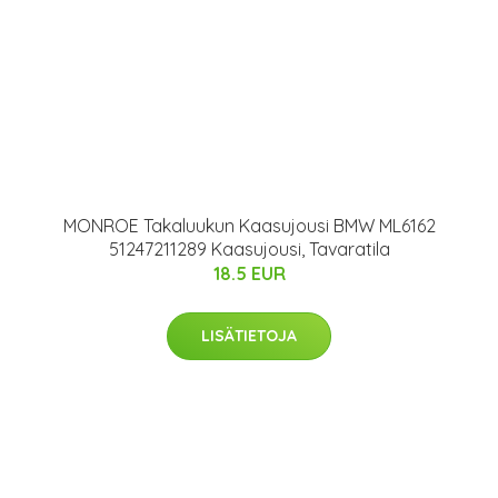
MONROE Takaluukun Kaasujousi BMW ML6162
51247211289 Kaasujousi, Tavaratila
18.5 EUR
LISÄTIETOJA