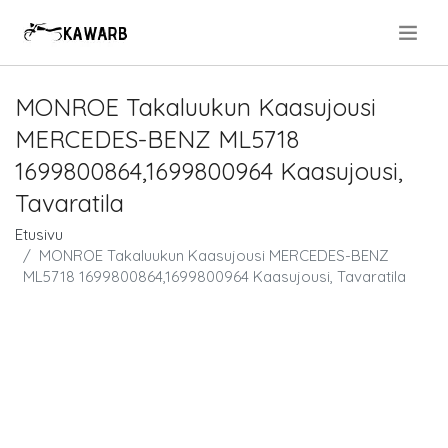
.
MONROE Takaluukun Kaasujousi
MERCEDES-BENZ ML5718
1699800864,1699800964 Kaasujousi,
Tavaratila
Etusivu
MONROE Takaluukun Kaasujousi MERCEDES-BENZ
ML5718 1699800864,1699800964 Kaasujousi, Tavaratila