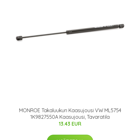
MONROE Takaluukun Kaasujousi VW ML5754
1K9827550A Kaasujousi, Tavaratila
13.43 EUR