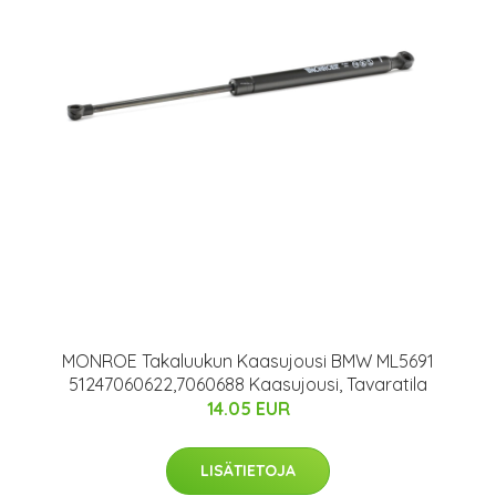
MONROE Takaluukun Kaasujousi BMW ML5691
51247060622,7060688 Kaasujousi, Tavaratila
14.05 EUR
LISÄTIETOJA