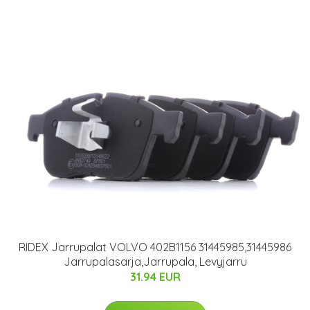
RIDEX Jarrupalat VOLVO 402B1156 31445985,31445986
Jarrupalasarja,Jarrupala, Levyjarru
31.94 EUR