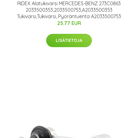
RIDEX Alatukivarsi MERCEDES-BENZ 273C0863
2033500353,2033500753,A2033500353
Tukivarsi,Tukivarsi, Pyöräntuenta A2033500753
25.77 EUR
LISÄTIETOJA