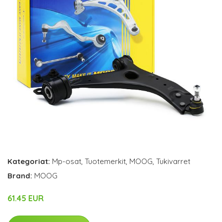
Kategoriat:
Mp-osat
,
Tuotemerkit
,
MOOG
,
Tukivarret
Brand:
MOOG
61.45 EUR