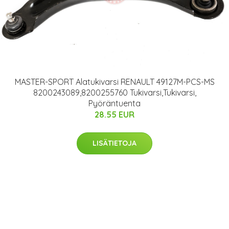
MASTER-SPORT Alatukivarsi RENAULT 49127M-PCS-MS
8200243089,8200255760 Tukivarsi,Tukivarsi,
Pyöräntuenta
28.55 EUR
LISÄTIETOJA