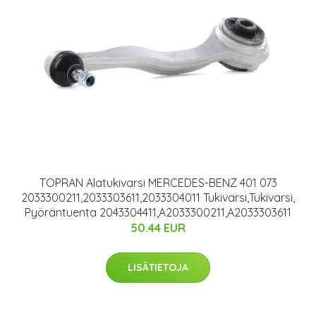
TOPRAN Alatukivarsi MERCEDES-BENZ 401 073
2033300211,2033303611,2033304011 Tukivarsi,Tukivarsi,
Pyöräntuenta 2043304411,A2033300211,A2033303611
50.44 EUR
LISÄTIETOJA