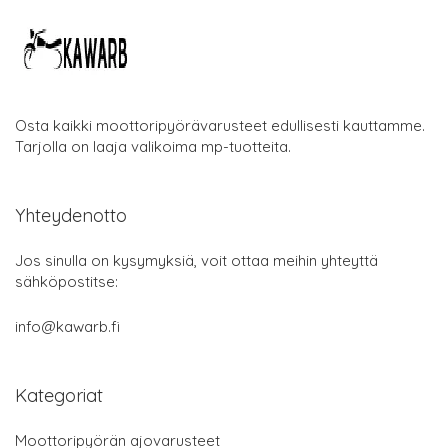
Osta kaikki moottoripyörävarusteet edullisesti kauttamme.
Tarjolla on laaja valikoima mp-tuotteita.
Yhteydenotto
Jos sinulla on kysymyksiä, voit ottaa meihin yhteyttä
sähköpostitse:
info@kawarb.fi
Kategoriat
Moottoripyörän ajovarusteet