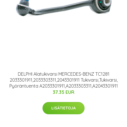
DELPHI Alatukivarsi MERCEDES-BENZ TC1281
2033301911,2033303311,2043301911 Tukivarsi,Tukivarsi,
Pyöräntuenta A2033301911,A2033303311,A2043301911
37.35 EUR
LISÄTIETOJA