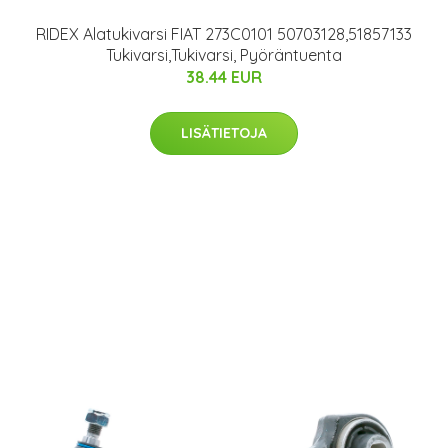
RIDEX Alatukivarsi FIAT 273C0101 50703128,51857133
Tukivarsi,Tukivarsi, Pyöräntuenta
38.44 EUR
LISÄTIETOJA