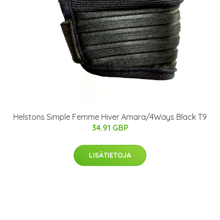
Helstons Simple Femme Hiver Amara/4Ways Black T9
34.91 GBP
LISÄTIETOJA