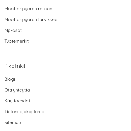
Moottoripyörän renkaat
Moottoripyörän tarvikkeet
Mp-osat
Tuotemerkit
Pikalinkit
Blogi
Ota yhteyttä
Käyttöehdot
Tietosuojakäytäntö
Sitemap