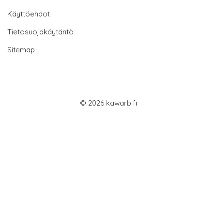
Käyttöehdot
Tietosuojakäytäntö
Sitemap
© 2026 kawarb.fi