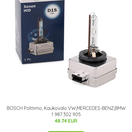
BOSCH Polttimo, Kaukovalo VW,MERCEDES-BENZ,BMW
1 987 302 905
48.74 EUR