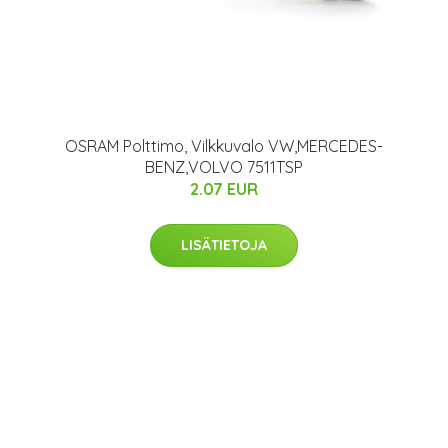
OSRAM Polttimo, Vilkkuvalo VW,MERCEDES-
BENZ,VOLVO 7511TSP
2.07 EUR
LISÄTIETOJA