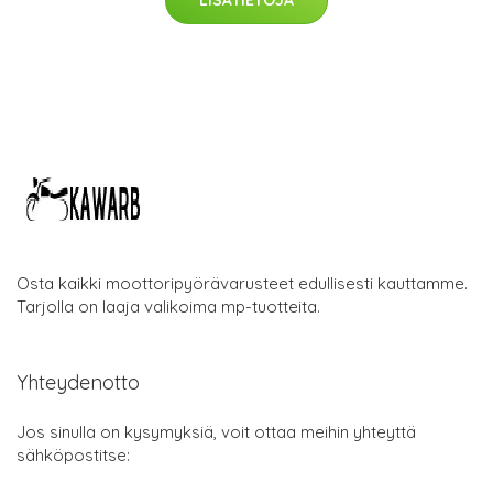
Osta kaikki moottoripyörävarusteet edullisesti kauttamme.
Tarjolla on laaja valikoima mp-tuotteita.
Yhteydenotto
Jos sinulla on kysymyksiä, voit ottaa meihin yhteyttä
sähköpostitse: