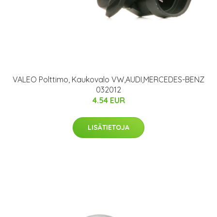
VALEO Polttimo, Kaukovalo VW,AUDI,MERCEDES-BENZ
032012
4.54 EUR
LISÄTIETOJA