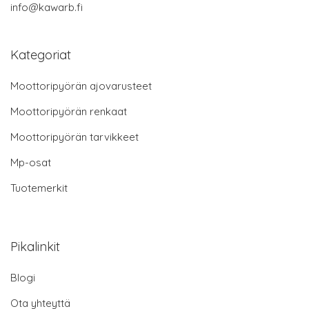
info@kawarb.fi
Kategoriat
Moottoripyörän ajovarusteet
Moottoripyörän renkaat
Moottoripyörän tarvikkeet
Mp-osat
Tuotemerkit
Pikalinkit
Blogi
Ota yhteyttä