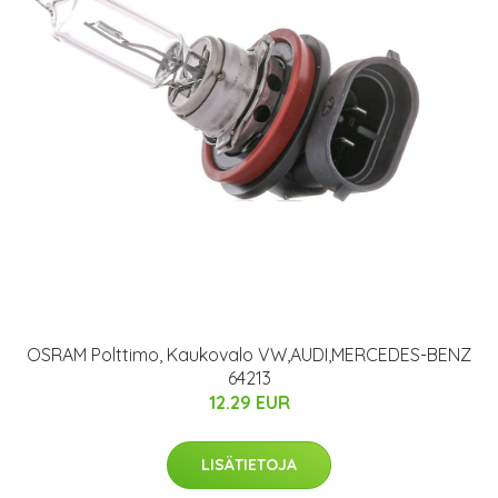
OSRAM Polttimo, Kaukovalo VW,AUDI,MERCEDES-BENZ
64213
12.29 EUR
LISÄTIETOJA