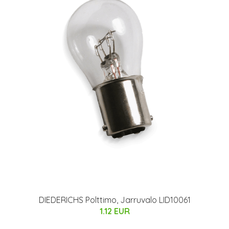
DIEDERICHS Polttimo, Jarruvalo LID10061
1.12 EUR