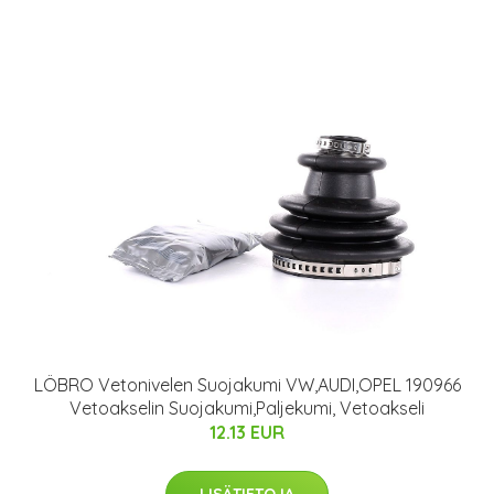
LÖBRO Vetonivelen Suojakumi VW,AUDI,OPEL 190966
Vetoakselin Suojakumi,Paljekumi, Vetoakseli
12.13 EUR
LISÄTIETOJA