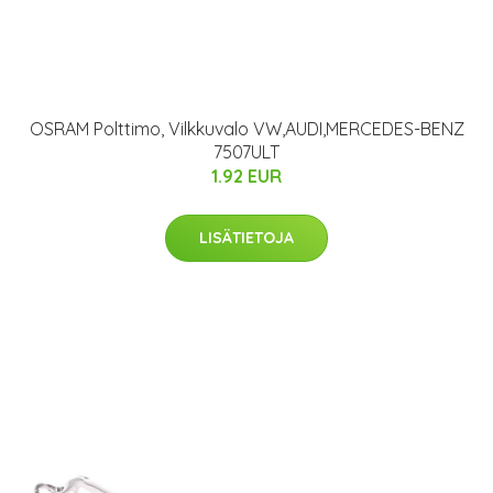
OSRAM Polttimo, Vilkkuvalo VW,AUDI,MERCEDES-BENZ
7507ULT
1.92 EUR
LISÄTIETOJA