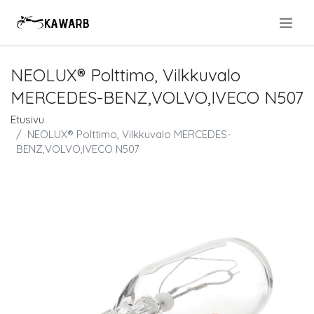
.
NEOLUX® Polttimo, Vilkkuvalo
MERCEDES-BENZ,VOLVO,IVECO N507
Etusivu
NEOLUX® Polttimo, Vilkkuvalo MERCEDES-
BENZ,VOLVO,IVECO N507