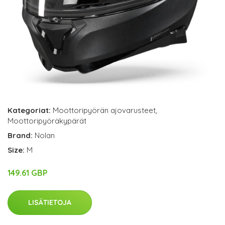
Kategoriat:
Moottoripyörän ajovarusteet
,
Moottoripyöräkypärät
Brand:
Nolan
Size:
M
149.61 GBP
LISÄTIETOJA