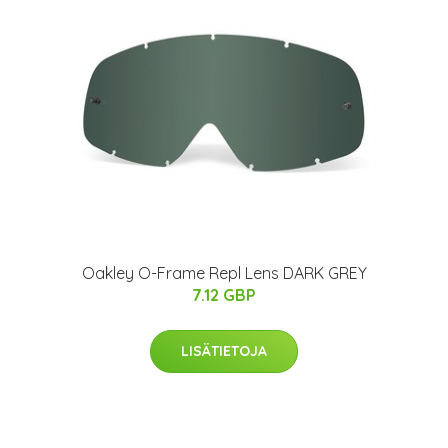
Oakley O-Frame Repl Lens DARK GREY
7.12 GBP
LISÄTIETOJA