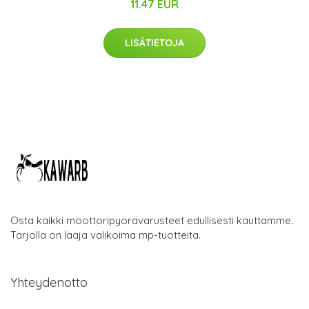
11.47 EUR
LISÄTIETOJA
Osta kaikki moottoripyörävarusteet edullisesti kauttamme.
Tarjolla on laaja valikoima mp-tuotteita.
Yhteydenotto