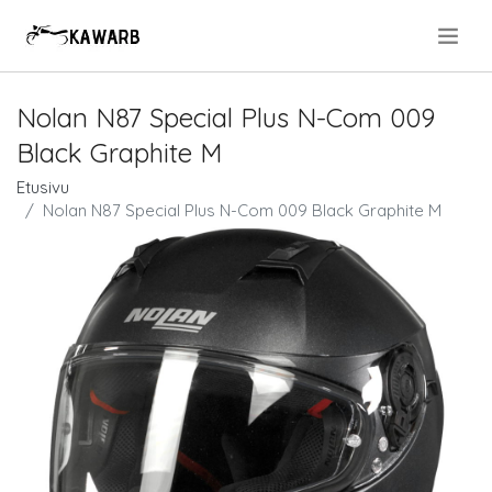
.
Nolan N87 Special Plus N-Com 009
Black Graphite M
Etusivu
Nolan N87 Special Plus N-Com 009 Black Graphite M