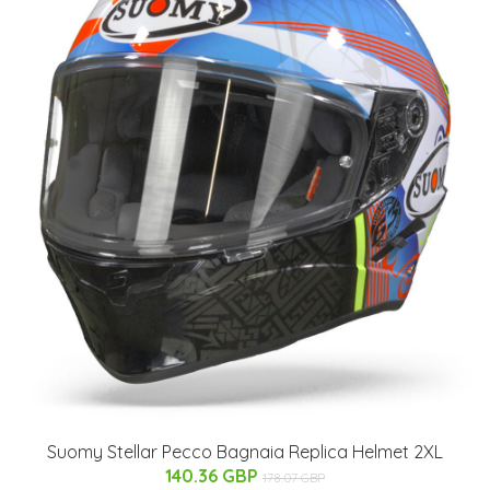
Suomy Stellar Pecco Bagnaia Replica Helmet 2XL
140.36 GBP
178.07 GBP