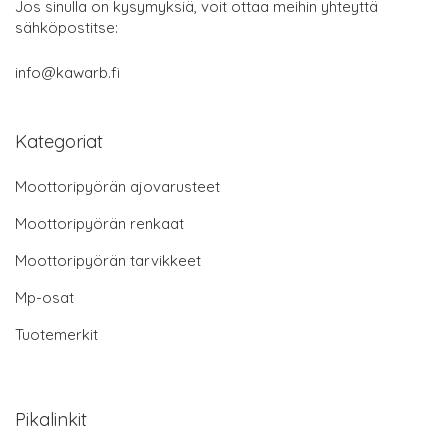
Jos sinulla on kysymyksiä, voit ottaa meihin yhteyttä
sähköpostitse:
info@kawarb.fi
Kategoriat
Moottoripyörän ajovarusteet
Moottoripyörän renkaat
Moottoripyörän tarvikkeet
Mp-osat
Tuotemerkit
Pikalinkit