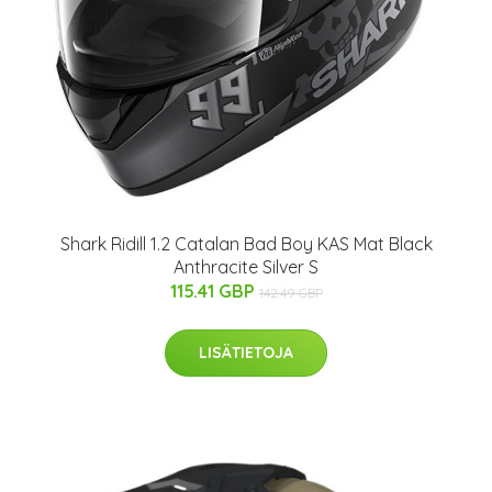
Shark Ridill 1.2 Catalan Bad Boy KAS Mat Black
Anthracite Silver S
115.41 GBP
142.49 GBP
LISÄTIETOJA