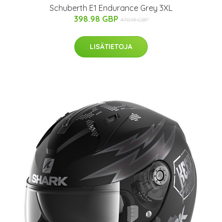
Schuberth E1 Endurance Grey 3XL
398.98 GBP
470.18 GBP
LISÄTIETOJA