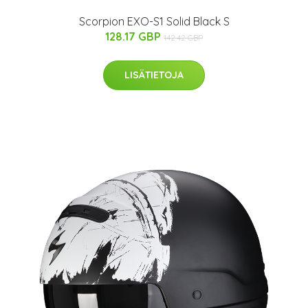
Scorpion EXO-S1 Solid Black S
128.17 GBP
142.42 GBP
LISÄTIETOJA