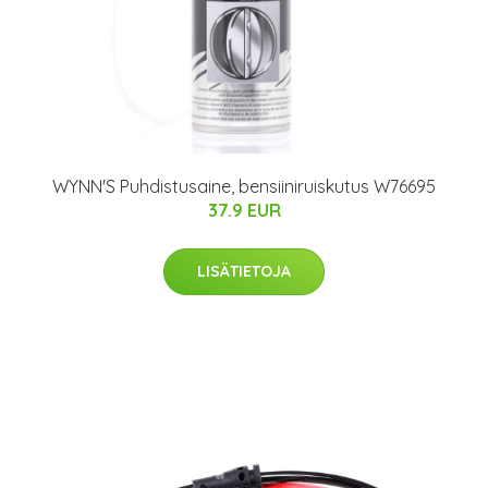
WYNN'S Puhdistusaine, bensiiniruiskutus W76695
37.9 EUR
LISÄTIETOJA