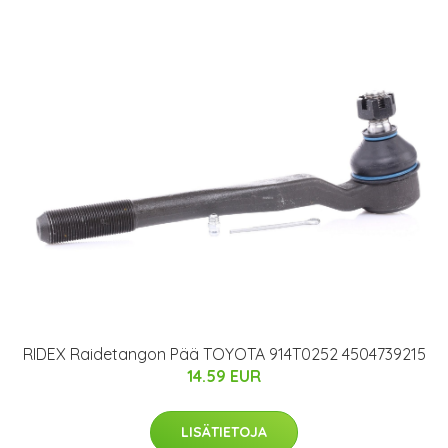
RIDEX Raidetangon Pää TOYOTA 914T0252 4504739215
14.59 EUR
LISÄTIETOJA