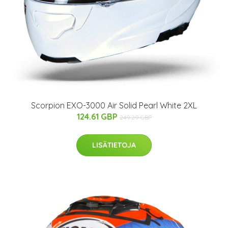
Scorpion EXO-3000 Air Solid Pearl White 2XL
124.61 GBP
249.29 GBP
LISÄTIETOJA