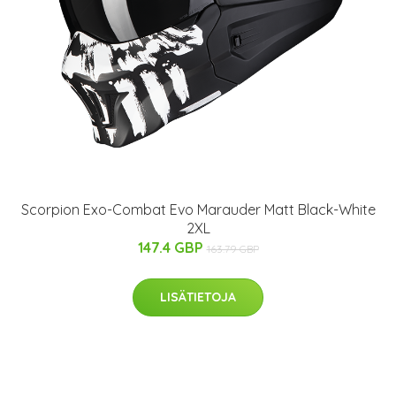
Scorpion Exo-Combat Evo Marauder Matt Black-White
2XL
147.4 GBP
163.79 GBP
LISÄTIETOJA