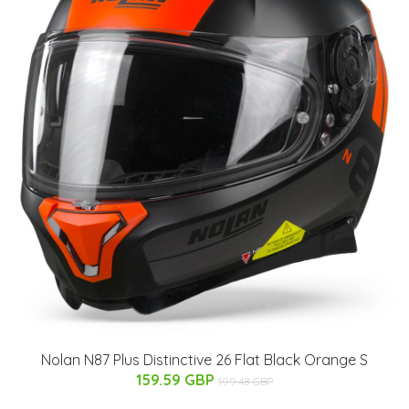
Nolan N87 Plus Distinctive 26 Flat Black Orange S
159.59 GBP
199.48 GBP