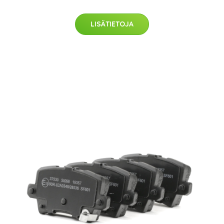
LISÄTIETOJA