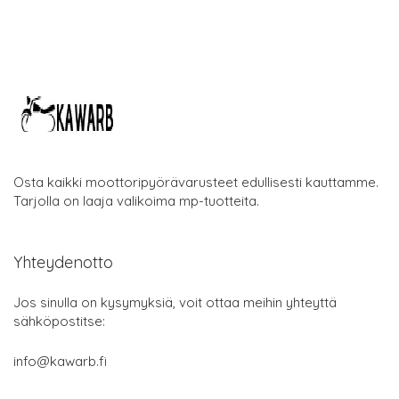
Osta kaikki moottoripyörävarusteet edullisesti kauttamme.
Tarjolla on laaja valikoima mp-tuotteita.
Yhteydenotto
Jos sinulla on kysymyksiä, voit ottaa meihin yhteyttä
sähköpostitse:
info@kawarb.fi