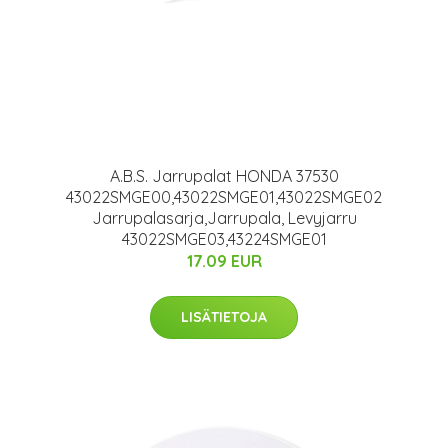
A.B.S. Jarrupalat HONDA 37530
43022SMGE00,43022SMGE01,43022SMGE02
Jarrupalasarja,Jarrupala, Levyjarru
43022SMGE03,43224SMGE01
17.09 EUR
LISÄTIETOJA