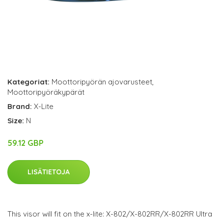
Kategoriat:
Moottoripyörän ajovarusteet
,
Moottoripyöräkypärät
Brand:
X-Lite
Size:
N
59.12 GBP
LISÄTIETOJA
This visor will fit on the x-lite: X-802/X-802RR/X-802RR Ultra