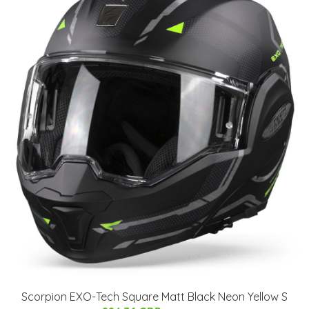
Scorpion EXO-Tech Square Matt Black Neon Yellow S