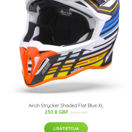
Airoh Strycker Shaded Flat Blue XL
230.8 GBP
256.45 GBP
LISÄTIETOJA