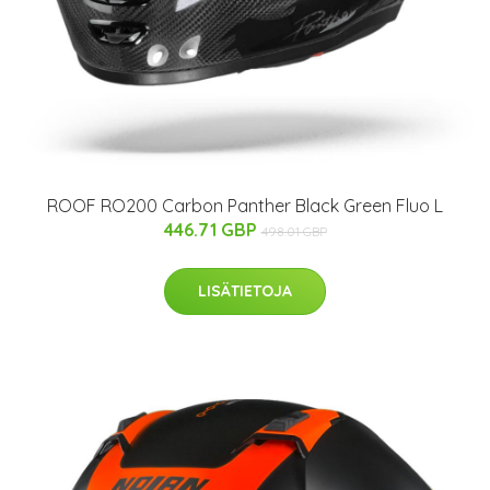
ROOF RO200 Carbon Panther Black Green Fluo L
446.71 GBP
498.01 GBP
LISÄTIETOJA