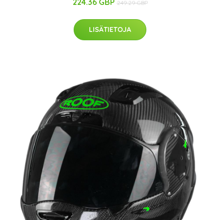
224.36 GBP
249.29 GBP
LISÄTIETOJA