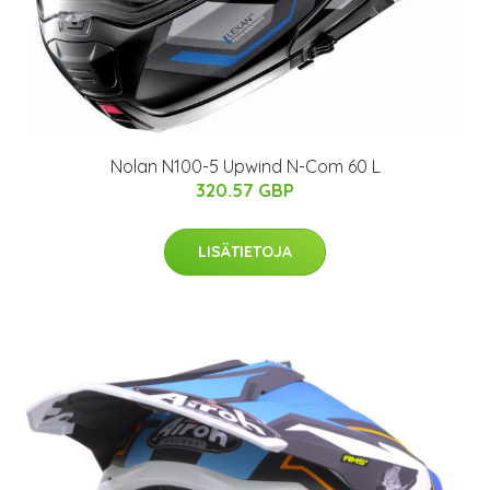
Nolan N100-5 Upwind N-Com 60 L
320.57 GBP
LISÄTIETOJA