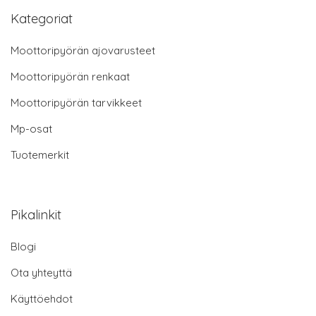
Kategoriat
Moottoripyörän ajovarusteet
Moottoripyörän renkaat
Moottoripyörän tarvikkeet
Mp-osat
Tuotemerkit
Pikalinkit
Blogi
Ota yhteyttä
Käyttöehdot