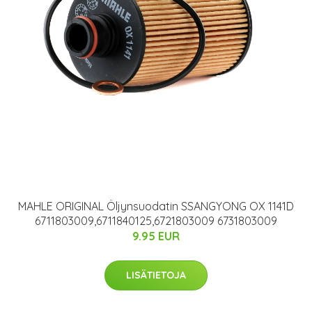
MAHLE ORIGINAL Öljynsuodatin SSANGYONG OX 1141D
6711803009,6711840125,6721803009 6731803009
9.95 EUR
LISÄTIETOJA