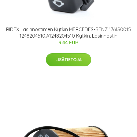
RIDEX Lasinnostimen Kytkin MERCEDES-BENZ 1761S0015
1248204510,A1248204510 Kytkin, Lasinnostin
3.44 EUR
LISÄTIETOJA