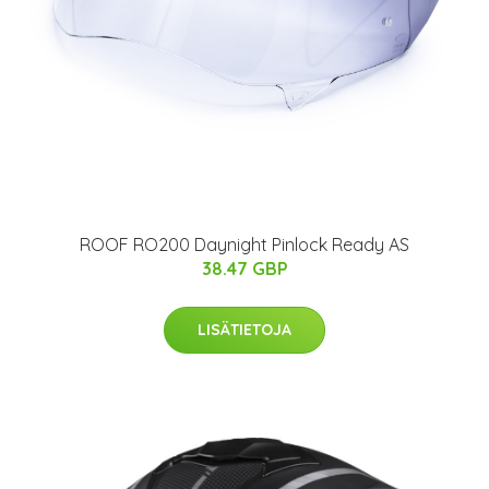
ROOF RO200 Daynight Pinlock Ready AS
38.47 GBP
LISÄTIETOJA