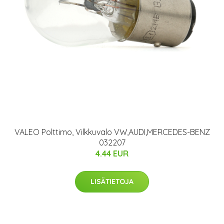
VALEO Polttimo, Vilkkuvalo VW,AUDI,MERCEDES-BENZ
032207
4.44 EUR
LISÄTIETOJA