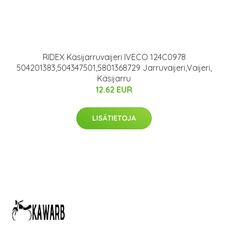
RIDEX Käsijarruvaijeri IVECO 124C0978
504201383,504347501,5801368729 Jarruvaijeri,Vaijeri,
Käsijarru
12.62 EUR
LISÄTIETOJA