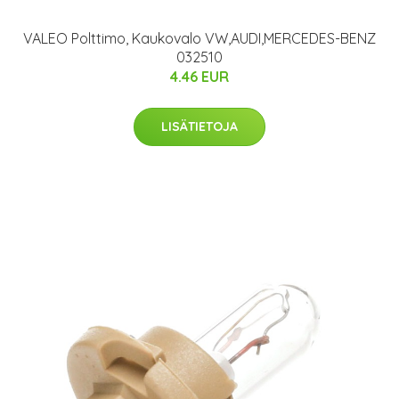
VALEO Polttimo, Kaukovalo VW,AUDI,MERCEDES-BENZ
032510
4.46 EUR
LISÄTIETOJA