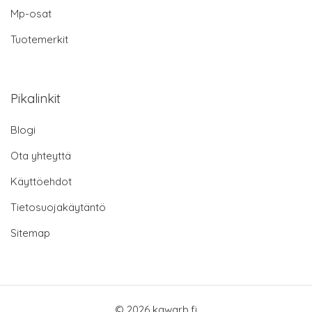
Mp-osat
Tuotemerkit
Pikalinkit
Blogi
Ota yhteyttä
Käyttöehdot
Tietosuojakäytäntö
Sitemap
© 2026 kawarb.fi