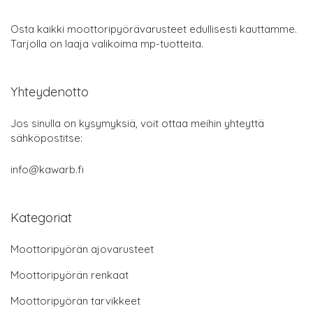
Osta kaikki moottoripyörävarusteet edullisesti kauttamme.
Tarjolla on laaja valikoima mp-tuotteita.
Yhteydenotto
Jos sinulla on kysymyksiä, voit ottaa meihin yhteyttä
sähköpostitse:
info@kawarb.fi
Kategoriat
Moottoripyörän ajovarusteet
Moottoripyörän renkaat
Moottoripyörän tarvikkeet