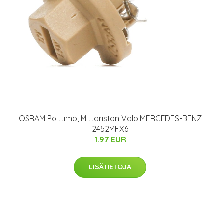
OSRAM Polttimo, Mittariston Valo MERCEDES-BENZ
2452MFX6
1.97 EUR
LISÄTIETOJA