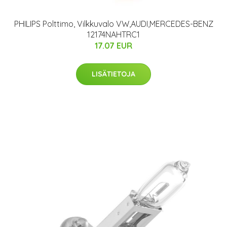
PHILIPS Polttimo, Vilkkuvalo VW,AUDI,MERCEDES-BENZ
12174NAHTRC1
17.07 EUR
LISÄTIETOJA