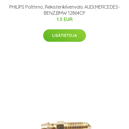
PHILIPS Polttimo, Rekisterikilvenvalo AUDI,MERCEDES-
BENZ,BMW 12864CP
1.5 EUR
LISÄTIETOJA