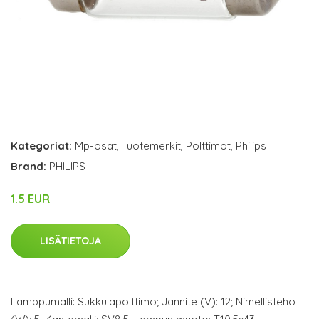
Kategoriat:
Mp-osat
,
Tuotemerkit
,
Polttimot
,
Philips
Brand:
PHILIPS
1.5 EUR
LISÄTIETOJA
Lamppumalli: Sukkulapolttimo; Jännite (V): 12; Nimellisteho