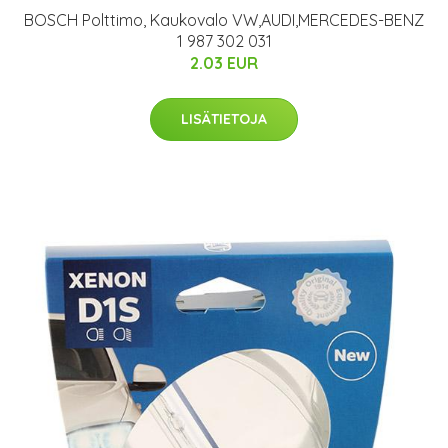
BOSCH Polttimo, Kaukovalo VW,AUDI,MERCEDES-BENZ
1 987 302 031
2.03 EUR
LISÄTIETOJA