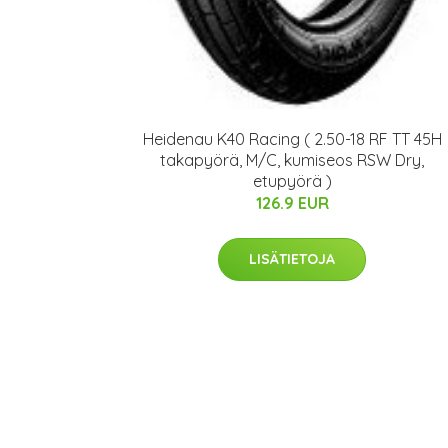
Heidenau K40 Racing ( 2.50-18 RF TT 45H
takapyörä, M/C, kumiseos RSW Dry,
etupyörä )
126.9 EUR
LISÄTIETOJA