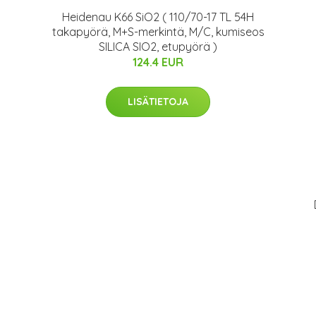
Heidenau K66 SiO2 ( 110/70-17 TL 54H
takapyörä, M+S-merkintä, M/C, kumiseos
SILICA SIO2, etupyörä )
124.4 EUR
LISÄTIETOJA