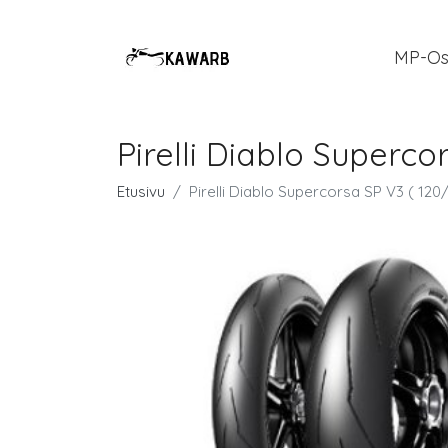
MP-Os
Pirelli Diablo Superc
Etusivu
Pirelli Diablo Supercorsa SP V3 ( 12