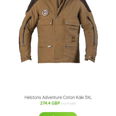
Helstons Adventure Coton Kaki 3XL
274.4 GBP
312.77 GBP