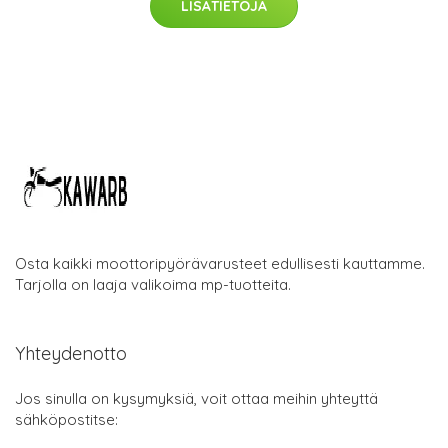
LISÄTIETOJA
Osta kaikki moottoripyörävarusteet edullisesti kauttamme.
Tarjolla on laaja valikoima mp-tuotteita.
Yhteydenotto
Jos sinulla on kysymyksiä, voit ottaa meihin yhteyttä
sähköpostitse: