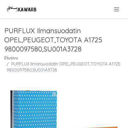
.
PURFLUX Ilmansuodatin
OPEL,PEUGEOT,TOYOTA A1725
9800097580,SU001A3728
Etusivu
PURFLUX Ilmansuodatin OPEL,PEUGEOT,TOYOTA A1725
9800097580,SU001A3728