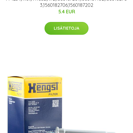
3,1560182706,1560187202
5.4 EUR
LISÄTIETOJA