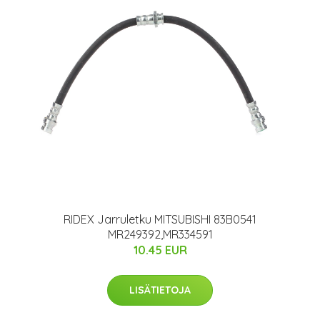
RIDEX Jarruletku MITSUBISHI 83B0541
MR249392,MR334591
10.45 EUR
LISÄTIETOJA