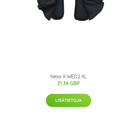
Nexx X.WED2 XL
21.34 GBP
LISÄTIETOJA