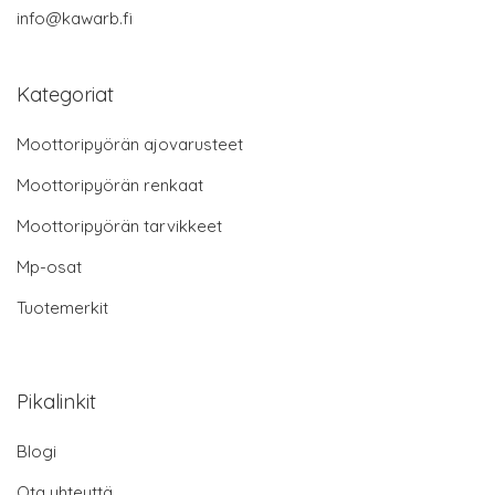
info@kawarb.fi
Kategoriat
Moottoripyörän ajovarusteet
Moottoripyörän renkaat
Moottoripyörän tarvikkeet
Mp-osat
Tuotemerkit
Pikalinkit
Blogi
Ota yhteyttä