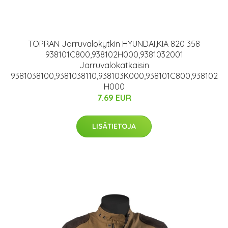
TOPRAN Jarruvalokytkin HYUNDAI,KIA 820 358
938101C800,938102H000,9381032001
Jarruvalokatkaisin
9381038100,9381038110,938103K000,938101C800,938102
H000
7.69 EUR
LISÄTIETOJA