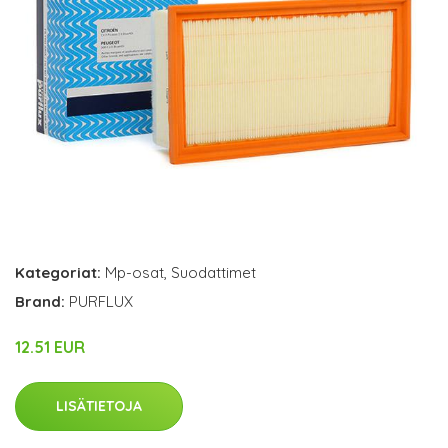
Kategoriat:
Mp-osat
,
Suodattimet
Brand:
PURFLUX
12.51 EUR
LISÄTIETOJA