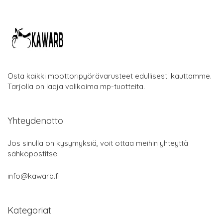
Osta kaikki moottoripyörävarusteet edullisesti kauttamme.
Tarjolla on laaja valikoima mp-tuotteita.
Yhteydenotto
Jos sinulla on kysymyksiä, voit ottaa meihin yhteyttä
sähköpostitse:
info@kawarb.fi
Kategoriat