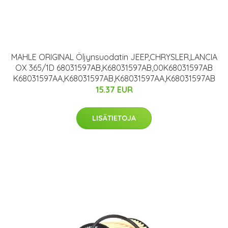
MAHLE ORIGINAL Öljynsuodatin JEEP,CHRYSLER,LANCIA
OX 365/1D 68031597AB,K68031597AB,00K68031597AB
K68031597AA,K68031597AB,K68031597AA,K68031597AB
15.37 EUR
LISÄTIETOJA