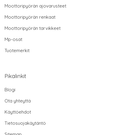
Moottoripyörän ajovarusteet
Moottoripyörän renkaat
Moottoripyörän tarvikkeet
Mp-osat
Tuotemerkit
Pikalinkit
Blogi
Ota yhteyttä
Käyttöehdot
Tietosuojakäytäntö
Sitemap