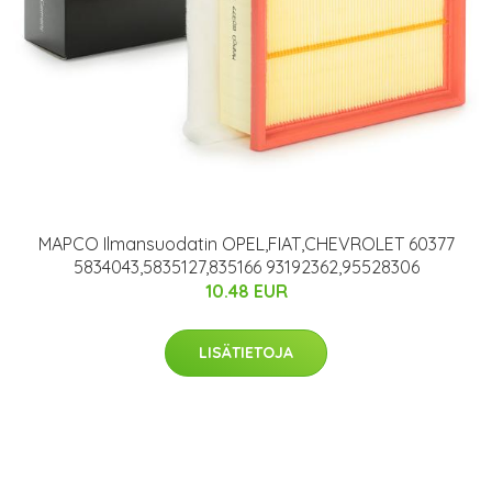
MAPCO Ilmansuodatin OPEL,FIAT,CHEVROLET 60377
5834043,5835127,835166 93192362,95528306
10.48 EUR
LISÄTIETOJA