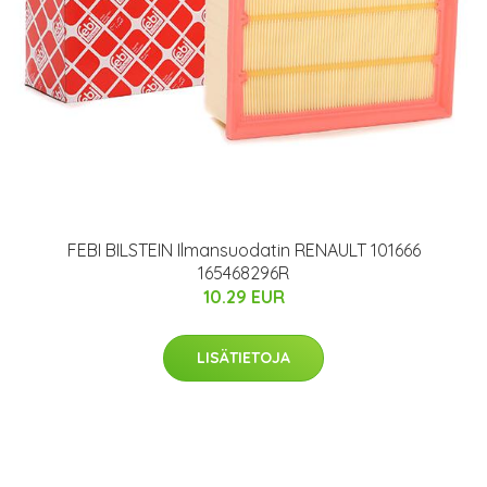
FEBI BILSTEIN Ilmansuodatin RENAULT 101666
165468296R
10.29 EUR
LISÄTIETOJA