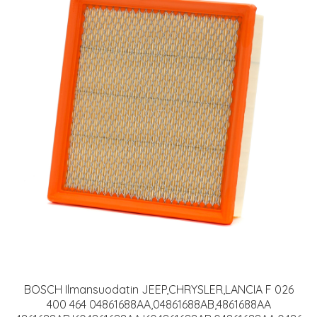
BOSCH Ilmansuodatin JEEP,CHRYSLER,LANCIA F 026
400 464 04861688AA,04861688AB,4861688AA