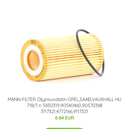
MANN-FILTER Öljynsuodatin OPEL,SAAB,VAUXHALL HU
718/1 n 5650319,90540460,90570368
3117321,4772166,9117321
6.64 EUR