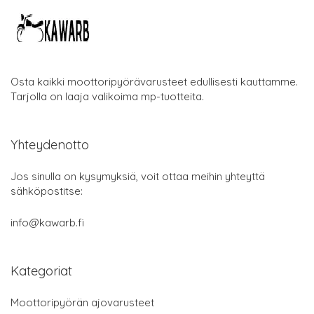
Osta kaikki moottoripyörävarusteet edullisesti kauttamme.
Tarjolla on laaja valikoima mp-tuotteita.
Yhteydenotto
Jos sinulla on kysymyksiä, voit ottaa meihin yhteyttä
sähköpostitse:
info@kawarb.fi
Kategoriat
Moottoripyörän ajovarusteet