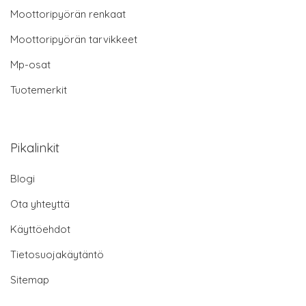
Moottoripyörän renkaat
Moottoripyörän tarvikkeet
Mp-osat
Tuotemerkit
Pikalinkit
Blogi
Ota yhteyttä
Käyttöehdot
Tietosuojakäytäntö
Sitemap