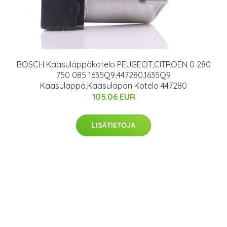
BOSCH Kaasuläppäkotelo PEUGEOT,CITROËN 0 280
750 085 1635Q9,447280,1635Q9
Kaasuläppä,Kaasuläpän Kotelo 447280
105.06 EUR
LISÄTIETOJA