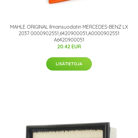
MAHLE ORIGINAL Ilmansuodatin MERCEDES-BENZ LX
2037 0000902551,6420900051,A0000902551
A6420900051
20.42 EUR
LISÄTIETOJA