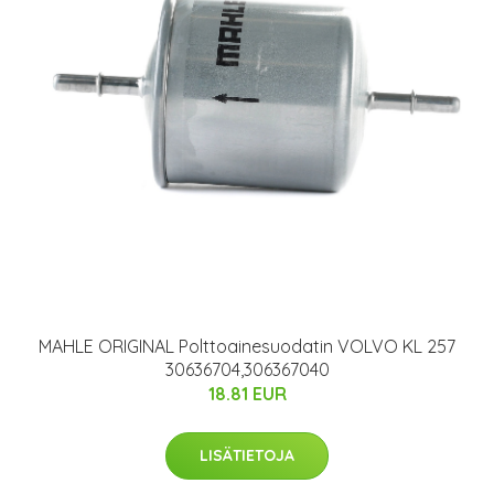
MAHLE ORIGINAL Polttoainesuodatin VOLVO KL 257
30636704,306367040
18.81 EUR
LISÄTIETOJA