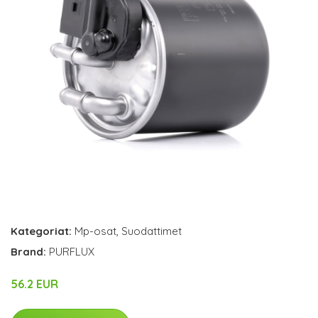
Kategoriat:
Mp-osat
,
Suodattimet
Brand:
PURFLUX
56.2 EUR