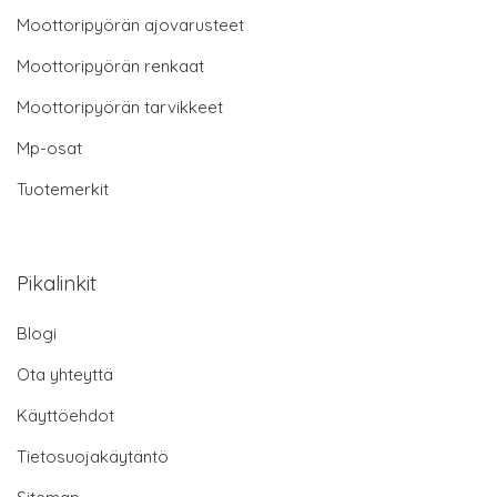
Moottoripyörän ajovarusteet
Moottoripyörän renkaat
Moottoripyörän tarvikkeet
Mp-osat
Tuotemerkit
Pikalinkit
Blogi
Ota yhteyttä
Käyttöehdot
Tietosuojakäytäntö