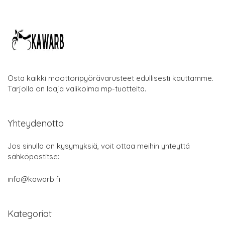
Osta kaikki moottoripyörävarusteet edullisesti kauttamme.
Tarjolla on laaja valikoima mp-tuotteita.
Yhteydenotto
Jos sinulla on kysymyksiä, voit ottaa meihin yhteyttä
sähköpostitse:
info@kawarb.fi
Kategoriat