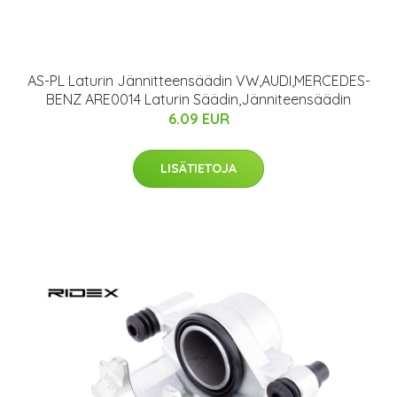
AS-PL Laturin Jännitteensäädin VW,AUDI,MERCEDES-
BENZ ARE0014 Laturin Säädin,Jänniteensäädin
6.09 EUR
LISÄTIETOJA