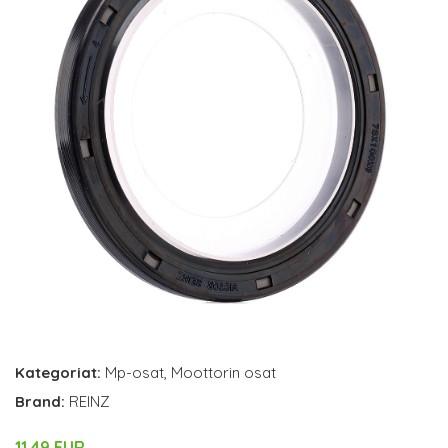
Kategoriat:
Mp-osat
,
Moottorin osat
Brand:
REINZ
11.49 EUR