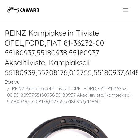
.
REINZ Kampiakselin Tiiviste
OPEL,FORD,FIAT 81-36232-00
55180937,55180938,55180937
Akselitiiviste, Kampiakseli
55180939,55208176,012755,55180937,614
Etusivu
REINZ Kampiakselin Tiiviste OPEL,FORD,FIAT 81-36232-
00 55180937,55180938,55180937 Akselitiiviste, Kampiakseli
55180939,55208176,012755,55180937,614860