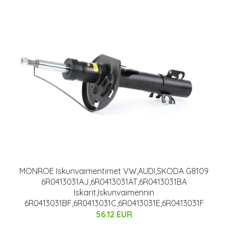
MONROE Iskunvaimentimet VW,AUDI,SKODA G8109
6R0413031AJ,6R0413031AT,6R0413031BA
Iskarit,Iskunvaimennin
6R0413031BF,6R0413031C,6R0413031E,6R0413031F
56.12 EUR