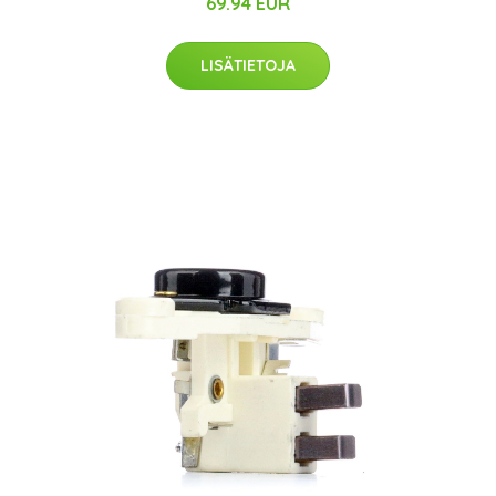
69.94 EUR
LISÄTIETOJA