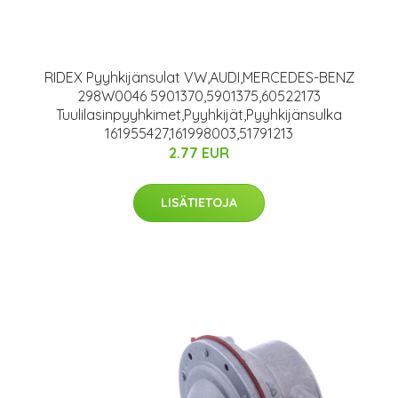
RIDEX Pyyhkijänsulat VW,AUDI,MERCEDES-BENZ
298W0046 5901370,5901375,60522173
Tuulilasinpyyhkimet,Pyyhkijät,Pyyhkijänsulka
161955427,161998003,51791213
2.77 EUR
LISÄTIETOJA