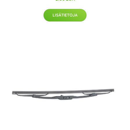
LISÄTIETOJA