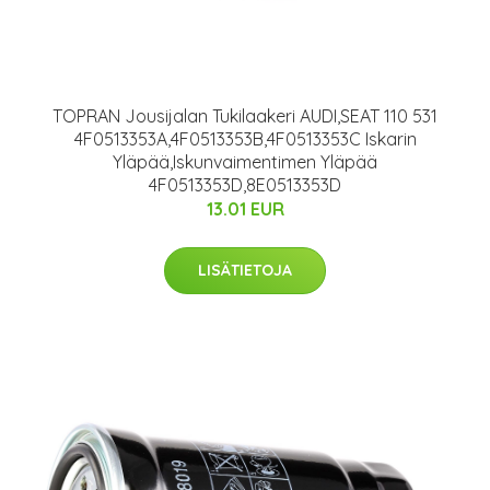
TOPRAN Jousijalan Tukilaakeri AUDI,SEAT 110 531
4F0513353A,4F0513353B,4F0513353C Iskarin
Yläpää,Iskunvaimentimen Yläpää
4F0513353D,8E0513353D
13.01 EUR
LISÄTIETOJA