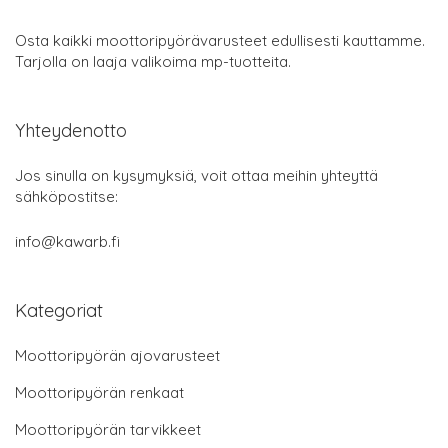
Osta kaikki moottoripyörävarusteet edullisesti kauttamme.
Tarjolla on laaja valikoima mp-tuotteita.
Yhteydenotto
Jos sinulla on kysymyksiä, voit ottaa meihin yhteyttä
sähköpostitse:
info@kawarb.fi
Kategoriat
Moottoripyörän ajovarusteet
Moottoripyörän renkaat
Moottoripyörän tarvikkeet