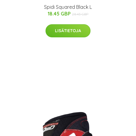
Spidi Squared Black L
18.45 GBP
28.43 GBP
LISÄTIETOJA