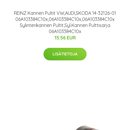
REINZ Kannen Pultit VW,AUDI,SKODA 14-32126-01
06A103384C10x,06A103384C10x,06A103384C10x
Sylinterikannen Pultit,Syl.Kannen Pulttisarja
06A103384C10x
15.56 EUR
LISÄTIETOJA