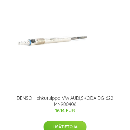
DENSO Hehkutulppa VW,AUDI,SKODA DG-622
MN980406
16.14 EUR
LISÄTIETOJA