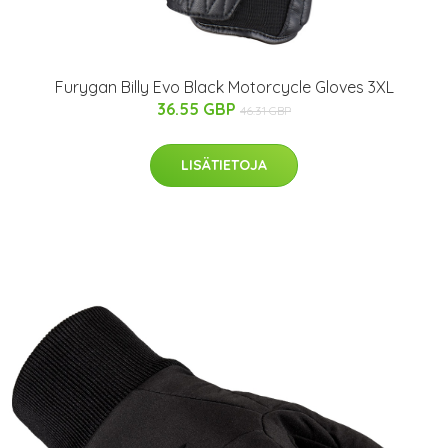
Furygan Billy Evo Black Motorcycle Gloves 3XL
36.55 GBP
46.31 GBP
LISÄTIETOJA