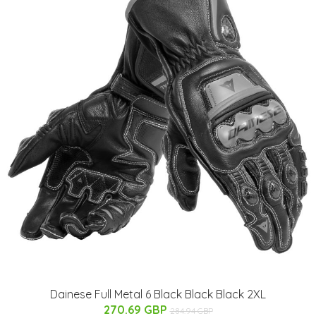
Dainese Full Metal 6 Black Black Black 2XL
270.69 GBP
284.94 GBP