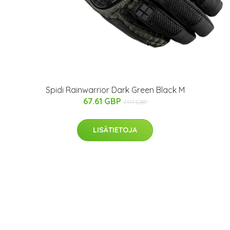
Spidi Rainwarrior Dark Green Black M
67.61 GBP
71.17 GBP
LISÄTIETOJA