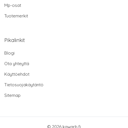
Mp-osat
Tuotemerkit
Pikalinkit
Blogi
Ota yhteyttä
Käyttöehdot
Tietosuojakäytäntö
Sitemap
© 2026 kawarb.fi