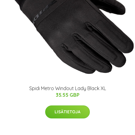
Spidi Metro Windout Lady Black XL
35.55 GBP
LISÄTIETOJA