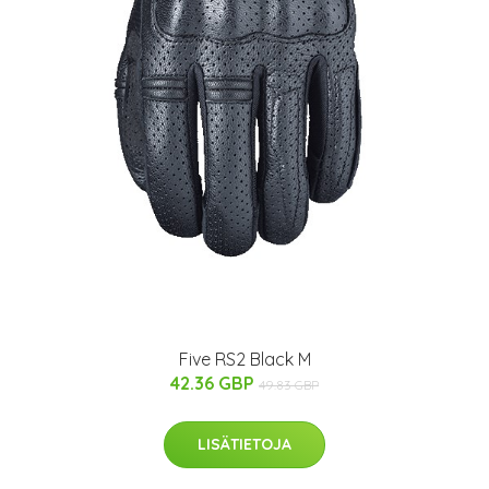
Five RS2 Black M
42.36 GBP
49.83 GBP
LISÄTIETOJA