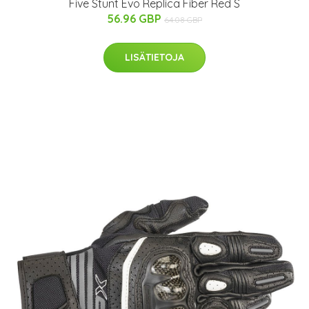
Five Stunt Evo Replica Fiber Red S
56.96 GBP
64.08 GBP
LISÄTIETOJA