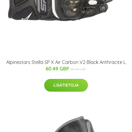
Alpinestars Stella SP X Air Carbon V2 Black Anthracite L
60.49 GBP
85.46 GBP
LISÄTIETOJA