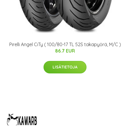
Pirelli Angel CiTy ( 100/80-17 TL 52S takapyörä, M/C )
86.7 EUR
LISÄTIETOJA