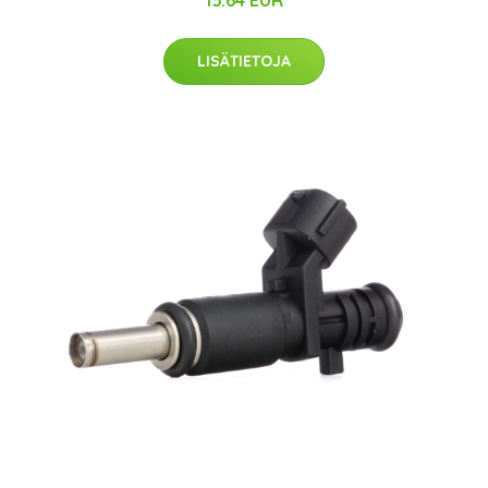
15.64 EUR
LISÄTIETOJA