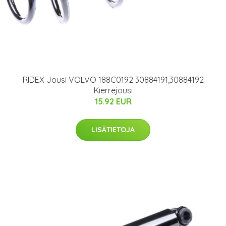
RIDEX Jousi VOLVO 188C0192 30884191,30884192
Kierrejousi
15.92 EUR
LISÄTIETOJA