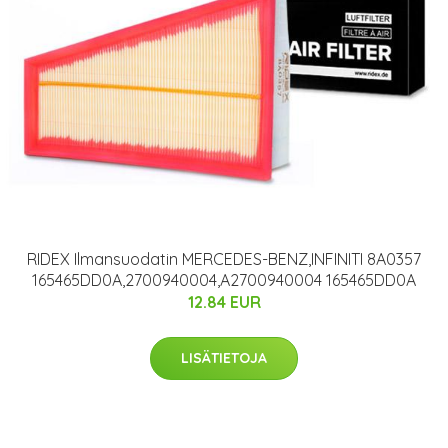
RIDEX Ilmansuodatin MERCEDES-BENZ,INFINITI 8A0357
165465DD0A,2700940004,A2700940004 165465DD0A
12.84 EUR
LISÄTIETOJA