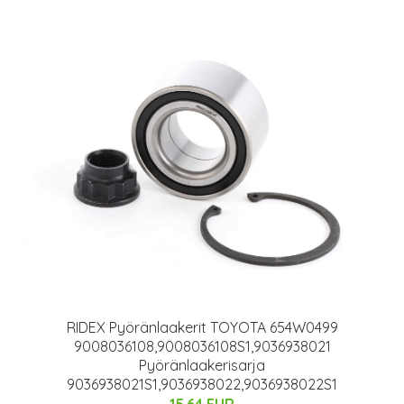
RIDEX Pyöränlaakerit TOYOTA 654W0499
9008036108,9008036108S1,9036938021
Pyöränlaakerisarja
9036938021S1,9036938022,9036938022S1