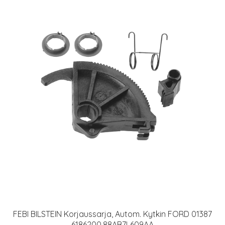
FEBI BILSTEIN Korjaussarja, Autom. Kytkin FORD 01387
6186200,88AB7L609AA