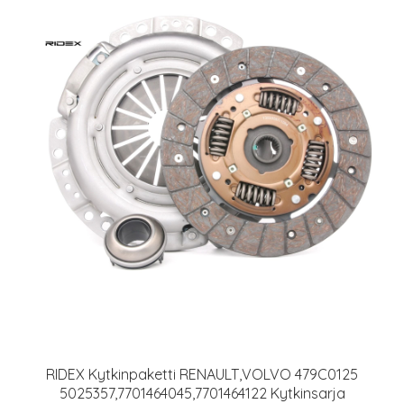
RIDEX Kytkinpaketti RENAULT,VOLVO 479C0125
5025357,7701464045,7701464122 Kytkinsarja