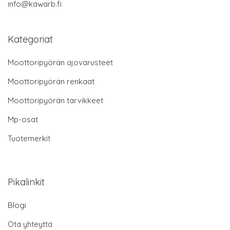
info@kawarb.fi
Kategoriat
Moottoripyörän ajovarusteet
Moottoripyörän renkaat
Moottoripyörän tarvikkeet
Mp-osat
Tuotemerkit
Pikalinkit
Blogi
Ota yhteyttä