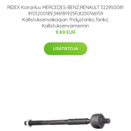
RIDEX Koiranluu MERCEDES-BENZ,RENAULT 3229S0081
4153200189,546181925R,8200166159
Kallistuksenvakaajan Yhdystanko,Tanko,
Kallistuksenvaimennin
9.89 EUR
LISÄTIETOJA