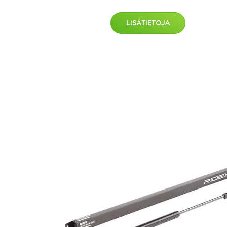
LISÄTIETOJA