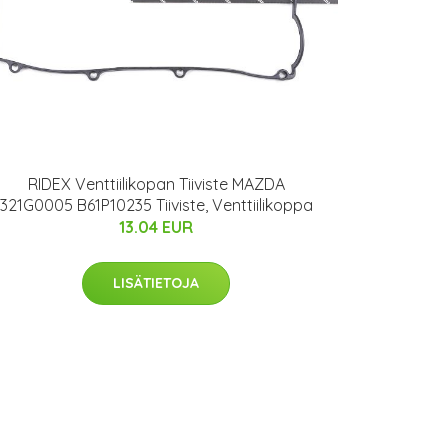
RIDEX Venttiilikopan Tiiviste MAZDA
321G0005 B61P10235 Tiiviste, Venttiilikoppa
13.04 EUR
LISÄTIETOJA