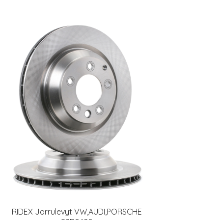
RIDEX Jarrulevyt VW,AUDI,PORSCHE