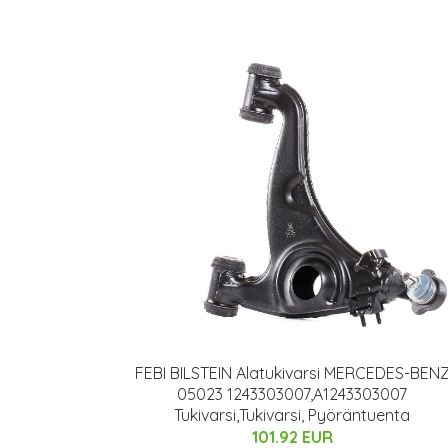
FEBI BILSTEIN Alatukivarsi MERCEDES-BEN
05023 1243303007,A1243303007
Tukivarsi,Tukivarsi, Pyöräntuenta
101.92 EUR