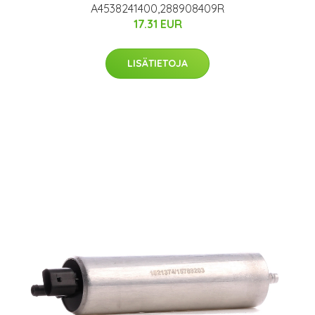
A4538241400,288908409R
17.31 EUR
LISÄTIETOJA