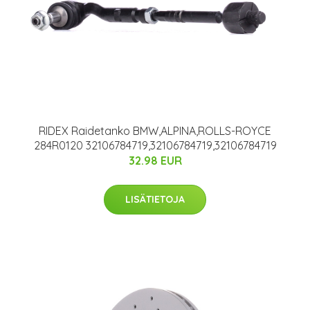
RIDEX Raidetanko BMW,ALPINA,ROLLS-ROYCE
284R0120 32106784719,32106784719,32106784719
32.98 EUR
LISÄTIETOJA