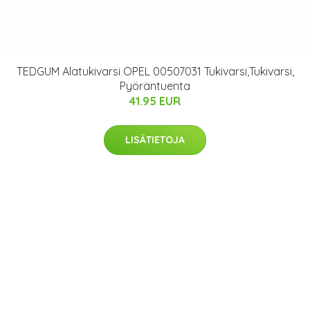
TEDGUM Alatukivarsi OPEL 00507031 Tukivarsi,Tukivarsi,
Pyöräntuenta
41.95 EUR
LISÄTIETOJA