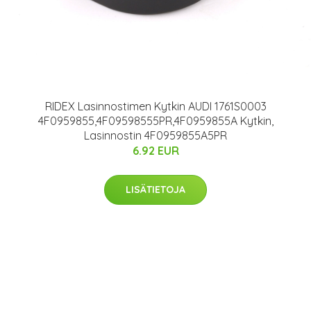
RIDEX Lasinnostimen Kytkin AUDI 1761S0003
4F0959855,4F09598555PR,4F0959855A Kytkin,
Lasinnostin 4F0959855A5PR
6.92 EUR
LISÄTIETOJA