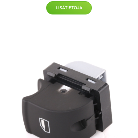
LISÄTIETOJA