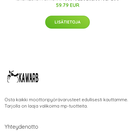
59.79 EUR
LISÄTIETOJA
Osta kaikki moottoripyörävarusteet edullisesti kauttamme.
Tarjolla on laaja valikoima mp-tuotteita.
Yhteydenotto