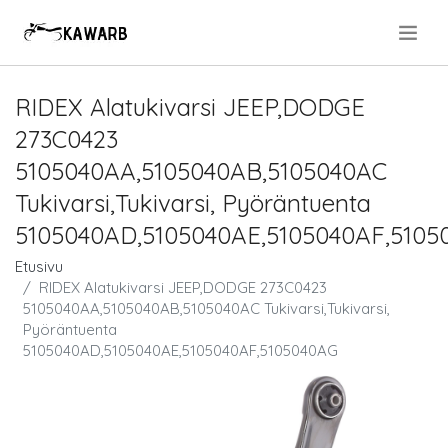
.
RIDEX Alatukivarsi JEEP,DODGE
273C0423
5105040AA,5105040AB,5105040AC
Tukivarsi,Tukivarsi, Pyöräntuenta
5105040AD,5105040AE,5105040AF,510
Etusivu
RIDEX Alatukivarsi JEEP,DODGE 273C0423
5105040AA,5105040AB,5105040AC Tukivarsi,Tukivarsi,
Pyöräntuenta
5105040AD,5105040AE,5105040AF,5105040AG