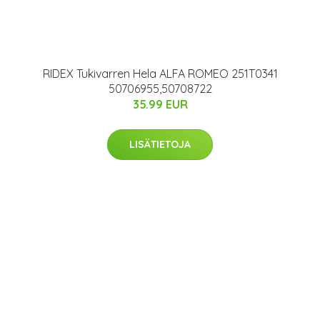
RIDEX Tukivarren Hela ALFA ROMEO 251T0341
50706955,50708722
35.99 EUR
LISÄTIETOJA