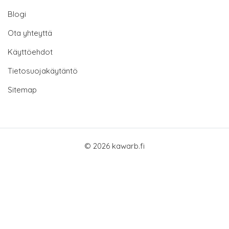
Blogi
Ota yhteyttä
Käyttöehdot
Tietosuojakäytäntö
Sitemap
© 2026 kawarb.fi