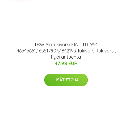
TRW Alatukivarsi FIAT JTC954
46545661,46551790,51842193 Tukivarsi,Tukivarsi,
Pyöräntuenta
47.98 EUR
LISÄTIETOJA