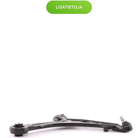
LISÄTIETOJA