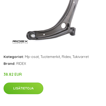
Kategoriat:
Mp-osat
,
Tuotemerkit
,
Ridex
,
Tukivarret
Brand:
RIDEX
38.82 EUR
LISÄTIETOJA