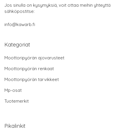
Jos sinulla on kysymyksiä, voit ottaa meihin yhteyttä
sähköpostitse:
info@kawarb.fi
Kategoriat
Moottoripyörän ajovarusteet
Moottoripyörän renkaat
Moottoripyörän tarvikkeet
Mp-osat
Tuotemerkit
Pikalinkit