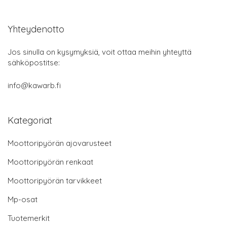
Yhteydenotto
Jos sinulla on kysymyksiä, voit ottaa meihin yhteyttä
sähköpostitse:
info@kawarb.fi
Kategoriat
Moottoripyörän ajovarusteet
Moottoripyörän renkaat
Moottoripyörän tarvikkeet
Mp-osat
Tuotemerkit