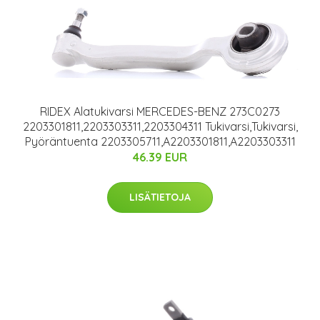
RIDEX Alatukivarsi MERCEDES-BENZ 273C0273
2203301811,2203303311,2203304311 Tukivarsi,Tukivarsi,
Pyöräntuenta 2203305711,A2203301811,A2203303311
46.39 EUR
LISÄTIETOJA