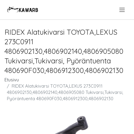
.
RIDEX Alatukivarsi TOYOTA,LEXUS
273C0911
4806902130,4806902140,4806905080
Tukivarsi,Tukivarsi, Pyöräntuenta
480690F030,4806912300,4806902130
Etusivu
RIDEX Alatukivarsi TOYOTA,LEXUS 273C0911
4806902130,4806902140,4806905080 Tukivarsi,Tukivarsi,
Pyöräntuenta 480690F030,4806912300,4806902130