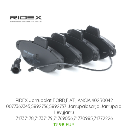
RIDEX Jarrupalat FORD,FIAT,LANCIA 402B0042
0077362345,5892736,5892737 Jarrupalasarja,Jarrupala,
Levyjarru
71737178,71737179,71769056,71770985,71772226
12.98 EUR