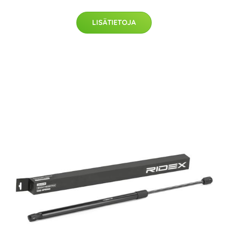
LISÄTIETOJA