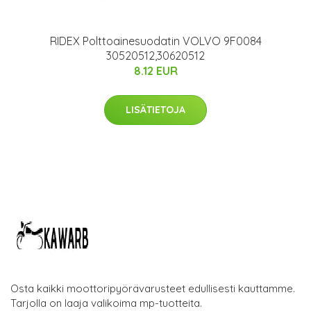
RIDEX Polttoainesuodatin VOLVO 9F0084
30520512,30620512
8.12 EUR
LISÄTIETOJA
Osta kaikki moottoripyörävarusteet edullisesti kauttamme.
Tarjolla on laaja valikoima mp-tuotteita.