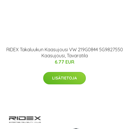
RIDEX Takaluukun Kaasujousi VW 219G0844 5G9827550
Kaasujousi, Tavaratila
6.77 EUR
LISÄTIETOJA