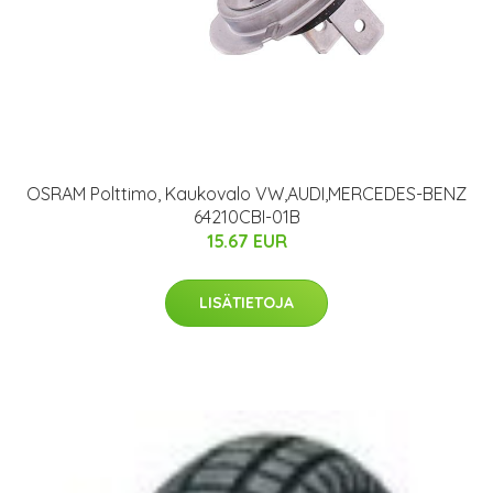
OSRAM Polttimo, Kaukovalo VW,AUDI,MERCEDES-BENZ
64210CBI-01B
15.67 EUR
LISÄTIETOJA