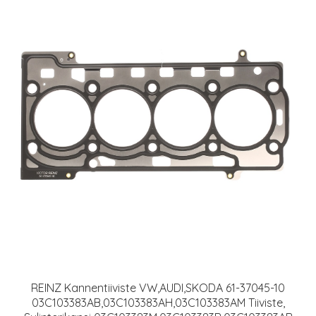
REINZ Kannentiiviste VW,AUDI,SKODA 61-37045-10
03C103383AB,03C103383AH,03C103383AM Tiiviste,