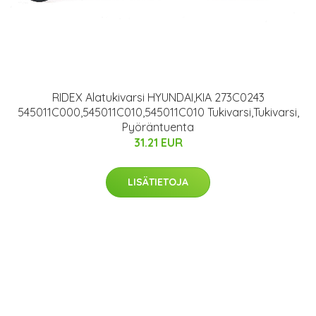
RIDEX Alatukivarsi HYUNDAI,KIA 273C0243
545011C000,545011C010,545011C010 Tukivarsi,Tukivarsi,
Pyöräntuenta
31.21 EUR
LISÄTIETOJA