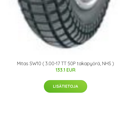
Mitas SW10 ( 3.00-17 TT 50P takapyörä, NHS )
133.1 EUR
LISÄTIETOJA