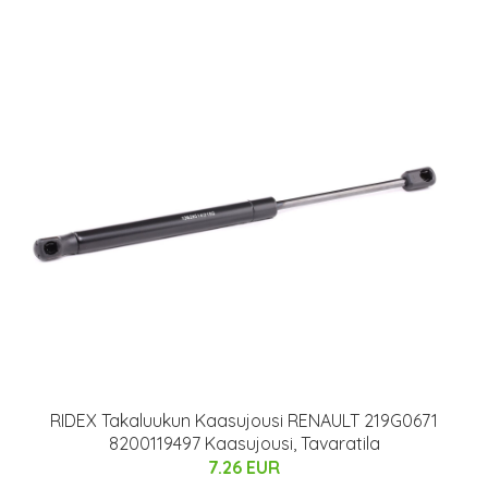
RIDEX Takaluukun Kaasujousi RENAULT 219G0671
8200119497 Kaasujousi, Tavaratila
7.26 EUR