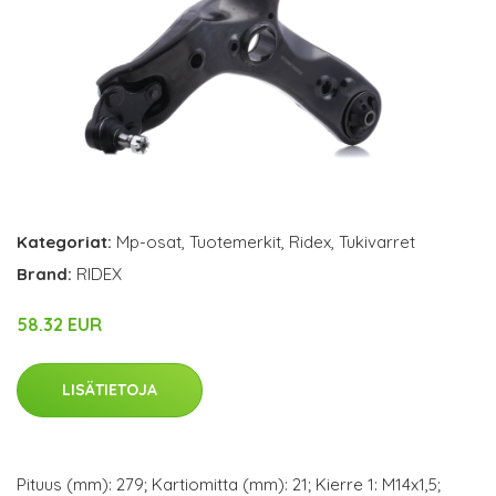
Kategoriat:
Mp-osat
,
Tuotemerkit
,
Ridex
,
Tukivarret
Brand:
RIDEX
58.32 EUR
LISÄTIETOJA
Pituus (mm): 279; Kartiomitta (mm): 21; Kierre 1: M14x1,5;