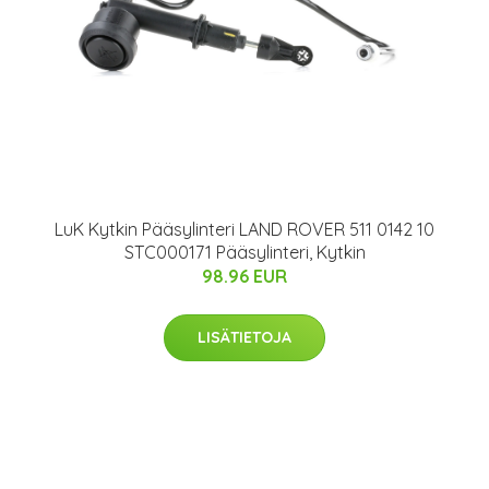
LuK Kytkin Pääsylinteri LAND ROVER 511 0142 10
STC000171 Pääsylinteri, Kytkin
98.96 EUR
LISÄTIETOJA