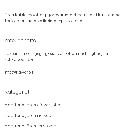
Osta kaikki moottoripyörävarusteet edullisesti kauttamme.
Tarjolla on laaja valikoima mp-tuotteita.
Yhteydenotto
Jos sinulla on kysymyksiä, voit ottaa meihin yhteyttä
sähköpostitse:
info@kawarb.fi
Kategoriat
Moottoripyörän ajovarusteet
Moottoripyörän renkaat
Moottoripyörän tarvikkeet