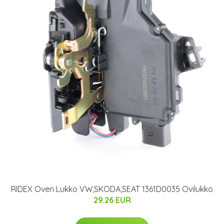
RIDEX Oven Lukko VW,SKODA,SEAT 1361D0035 Ovilukko
29.26 EUR