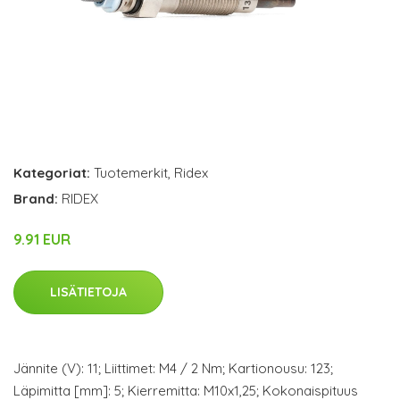
Kategoriat:
Tuotemerkit
,
Ridex
Brand:
RIDEX
9.91 EUR
LISÄTIETOJA
Jännite (V): 11; Liittimet: M4 / 2 Nm; Kartionousu: 123;
Läpimitta [mm]: 5; Kierremitta: M10x1,25; Kokonaispituus