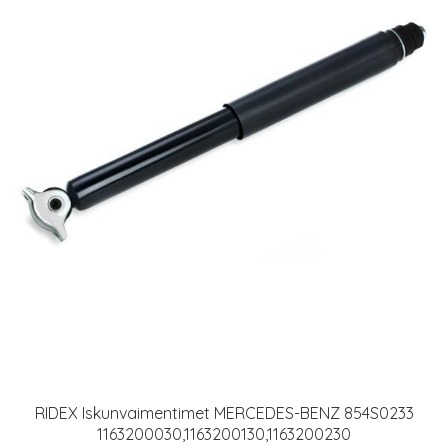
RIDEX Iskunvaimentimet MERCEDES-BENZ 854S0233
1163200030,1163200130,1163200230