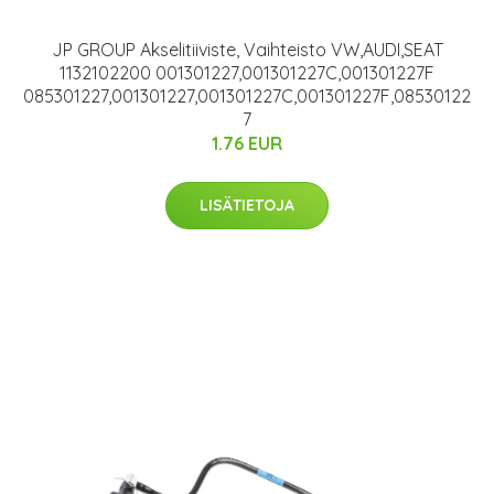
JP GROUP Akselitiiviste, Vaihteisto VW,AUDI,SEAT
1132102200 001301227,001301227C,001301227F
085301227,001301227,001301227C,001301227F,08530122
7
1.76 EUR
LISÄTIETOJA