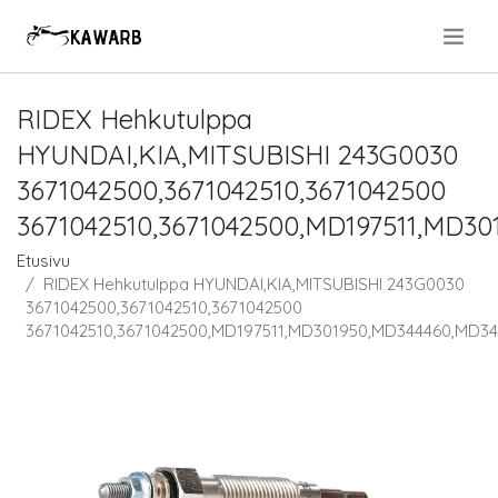
.
RIDEX Hehkutulppa
HYUNDAI,KIA,MITSUBISHI 243G0030
3671042500,3671042510,3671042500
3671042510,3671042500,MD197511,MD3
Etusivu
RIDEX Hehkutulppa HYUNDAI,KIA,MITSUBISHI 243G0030
3671042500,3671042510,3671042500
3671042510,3671042500,MD197511,MD301950,MD344460,MD3