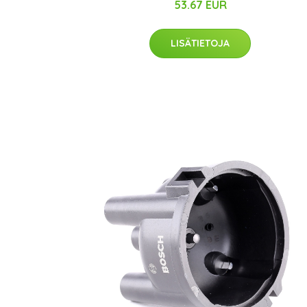
53.67 EUR
LISÄTIETOJA