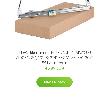
RIDEX Ikkunannostin RENAULT 1561W0373
7700842241,7700842241MECANISM,77012072
55 Lasinnostin
45.89 EUR
LISÄTIETOJA