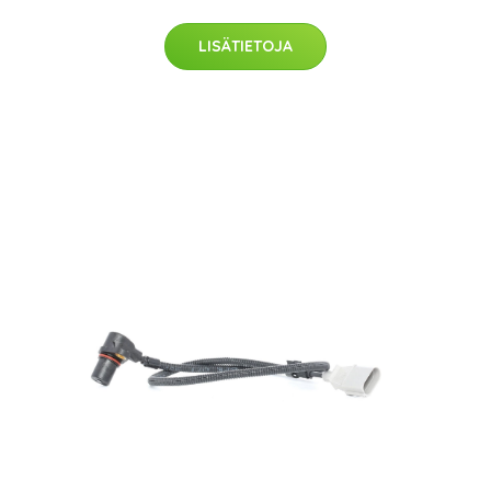
LISÄTIETOJA