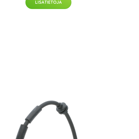
LISÄTIETOJA