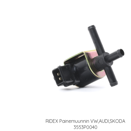
RIDEX Painemuunnin VW,AUDI,SKODA
3553P0040