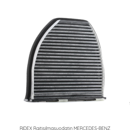
RIDEX Raitisilmasuodatin MERCEDES-BENZ