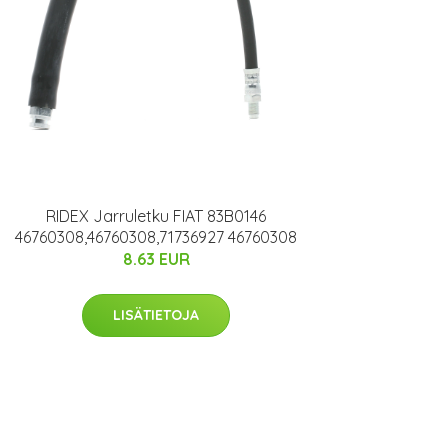
RIDEX Jarruletku FIAT 83B0146
46760308,46760308,71736927 46760308
8.63 EUR
LISÄTIETOJA