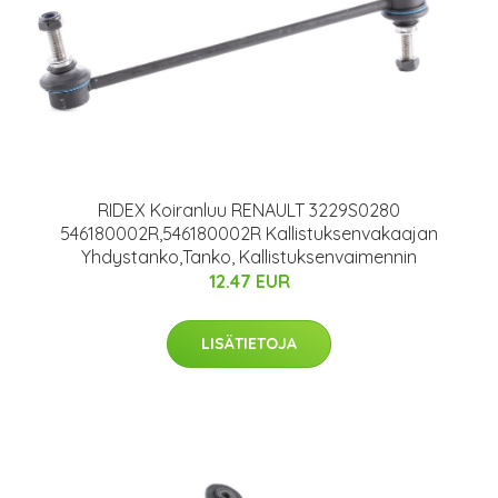
RIDEX Koiranluu RENAULT 3229S0280
546180002R,546180002R Kallistuksenvakaajan
Yhdystanko,Tanko, Kallistuksenvaimennin
12.47 EUR
LISÄTIETOJA