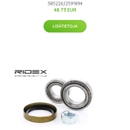
585226,12591894
48.73 EUR
LISÄTIETOJA