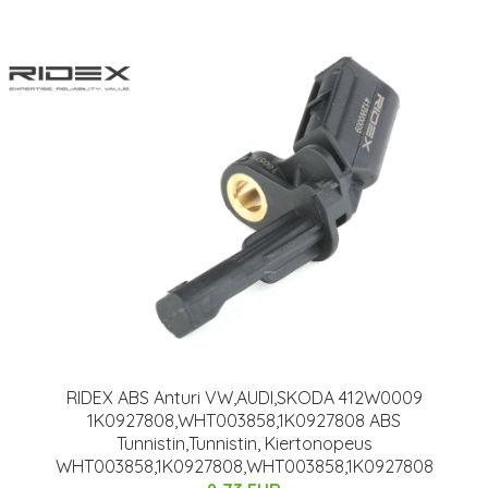
RIDEX ABS Anturi VW,AUDI,SKODA 412W0009
1K0927808,WHT003858,1K0927808 ABS
Tunnistin,Tunnistin, Kiertonopeus
WHT003858,1K0927808,WHT003858,1K0927808