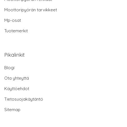
Moottoripyörän tarvikkeet
Mp-osat
Tuotemerkit
Pikalinkit
Blogi
Ota yhteyttä
Käyttöehdot
Tietosuojakäytäntö
Sitemap