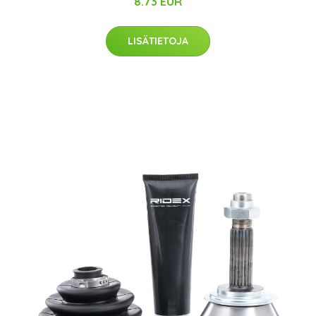
8.73 EUR
LISÄTIETOJA