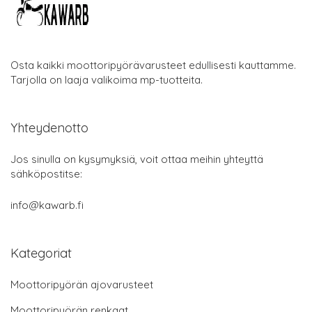
Osta kaikki moottoripyörävarusteet edullisesti kauttamme.
Tarjolla on laaja valikoima mp-tuotteita.
Yhteydenotto
Jos sinulla on kysymyksiä, voit ottaa meihin yhteyttä
sähköpostitse:
info@kawarb.fi
Kategoriat
Moottoripyörän ajovarusteet
Moottoripyörän renkaat