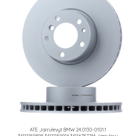
ATE Jarrulevyt BMW 24.0130-0101.1