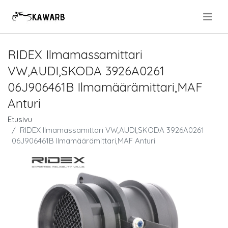
.
RIDEX Ilmamassamittari
VW,AUDI,SKODA 3926A0261
06J906461B Ilmamäärämittari,MAF
Anturi
Etusivu
RIDEX Ilmamassamittari VW,AUDI,SKODA 3926A0261
06J906461B Ilmamäärämittari,MAF Anturi