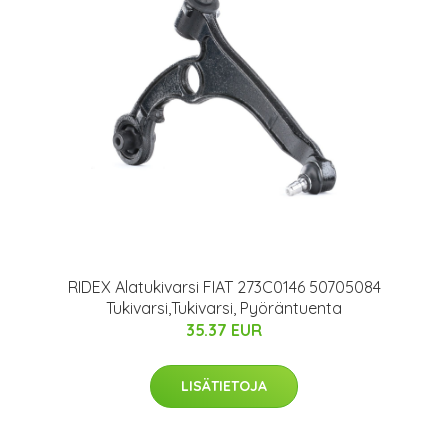
RIDEX Alatukivarsi FIAT 273C0146 50705084
Tukivarsi,Tukivarsi, Pyöräntuenta
35.37 EUR
LISÄTIETOJA