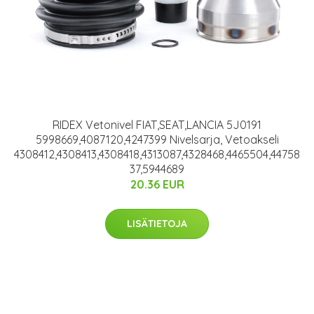
RIDEX Vetonivel FIAT,SEAT,LANCIA 5J0191
5998669,4087120,4247399 Nivelsarja, Vetoakseli
4308412,4308413,4308418,4313087,4328468,4465504,44758
37,5944689
20.36 EUR
LISÄTIETOJA