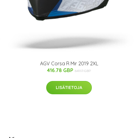
AGV Corsa R Mir 2019 2XL
416.78 GBP
641.17 GBP
LISÄTIETOJA