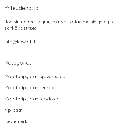
Yhteydenotto
Jos sinulla on kysymyksiä, voit ottaa meihin yhteyttä
sähköpostitse:
info@kawarb.fi
Kategoriat
Moottoripyörän ajovarusteet
Moottoripyörän renkaat
Moottoripyörän tarvikkeet
Mp-osat
Tuotemerkit