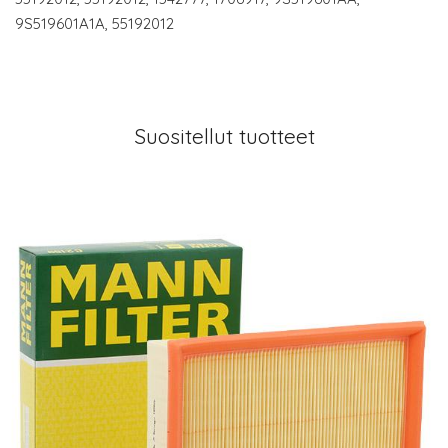
9S519601A1A, 55192012
Suositellut tuotteet