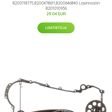
8200118775,8200478611,8200646840 Lasinnostin
8201010936
29.04 EUR
LISÄTIETOJA