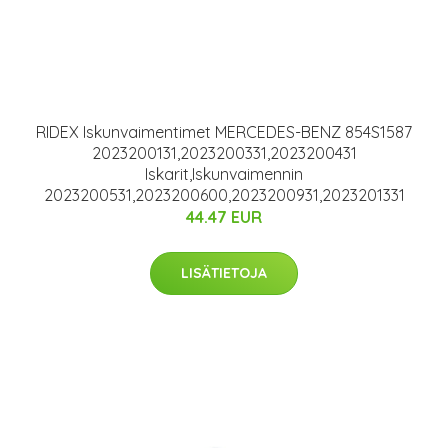
RIDEX Iskunvaimentimet MERCEDES-BENZ 854S1587
2023200131,2023200331,2023200431
Iskarit,Iskunvaimennin
2023200531,2023200600,2023200931,2023201331
44.47 EUR
LISÄTIETOJA