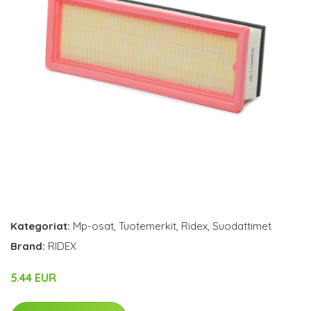
Kategoriat:
Mp-osat
,
Tuotemerkit
,
Ridex
,
Suodattimet
Brand:
RIDEX
5.44 EUR