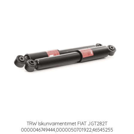
TRW Iskunvaimentimet FIAT JGT282T
0000046749444,0000050701922,46545255