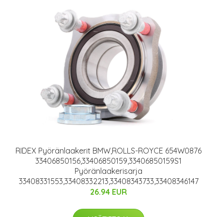
RIDEX Pyöränlaakerit BMW,ROLLS-ROYCE 654W0876
33406850156,33406850159,33406850159S1
Pyöränlaakerisarja
33408331553,33408332213,33408343733,33408346147
26.94 EUR