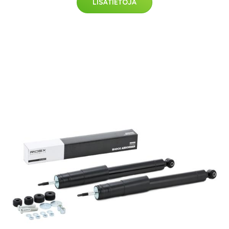
LISÄTIETOJA