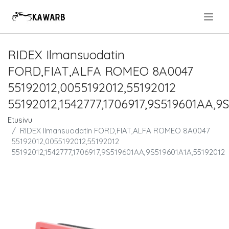
.
RIDEX Ilmansuodatin
FORD,FIAT,ALFA ROMEO 8A0047
55192012,0055192012,55192012
55192012,1542777,1706917,9S519601AA,9
Etusivu
RIDEX Ilmansuodatin FORD,FIAT,ALFA ROMEO 8A0047
55192012,0055192012,55192012
55192012,1542777,1706917,9S519601AA,9S519601A1A,55192012