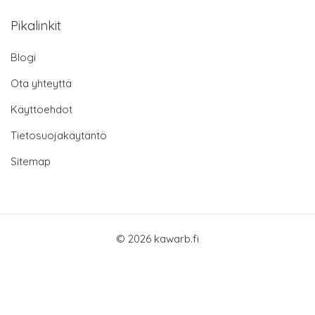
Pikalinkit
Blogi
Ota yhteyttä
Käyttöehdot
Tietosuojakäytäntö
Sitemap
© 2026 kawarb.fi