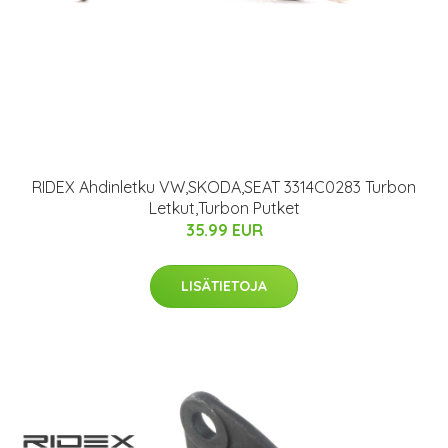
RIDEX Ahdinletku VW,SKODA,SEAT 3314C0283 Turbon
Letkut,Turbon Putket
35.99 EUR
LISÄTIETOJA