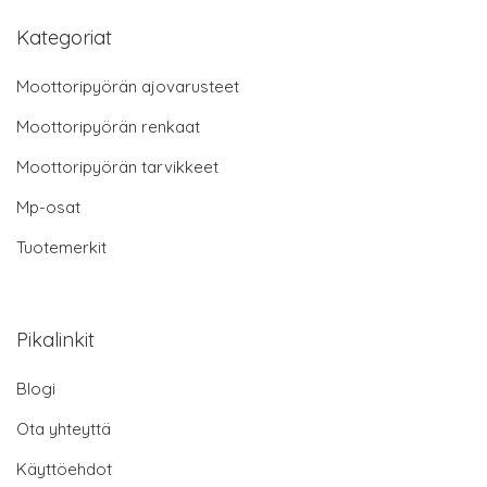
Kategoriat
Moottoripyörän ajovarusteet
Moottoripyörän renkaat
Moottoripyörän tarvikkeet
Mp-osat
Tuotemerkit
Pikalinkit
Blogi
Ota yhteyttä
Käyttöehdot