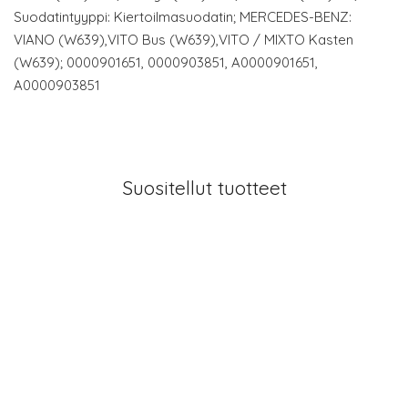
Suodatintyyppi: Kiertoilmasuodatin; MERCEDES-BENZ:
VIANO (W639),VITO Bus (W639),VITO / MIXTO Kasten
(W639); 0000901651, 0000903851, A0000901651,
A0000903851
Suositellut tuotteet