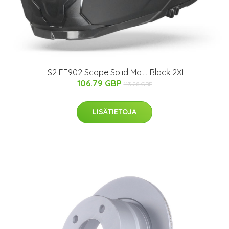
LS2 FF902 Scope Solid Matt Black 2XL
106.79 GBP
113.28 GBP
LISÄTIETOJA