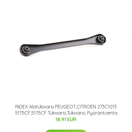
RIDEX Alatukivarsi PEUGEOT,CITROËN 273C1013
5175CF,5175CF Tukivarsi,Tukivarsi, Pyöräntuenta
16.91 EUR