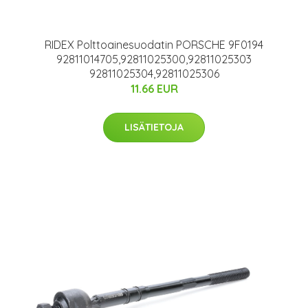
RIDEX Polttoainesuodatin PORSCHE 9F0194
92811014705,92811025300,92811025303
92811025304,92811025306
11.66 EUR
LISÄTIETOJA