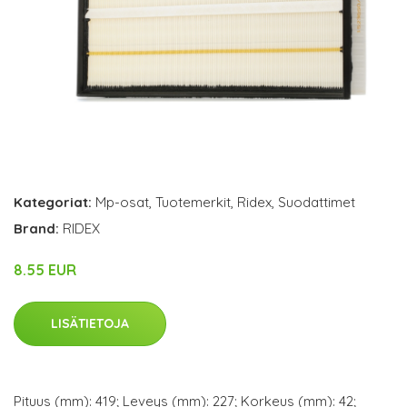
Kategoriat:
Mp-osat
,
Tuotemerkit
,
Ridex
,
Suodattimet
Brand:
RIDEX
8.55 EUR
LISÄTIETOJA
Pituus (mm): 419; Leveys (mm): 227; Korkeus (mm): 42;