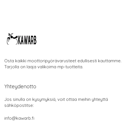
Osta kaikki moottoripyörävarusteet edullisesti kauttamme.
Tarjolla on laaja valikoima mp-tuotteita.
Yhteydenotto
Jos sinulla on kysymyksiä, voit ottaa meihin yhteyttä
sähköpostitse:
info@kawarb.fi