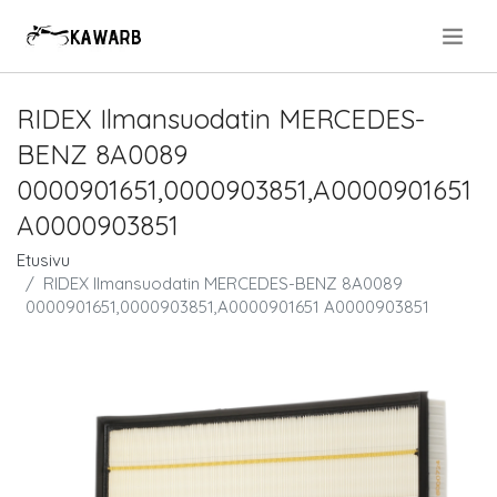
.
RIDEX Ilmansuodatin MERCEDES-
BENZ 8A0089
0000901651,0000903851,A0000901651
A0000903851
Etusivu
RIDEX Ilmansuodatin MERCEDES-BENZ 8A0089
0000901651,0000903851,A0000901651 A0000903851