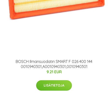
BOSCH Ilmansuodatin SMART F 026 400 144
0010940301,A0010940301,0010940301
9.21 EUR
LISÄTIETOJA