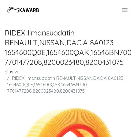
.
RIDEX Ilmansuodatin
RENAULT,NISSAN,DACIA 8A0123
1654600Q0E,1654600QAK,16546BN700
7701477208,8200023480,8200431075
Etusivu
RIDEX Ilmansuodatin RENAULT,NISSAN,DACIA 8A0123
1654600Q0E,1654600QAK,16546BN700
7701477208,8200023480,8200431075