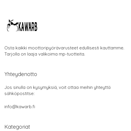
Osta kaikki moottoripyörävarusteet edullisesti kauttamme.
Tarjolla on laaja valikoima mp-tuotteita.
Yhteydenotto
Jos sinulla on kysymyksiä, voit ottaa meihin yhteyttä
sähköpostitse:
info@kawarb.fi
Kategoriat