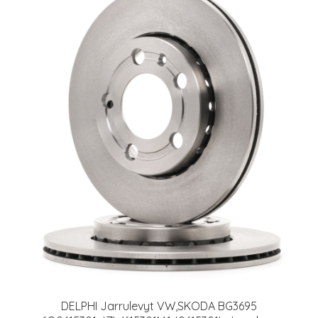
DELPHI Jarrulevyt VW,SKODA BG3695