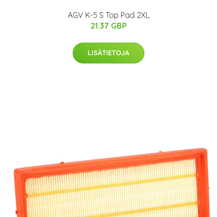
AGV K-5 S Top Pad 2XL
21.37 GBP
LISÄTIETOJA