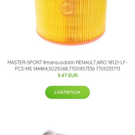
MASTER-SPORT Ilmansuodatin RENAULT,ARO 18121-LF-
PCS-MS 1444K4,5025068,7700957336 7701033713
5.47 EUR
LISÄTIETOJA