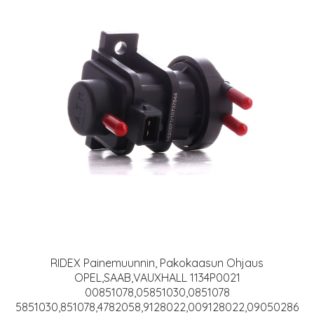
RIDEX Painemuunnin, Pakokaasun Ohjaus
OPEL,SAAB,VAUXHALL 1134P0021
00851078,05851030,0851078
5851030,851078,4782058,9128022,009128022,09050286