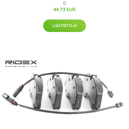
0
44.73 EUR
LISÄTIETOJA