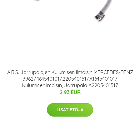
A.B.S. Jarrupalojen Kulumisen Ilmaisin MERCEDES-BENZ
39627 1645401017,2205401517,A1645401017
Kulumisenilmaisin, Jarrupala A2205401517
2.93 EUR
LISÄTIETOJA