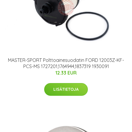
MASTER-SPORT Polttoainesuodatin FORD 12003Z-KF-
PCS-MS 1727201,1764944,1837319 1930091
12.33 EUR
LISÄTIETOJA