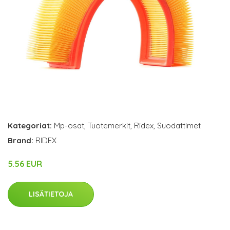
Kategoriat:
Mp-osat
,
Tuotemerkit
,
Ridex
,
Suodattimet
Brand:
RIDEX
5.56 EUR
LISÄTIETOJA