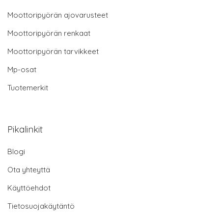
Moottoripyörän ajovarusteet
Moottoripyörän renkaat
Moottoripyörän tarvikkeet
Mp-osat
Tuotemerkit
Pikalinkit
Blogi
Ota yhteyttä
Käyttöehdot
Tietosuojakäytäntö