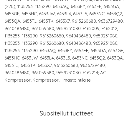
(220); 1135253, 1135290, 6453AQ, 6453EY, 6453FE, 6453GA,
6453GF, 6453HC, 6453JW, 6453L4, 6453L5, 6453NC, 6453Q2,
6453QA, 6453TJ, 6453TK, 6453X7, 9613260680, 9636729480,
9640486480, 964059380, 9659231080, E162009, E162012,
1135253, 1135290, 9613260680, 9640486480, 9659231080,
1135253, 1135290, 9613260680, 9640486480, 9659231080,
1135253, 1135290, 6453AQ, 6453EY, 6453FE, 6453GA, 6453GF,
6453HC, 6453JW, 6453L4, 6453L5, 6453NC, 6453Q2, 6453QA,
6453TJ, 6453TK, 6453X7, 9613260680, 9636729480,
9640486480, 964059380, 9659231080, E162214; AC
Kompressori,Kompressori, Ilmastointilaite
Suositellut tuotteet