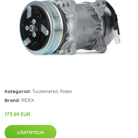
Kategoriat:
Tuotemerkit
,
Ridex
Brand:
RIDEX
173.69 EUR
LISÄTIETOJA