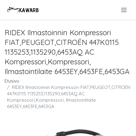
.
RIDEX Ilmastoinnin Kompressori
FIAT,PEUGEOT,CITROËN 447K0115
1135253,1135290,6453AQ AC
Kompressori,Kompressori,
Ilmastointilaite 6453EY,6453FE,6453GA
Etusivu
RIDEX Ilmastoinnin Kompressori FIAT,PEUGEOT,CITROËN
447K0115 1135253,1135290,6453AQ AC
Kompressori,Kompressori, Ilmastointilaite
6453EY,6453FE,6453GA