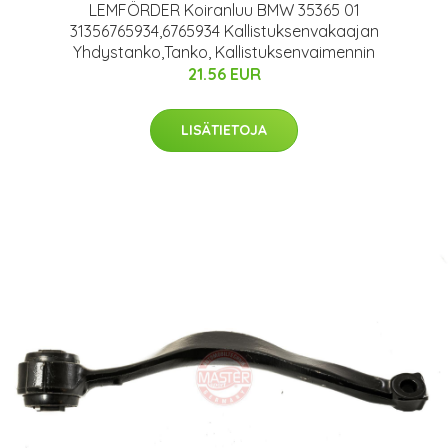
LEMFÖRDER Koiranluu BMW 35365 01
31356765934,6765934 Kallistuksenvakaajan
Yhdystanko,Tanko, Kallistuksenvaimennin
21.56 EUR
LISÄTIETOJA