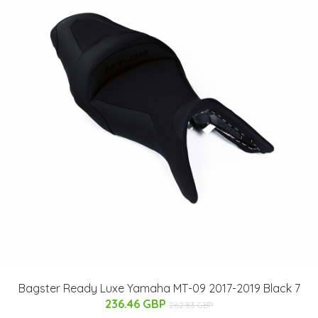
Bagster Ready Luxe Yamaha MT-09 2017-2019 Black 7
236.46 GBP
262.83 GBP