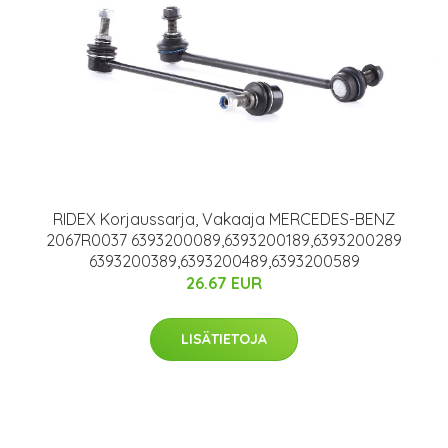
RIDEX Korjaussarja, Vakaaja MERCEDES-BENZ
2067R0037 6393200089,6393200189,6393200289
6393200389,6393200489,6393200589
26.67 EUR
LISÄTIETOJA