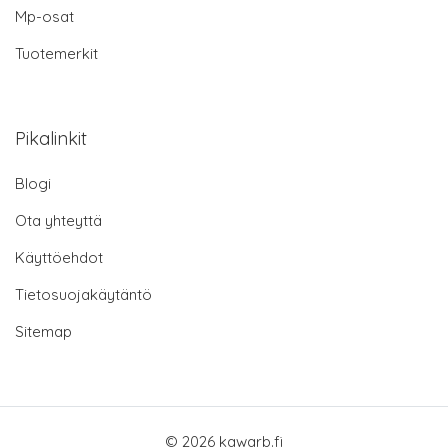
Mp-osat
Tuotemerkit
Pikalinkit
Blogi
Ota yhteyttä
Käyttöehdot
Tietosuojakäytäntö
Sitemap
© 2026 kawarb.fi