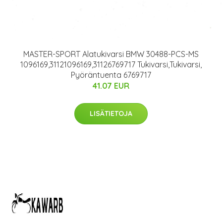
MASTER-SPORT Alatukivarsi BMW 30488-PCS-MS
1096169,31121096169,31126769717 Tukivarsi,Tukivarsi,
Pyöräntuenta 6769717
41.07 EUR
LISÄTIETOJA