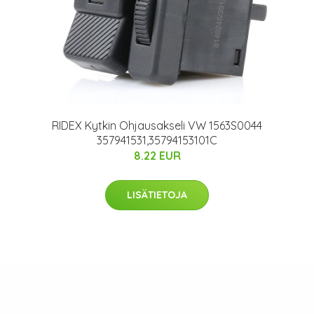
RIDEX Kytkin Ohjausakseli VW 1563S0044
357941531,35794153101C
8.22 EUR
LISÄTIETOJA