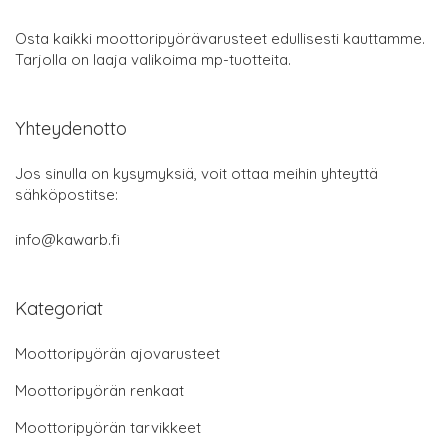
Osta kaikki moottoripyörävarusteet edullisesti kauttamme.
Tarjolla on laaja valikoima mp-tuotteita.
Yhteydenotto
Jos sinulla on kysymyksiä, voit ottaa meihin yhteyttä
sähköpostitse:
info@kawarb.fi
Kategoriat
Moottoripyörän ajovarusteet
Moottoripyörän renkaat
Moottoripyörän tarvikkeet