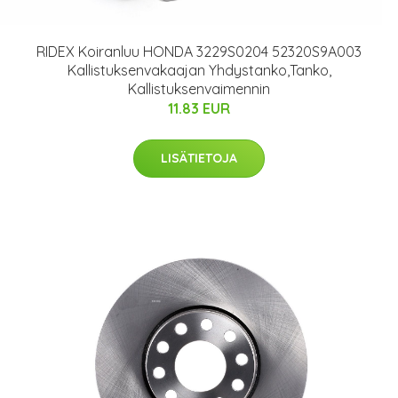
RIDEX Koiranluu HONDA 3229S0204 52320S9A003
Kallistuksenvakaajan Yhdystanko,Tanko,
Kallistuksenvaimennin
11.83 EUR
LISÄTIETOJA