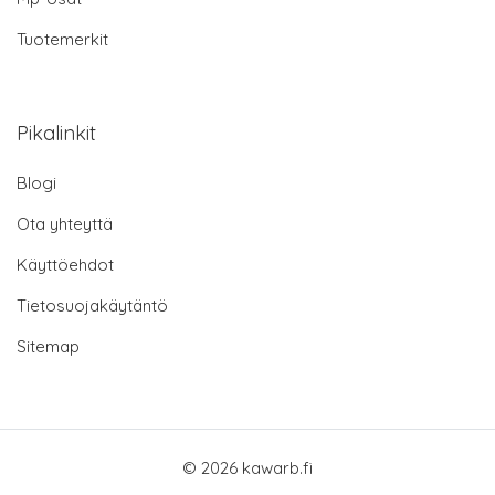
Tuotemerkit
Pikalinkit
Blogi
Ota yhteyttä
Käyttöehdot
Tietosuojakäytäntö
Sitemap
© 2026 kawarb.fi