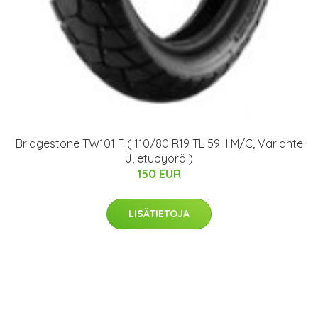
Bridgestone TW101 F ( 110/80 R19 TL 59H M/C, Variante
J, etupyörä )
150 EUR
LISÄTIETOJA