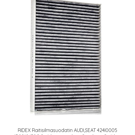
RIDEX Raitisilmasuodatin AUDI,SEAT 424I0005