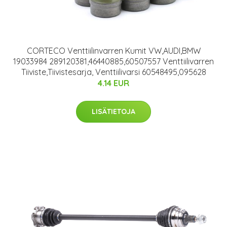
CORTECO Venttiilinvarren Kumit VW,AUDI,BMW
19033984 289120381,46440885,60507557 Venttiilivarren
Tiiviste,Tiivistesarja, Venttiilivarsi 60548495,095628
4.14 EUR
LISÄTIETOJA