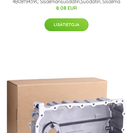
4B0819439C Sisäilmansuodatin,Suodatin, Sisäilma
8.08 EUR
LISÄTIETOJA