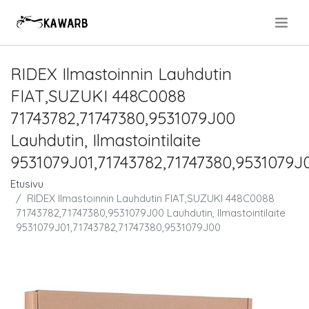
.
RIDEX Ilmastoinnin Lauhdutin
FIAT,SUZUKI 448C0088
71743782,71747380,9531079J00
Lauhdutin, Ilmastointilaite
9531079J01,71743782,71747380,9531079J
Etusivu
RIDEX Ilmastoinnin Lauhdutin FIAT,SUZUKI 448C0088
71743782,71747380,9531079J00 Lauhdutin, Ilmastointilaite
9531079J01,71743782,71747380,9531079J00