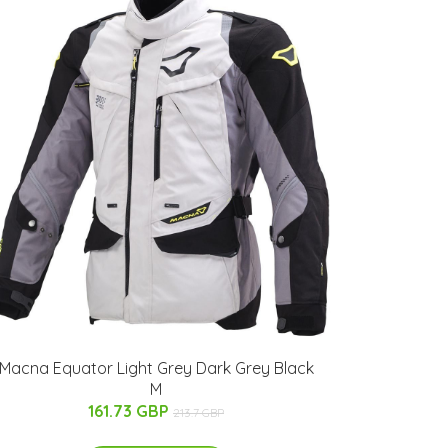
Macna Equator Light Grey Dark Grey Black
M
161.73 GBP
213.7 GBP