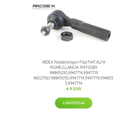
RIDEX Raidetangon Pää FIAT,ALFA
ROMEO,LANCIA 914T0083
98845030,9947714,9947719
46527567,98845030,9947714,9947719,99482
3,9947714
4.9 EUR
LISÄTIETOJA