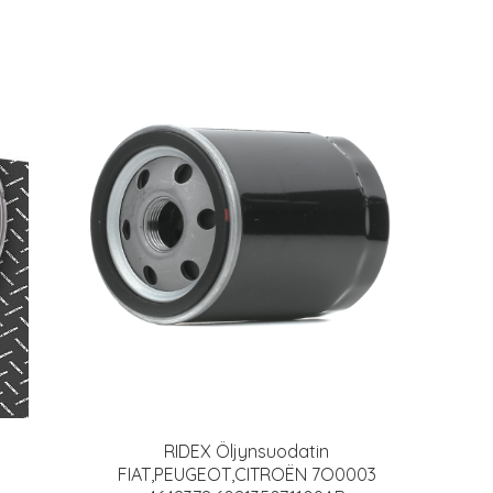
RIDEX Öljynsuodatin
FIAT,PEUGEOT,CITROËN 7O0003