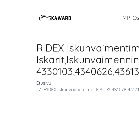
MP-Os
RIDEX Iskunvaimentim
Iskarit,Iskunvaimennin
4330103,4340626,43613
Etusivu
RIDEX Iskunvaimentimet FIAT 854S1078 43171