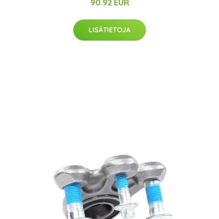
90.92 EUR
LISÄTIETOJA