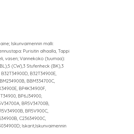
ine; Iskunvaimennin malli:
nnustapa: Purisitin alhaalla, Tappi
seli, vasen; Vannekoko (tuumaa):
(BL),5 (CW),3 Stufenheck (BK),3
, B32T34900D, B32T34900E,
BBM234900B, BBM334700C,
K34900E, BP4K34900F,
T34900, BP6J34900,
5V34700A, BR5V34700B,
R5V34900B, BR5V900C,
634900B, C23634900C,
34900D; Iskarit,Iskunvaimennin