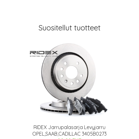
Suositellut tuotteet
RIDEX Jarrupalasarja Levyjarru
OPEL,SAAB,CADILLAC 3405B0273