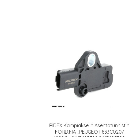
RIDEX Kampiakselin Asentotunnistin
FORD,FIAT,PEUGEOT 833C0207