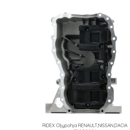
RIDEX Öljypohja RENAULT,NISSAN,DACIA