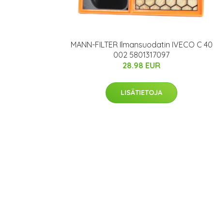
MANN-FILTER Ilmansuodatin IVECO C 40
002 5801317097
28.98 EUR
LISÄTIETOJA