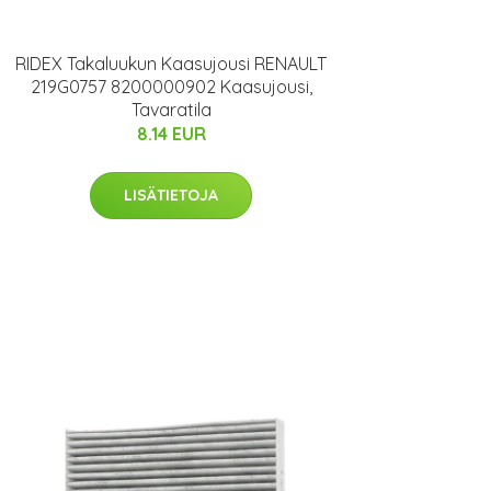
RIDEX Takaluukun Kaasujousi RENAULT
219G0757 8200000902 Kaasujousi,
Tavaratila
8.14 EUR
LISÄTIETOJA