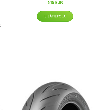
6.15 EUR
LISÄTIETOJA
5