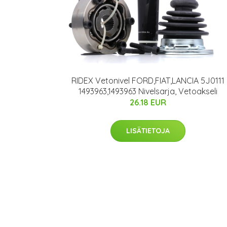
RIDEX Vetonivel FORD,FIAT,LANCIA 5J0111
1493963,1493963 Nivelsarja, Vetoakseli
26.18 EUR
LISÄTIETOJA