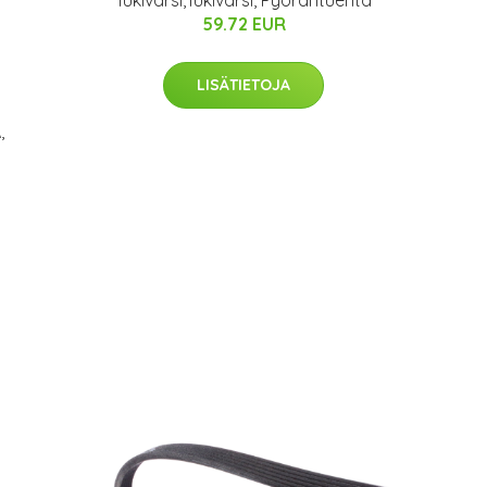
59.72 EUR
LISÄTIETOJA
,