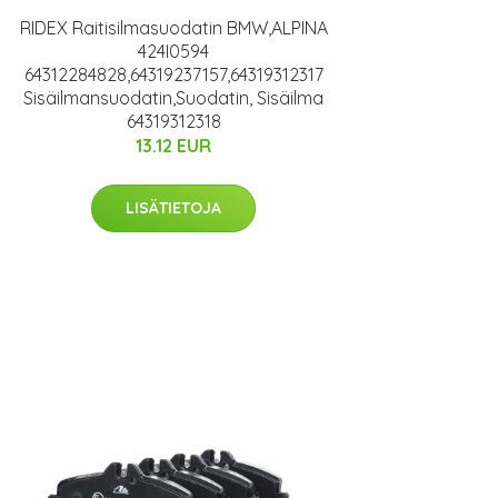
RIDEX Raitisilmasuodatin BMW,ALPINA
424I0594
64312284828,64319237157,64319312317
Sisäilmansuodatin,Suodatin, Sisäilma
64319312318
13.12 EUR
LISÄTIETOJA