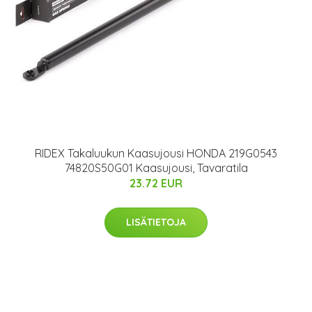
RIDEX Takaluukun Kaasujousi HONDA 219G0543
74820S50G01 Kaasujousi, Tavaratila
23.72 EUR
LISÄTIETOJA