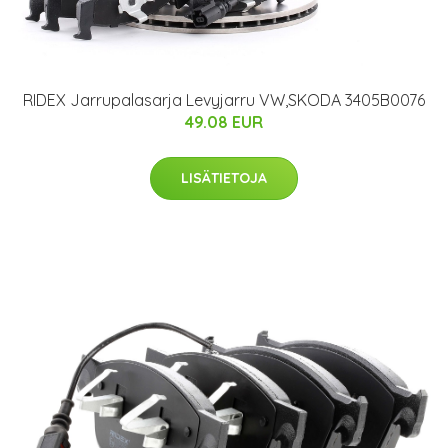
RIDEX Jarrupalasarja Levyjarru VW,SKODA 3405B0076
49.08 EUR
LISÄTIETOJA