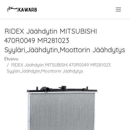
.
RIDEX Jäähdytin MITSUBISHI
470R0049 MR281023
Syyläri,Jäähdytin,Moottorin Jäähdytys
Etusivu
RIDEX Jäähdytin MITSUBISHI 470R0049 MR281023
Syyläri,Jäähdytin,Moottorin Jäähdytys