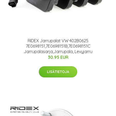
RIDEX Jarrupalat VW 402B0625
7E0698151,7E0698151B,7E0698151C
Jarrupalasarja,Jarrupala, Levyjarru
30.95 EUR
LISÄTIETOJA