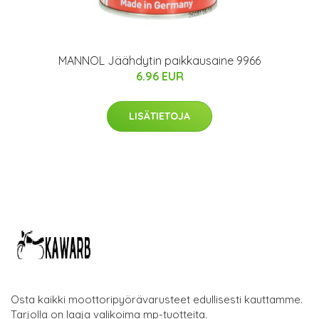
MANNOL Jäähdytin paikkausaine 9966
6.96 EUR
LISÄTIETOJA
Osta kaikki moottoripyörävarusteet edullisesti kauttamme.
Tarjolla on laaja valikoima mp-tuotteita.