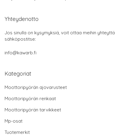
Yhteydenotto
Jos sinulla on kysymyksiä, voit ottaa meihin yhteyttä
sähköpostitse:
info@kawarb.fi
Kategoriat
Moottoripyörän ajovarusteet
Moottoripyörän renkaat
Moottoripyörän tarvikkeet
Mp-osat
Tuotemerkit