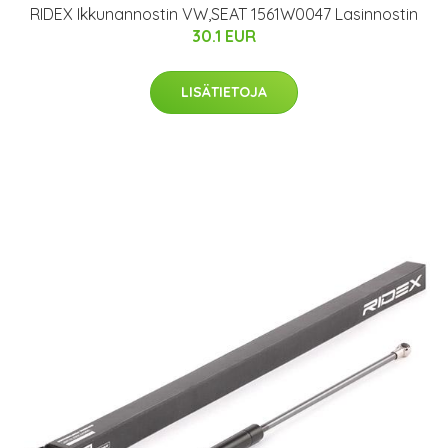
RIDEX Ikkunannostin VW,SEAT 1561W0047 Lasinnostin
30.1 EUR
LISÄTIETOJA