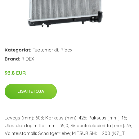
Kategoriat:
Tuotemerkit
,
Ridex
Brand:
RIDEX
93.8 EUR
LISÄTIETOJA
Leveys (mm): 603; Korkeus (mm): 425; Paksuus [mm]: 16;
Ulostulon läpimitta [mm]: 35,0; Sisääntuloläpimitta [mm]: 35;
Vaihteistomalli: Schaltgetriebe; MITSUBISHI: L 200 (K7_T,