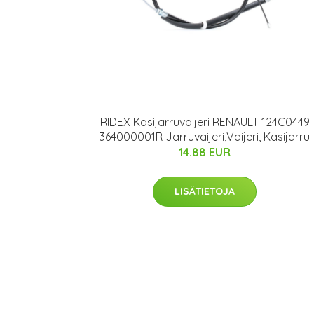
RIDEX Käsijarruvaijeri RENAULT 124C0449
364000001R Jarruvaijeri,Vaijeri, Käsijarru
14.88 EUR
LISÄTIETOJA