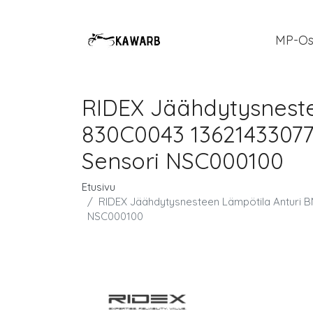
MP-Os
RIDEX Jäähdytysnest
830C0043 13621433077
Sensori NSC000100
Etusivu
RIDEX Jäähdytysnesteen Lämpötila Anturi 
NSC000100