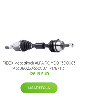
RIDEX Vetoakseli ALFA ROMEO 13D0083
46308023,46308071,71787113
128.19 EUR
LISÄTIETOJA