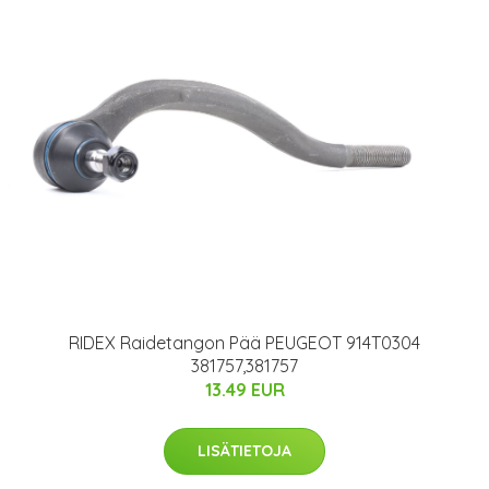
RIDEX Raidetangon Pää PEUGEOT 914T0304
381757,381757
13.49 EUR
LISÄTIETOJA