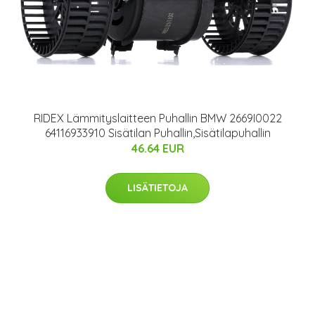
RIDEX Lämmityslaitteen Puhallin BMW 2669I0022
64116933910 Sisätilan Puhallin,Sisätilapuhallin
46.64 EUR
LISÄTIETOJA