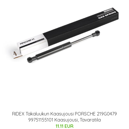
RIDEX Takaluukun Kaasujousi PORSCHE 219G0479
99751155101 Kaasujousi, Tavaratila
11.11 EUR