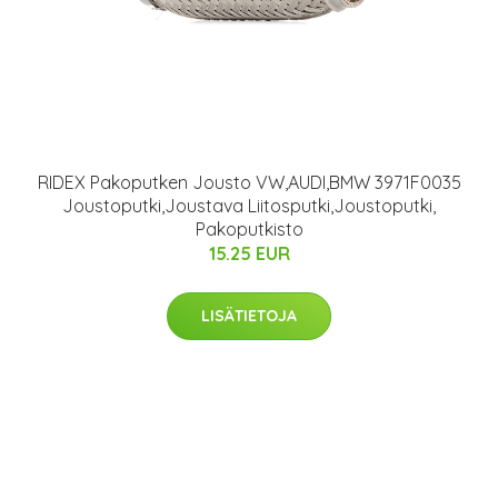
RIDEX Pakoputken Jousto VW,AUDI,BMW 3971F0035
Joustoputki,Joustava Liitosputki,Joustoputki,
Pakoputkisto
15.25 EUR
LISÄTIETOJA