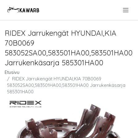
.
RIDEX Jarrukengät HYUNDAI,KIA
70B0069
583052SA00,583501HA00,583501HA00
Jarrukenkäsarja 585301HA00
Etusivu
RIDEX Jarrukengät HYUNDAI,KIA 70B0069
583052SA00,583501HA00,583501HA00 Jarrukenkäsarja
585301HA00