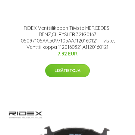
RIDEX Venttiilikopan Tiiviste MERCEDES-
BENZ,CHRYSLER 321G0167
05097105AA,5097105AA,1120160121 Tiiviste,
Venttiilikoppa 1120160321,A1120160121
7.32 EUR
LISÄTIETOJA