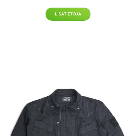
LISÄTIETOJA