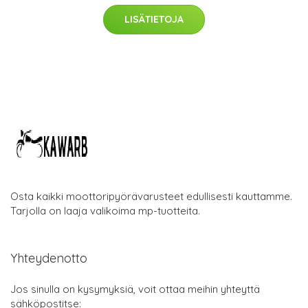
LISÄTIETOJA
Osta kaikki moottoripyörävarusteet edullisesti kauttamme.
Tarjolla on laaja valikoima mp-tuotteita.
Yhteydenotto
Jos sinulla on kysymyksiä, voit ottaa meihin yhteyttä
sähköpostitse: