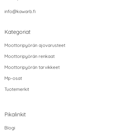
info@kawarb.fi
Kategoriat
Moottoripyörän ajovarusteet
Moottoripyörän renkaat
Moottoripyörän tarvikkeet
Mp-osat
Tuotemerkit
Pikalinkit
Blogi