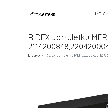
MP-Os
RIDEX Jarruletku ME
2114200848,22042000
Etusivu
RIDEX Jarruletku MERCEDES-BENZ 8