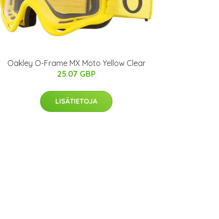
Oakley O-Frame MX Moto Yellow Clear
25.07 GBP
LISÄTIETOJA