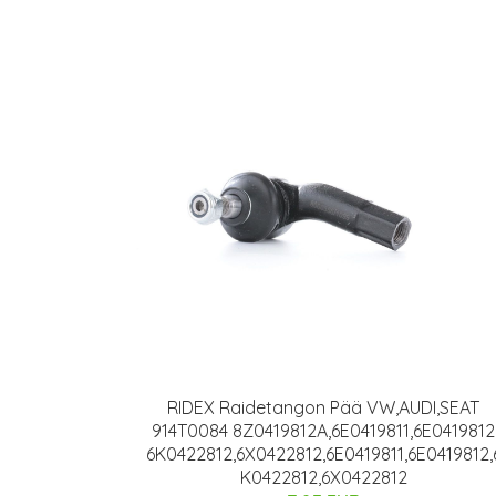
RIDEX Raidetangon Pää VW,AUDI,SEAT
914T0084 8Z0419812A,6E0419811,6E0419812
6K0422812,6X0422812,6E0419811,6E0419812,
K0422812,6X0422812