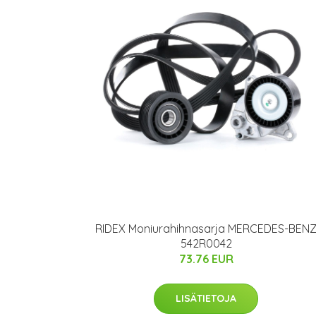
RIDEX Moniurahihnasarja MERCEDES-BEN
542R0042
73.76 EUR
LISÄTIETOJA