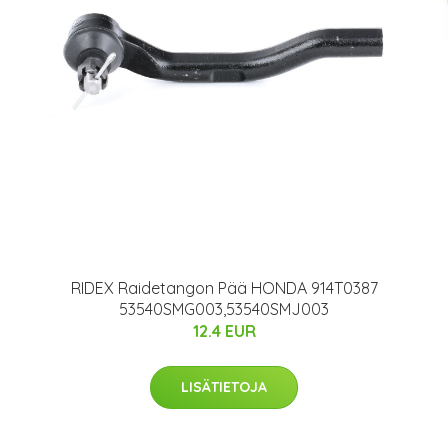
RIDEX Raidetangon Pää HONDA 914T0387
53540SMG003,53540SMJ003
12.4 EUR
LISÄTIETOJA