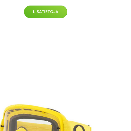
LISÄTIETOJA