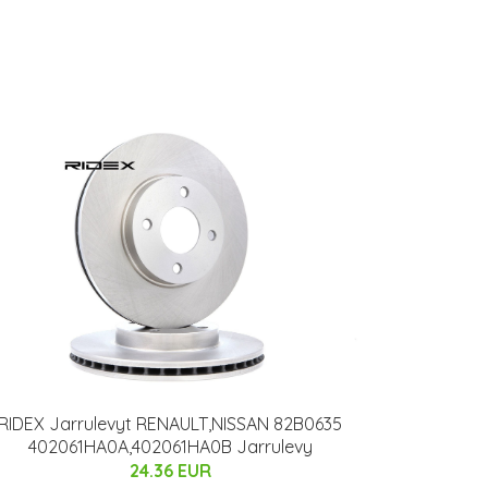
RIDEX Jarrulevyt RENAULT,NISSAN 82B0635
402061HA0A,402061HA0B Jarrulevy
24.36 EUR