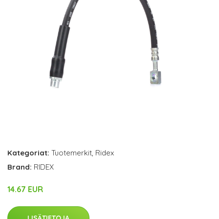
Kategoriat:
Tuotemerkit
,
Ridex
Brand:
RIDEX
14.67 EUR
LISÄTIETOJA