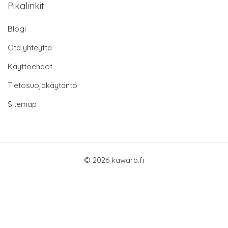
Pikalinkit
Blogi
Ota yhteyttä
Käyttöehdot
Tietosuojakäytäntö
Sitemap
© 2026 kawarb.fi