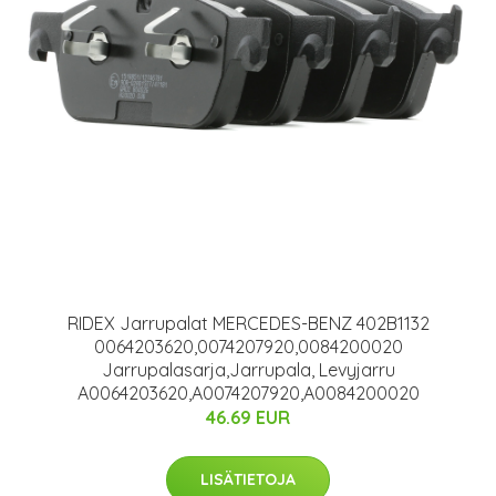
RIDEX Jarrupalat MERCEDES-BENZ 402B1132
0064203620,0074207920,0084200020
Jarrupalasarja,Jarrupala, Levyjarru
A0064203620,A0074207920,A0084200020
46.69 EUR
LISÄTIETOJA