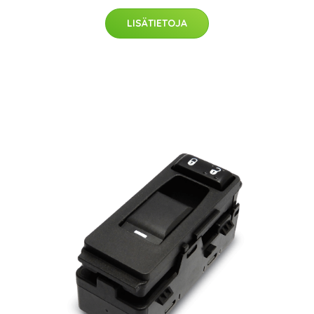
LISÄTIETOJA