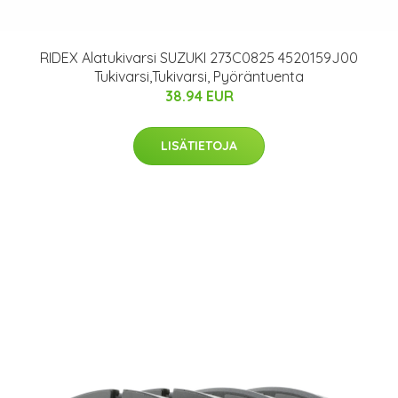
RIDEX Alatukivarsi SUZUKI 273C0825 4520159J00
Tukivarsi,Tukivarsi, Pyöräntuenta
38.94 EUR
LISÄTIETOJA