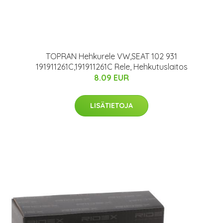
TOPRAN Hehkurele VW,SEAT 102 931
191911261C,191911261C Rele, Hehkutuslaitos
8.09 EUR
LISÄTIETOJA