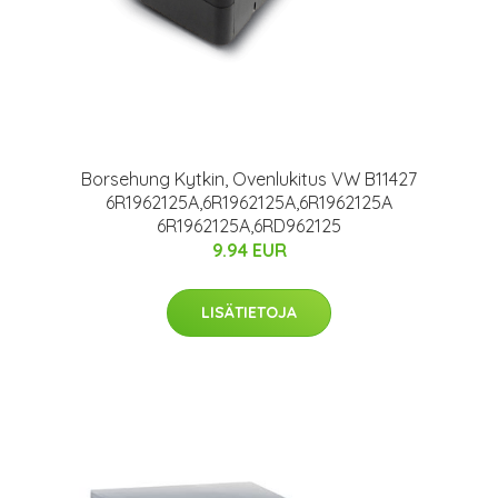
Borsehung Kytkin, Ovenlukitus VW B11427
6R1962125A,6R1962125A,6R1962125A
6R1962125A,6RD962125
9.94 EUR
LISÄTIETOJA