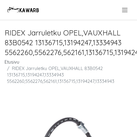
.
RIDEX Jarruletku OPEL,VAUXHALL
83B0542 13136715,13194247,13334943
5562260,5562276,562161,13136715,131942
Etusivu
RIDEX Jarruletku OPEL,VAUXHALL 83B0542
13136715,13194247,13334943
5562260,5562276,562161,13136715,13194247,13334943