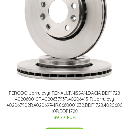
FERODO Jarrulevyt RENAULT,NISSAN,DACIA DDF1728
402060010R,402063793R,402064151R Jarrulevy
402067902R,402069741R,8660001232,DDF1728,4020600
10R,DDF1728
39.77 EUR