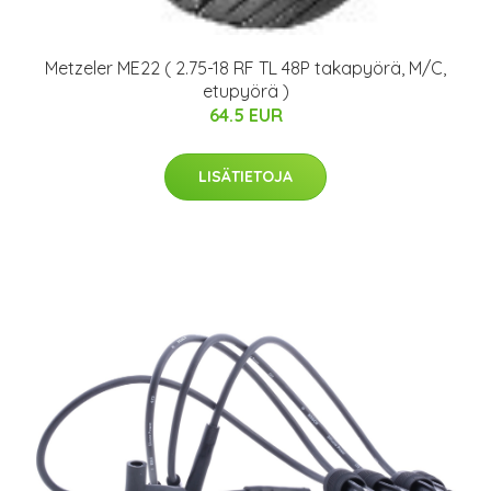
Metzeler ME22 ( 2.75-18 RF TL 48P takapyörä, M/C,
etupyörä )
64.5 EUR
LISÄTIETOJA