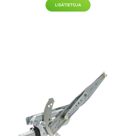
LISÄTIETOJA