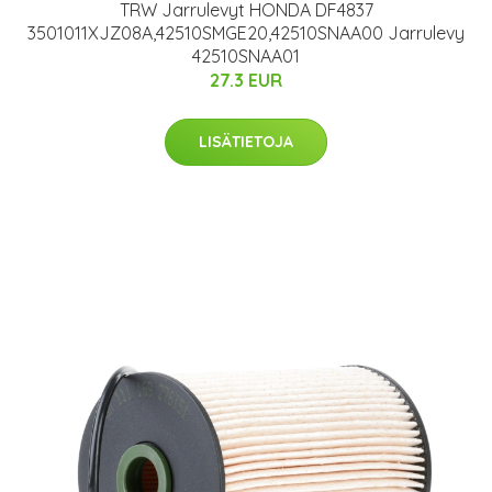
TRW Jarrulevyt HONDA DF4837
3501011XJZ08A,42510SMGE20,42510SNAA00 Jarrulevy
42510SNAA01
27.3 EUR
LISÄTIETOJA