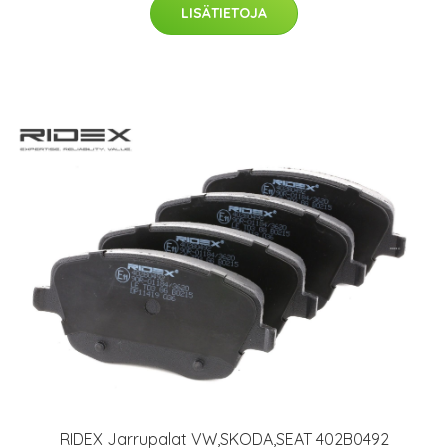
LISÄTIETOJA
RIDEX Jarrupalat VW,SKODA,SEAT 402B0492