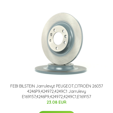
FEBI BILSTEIN Jarrulevyt PEUGEOT,CITROËN 26037
4246P9,424972,4249C1 Jarrulevy
E169157,4246P9,424972,4249C1,E169157
23.08 EUR