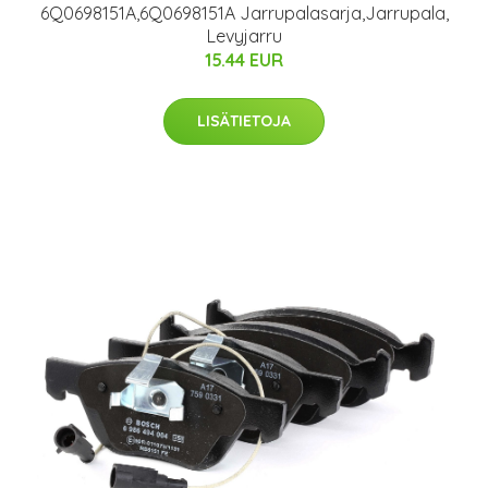
6Q0698151A,6Q0698151A Jarrupalasarja,Jarrupala,
Levyjarru
15.44 EUR
LISÄTIETOJA