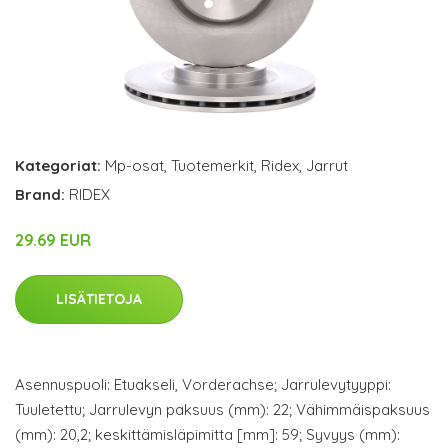
Kategoriat:
Mp-osat
,
Tuotemerkit
,
Ridex
,
Jarrut
Brand:
RIDEX
29.69 EUR
LISÄTIETOJA
Asennuspuoli: Etuakseli, Vorderachse; Jarrulevytyyppi:
Tuuletettu; Jarrulevyn paksuus (mm): 22; Vähimmäispaksuus
(mm): 20,2; keskittämisläpimitta [mm]: 59; Syvyys (mm):