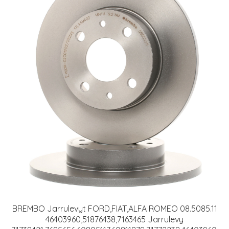
BREMBO Jarrulevyt FORD,FIAT,ALFA ROMEO 08.5085.11
46403960,51876438,7163465 Jarrulevy