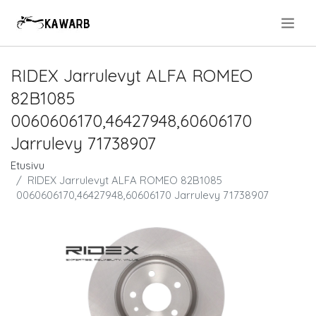
.
RIDEX Jarrulevyt ALFA ROMEO
82B1085
0060606170,46427948,60606170
Jarrulevy 71738907
Etusivu
RIDEX Jarrulevyt ALFA ROMEO 82B1085
0060606170,46427948,60606170 Jarrulevy 71738907