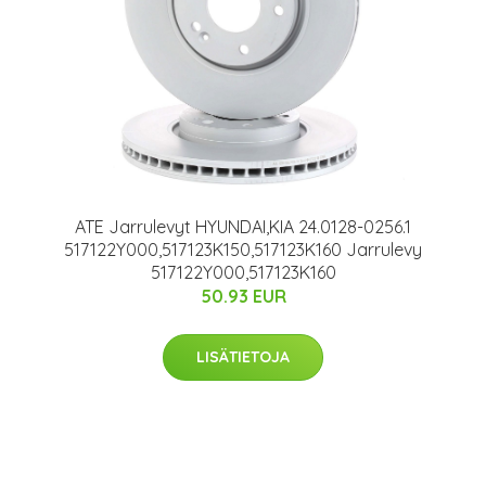
ATE Jarrulevyt HYUNDAI,KIA 24.0128-0256.1
517122Y000,517123K150,517123K160 Jarrulevy
517122Y000,517123K160
50.93 EUR
LISÄTIETOJA