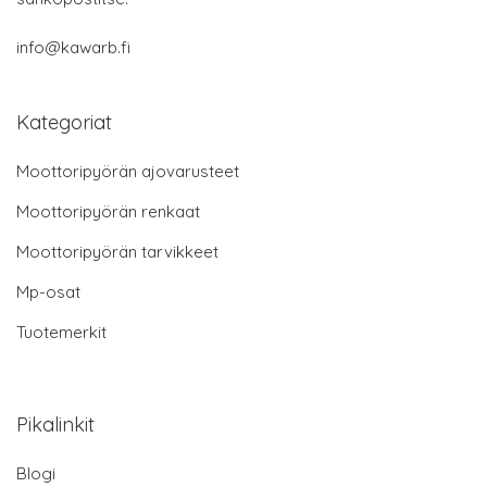
info@kawarb.fi
Kategoriat
Moottoripyörän ajovarusteet
Moottoripyörän renkaat
Moottoripyörän tarvikkeet
Mp-osat
Tuotemerkit
Pikalinkit
Blogi