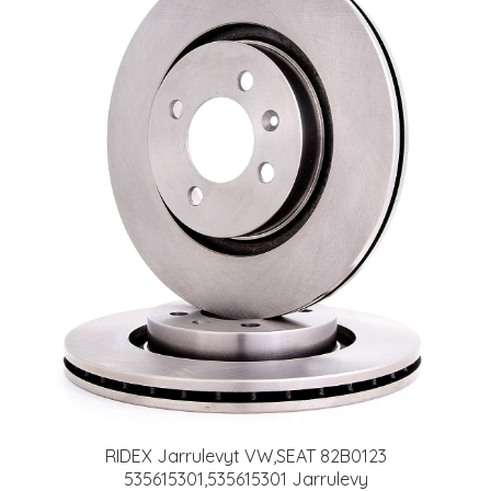
RIDEX Jarrulevyt VW,SEAT 82B0123
535615301,535615301 Jarrulevy