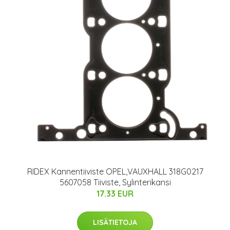
RIDEX Kannentiiviste OPEL,VAUXHALL 318G0217
5607058 Tiiviste, Sylinterikansi
17.33 EUR
LISÄTIETOJA