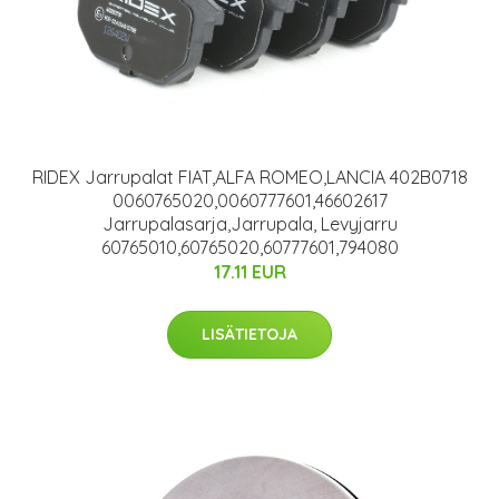
RIDEX Jarrupalat FIAT,ALFA ROMEO,LANCIA 402B0718
0060765020,0060777601,46602617
Jarrupalasarja,Jarrupala, Levyjarru
60765010,60765020,60777601,794080
17.11 EUR
LISÄTIETOJA