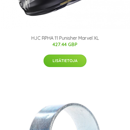
HJC RPHA 11 Punisher Marvel XL
427.44 GBP
LISÄTIETOJA