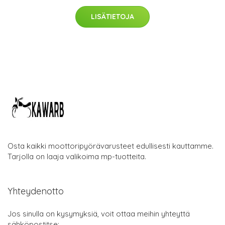
LISÄTIETOJA
Osta kaikki moottoripyörävarusteet edullisesti kauttamme.
Tarjolla on laaja valikoima mp-tuotteita.
Yhteydenotto
Jos sinulla on kysymyksiä, voit ottaa meihin yhteyttä
sähköpostitse: