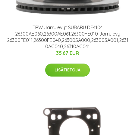
TRW Jarrulevyt SUBARU DF4104
26300AE060,26300AE061,26300FE010 Jarrulevy
26300FE011,26300FE040,26300SA000,26300SA001,2631
0AC040,26310AC041
35.67 EUR
LISÄTIETOJA