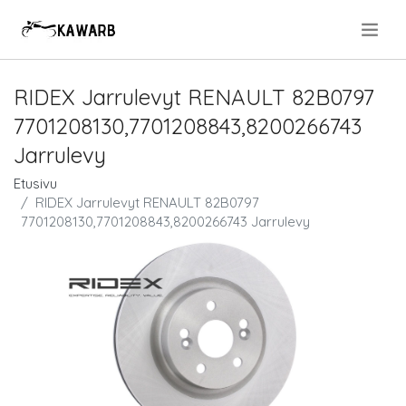
.
RIDEX Jarrulevyt RENAULT 82B0797
7701208130,7701208843,8200266743
Jarrulevy
Etusivu
RIDEX Jarrulevyt RENAULT 82B0797
7701208130,7701208843,8200266743 Jarrulevy