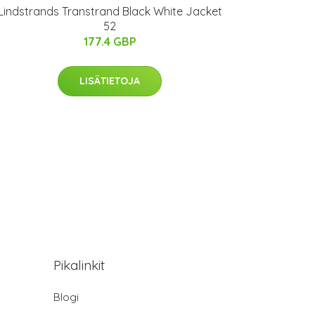
Lindstrands Transtrand Black White Jacket
52
177.4 GBP
LISÄTIETOJA
Pikalinkit
Blogi