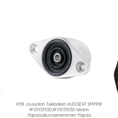
KYB Jousijalan Tukilaakeri AUDI,SEAT SM9918
4F0513353D,4F0513353D Iskarin
Yläpää,Iskunvaimentimen Yläpää