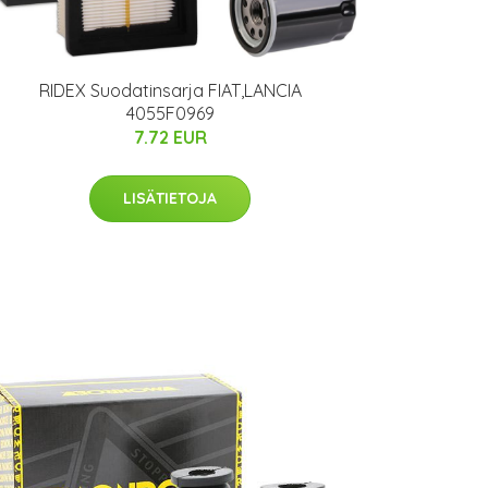
RIDEX Suodatinsarja FIAT,LANCIA
4055F0969
7.72 EUR
LISÄTIETOJA