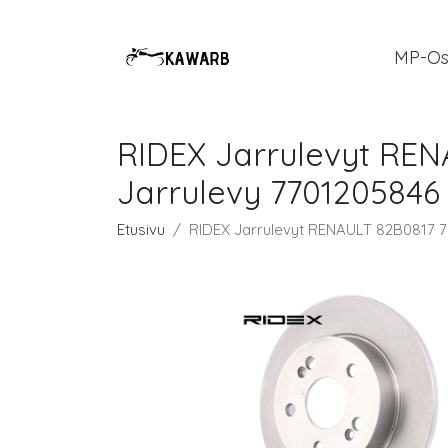
MP-Os
RIDEX Jarrulevyt REN
Jarrulevy 7701205846
Etusivu
RIDEX Jarrulevyt RENAULT 82B0817 