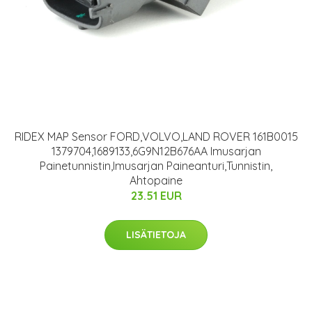
RIDEX MAP Sensor FORD,VOLVO,LAND ROVER 161B0015
1379704,1689133,6G9N12B676AA Imusarjan
Painetunnistin,Imusarjan Paineanturi,Tunnistin,
Ahtopaine
23.51 EUR
LISÄTIETOJA