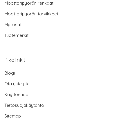
Moottoripyörän renkaat
Moottoripyörän tarvikkeet
Mp-osat
Tuotemerkit
Pikalinkit
Blogi
Ota yhteyttä
Käyttöehdot
Tietosuojakäytäntö
Sitemap