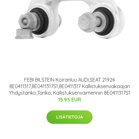
FEBI BILSTEIN Koiranluu AUDI,SEAT 21924
8E0411317,8E0411317S1,8E0411317 Kallistuksenvakaajan
Yhdystanko,Tanko, Kallistuksenvaimennin 8E0411317S1
15.95 EUR
LISÄTIETOJA