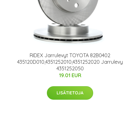
RIDEX Jarrulevyt TOYOTA 82B0402
435120D010,4351252010,4351252020 Jarrulevy
4351252050
19.01 EUR
LISÄTIETOJA