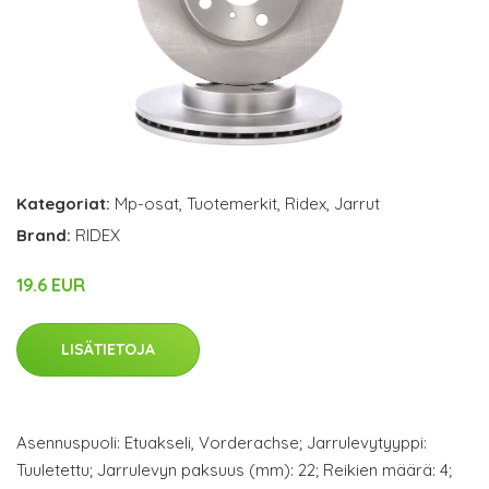
Kategoriat:
Mp-osat
,
Tuotemerkit
,
Ridex
,
Jarrut
Brand:
RIDEX
19.6 EUR
LISÄTIETOJA
Asennuspuoli: Etuakseli, Vorderachse; Jarrulevytyyppi:
Tuuletettu; Jarrulevyn paksuus (mm): 22; Reikien määrä: 4;