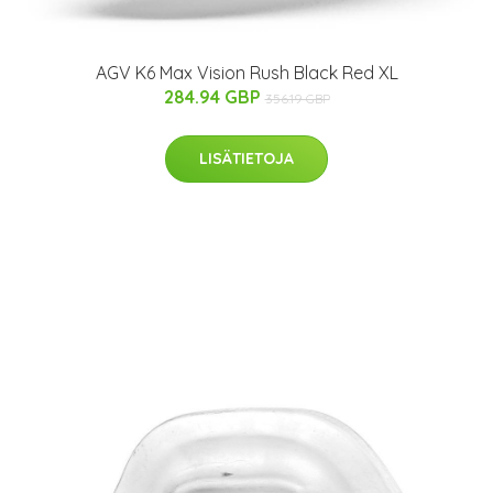
AGV K6 Max Vision Rush Black Red XL
284.94 GBP
356.19 GBP
LISÄTIETOJA