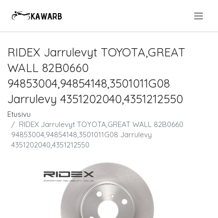
.
RIDEX Jarrulevyt TOYOTA,GREAT
WALL 82B0660
94853004,94854148,3501011G08
Jarrulevy 4351202040,4351212550
Etusivu
RIDEX Jarrulevyt TOYOTA,GREAT WALL 82B0660
94853004,94854148,3501011G08 Jarrulevy
4351202040,4351212550