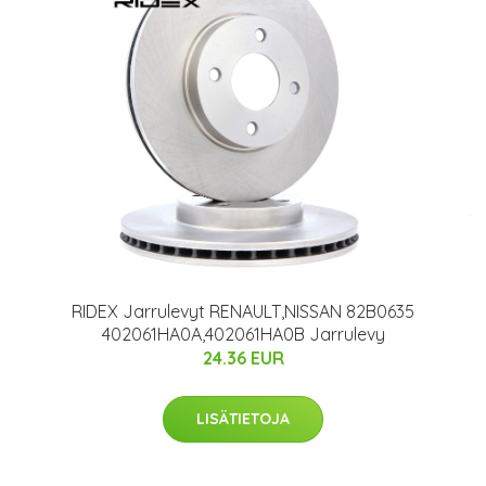
RIDEX Jarrulevyt RENAULT,NISSAN 82B0635
402061HA0A,402061HA0B Jarrulevy
24.36 EUR
LISÄTIETOJA