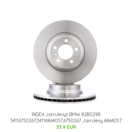
RIDEX Jarrulevyt BMW 82B0298
34116750267,34116864057,6750267 Jarrulevy 6864057
33.9 EUR