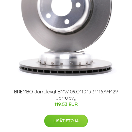
BREMBO Jarrulevyt BMW 09.C410.13 34116794429
Jarrulevy
119.53 EUR
LISÄTIETOJA