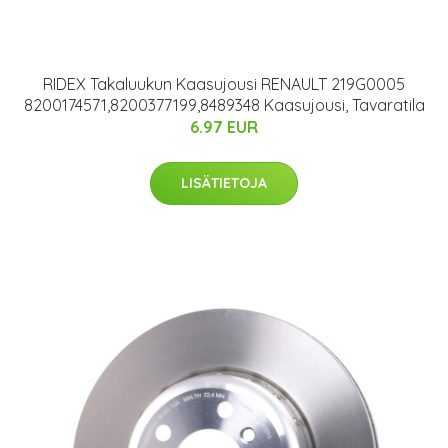
RIDEX Takaluukun Kaasujousi RENAULT 219G0005
8200174571,8200377199,8489348 Kaasujousi, Tavaratila
6.97 EUR
LISÄTIETOJA