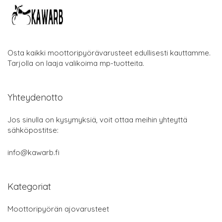
Osta kaikki moottoripyörävarusteet edullisesti kauttamme.
Tarjolla on laaja valikoima mp-tuotteita.
Yhteydenotto
Jos sinulla on kysymyksiä, voit ottaa meihin yhteyttä
sähköpostitse:
info@kawarb.fi
Kategoriat
Moottoripyörän ajovarusteet