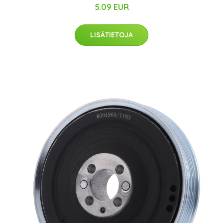
5.09 EUR
LISÄTIETOJA