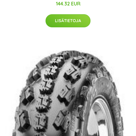
144.32 EUR
LISÄTIETOJA