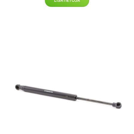
LISÄTIETOJA