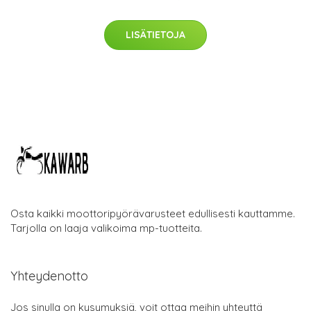
LISÄTIETOJA
Osta kaikki moottoripyörävarusteet edullisesti kauttamme.
Tarjolla on laaja valikoima mp-tuotteita.
Yhteydenotto
Jos sinulla on kysymyksiä, voit ottaa meihin yhteyttä