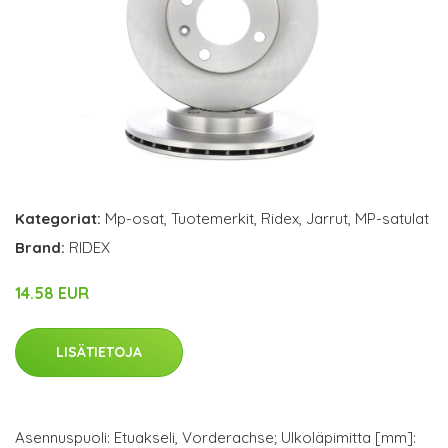
Kategoriat:
Mp-osat
,
Tuotemerkit
,
Ridex
,
Jarrut
,
MP-satulat
Brand:
RIDEX
14.58 EUR
LISÄTIETOJA
Asennuspuoli: Etuakseli, Vorderachse; Ulkoläpimitta [mm]: