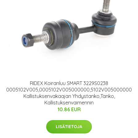
RIDEX Koiranluu SMART 3229S0238
0005102V005,0005102V005000000,5102V005000000
Kallistuksenvakaajan Yhdystanko,Tanko,
Kallistuksenvaimennin
10.86 EUR
LISÄTIETOJA