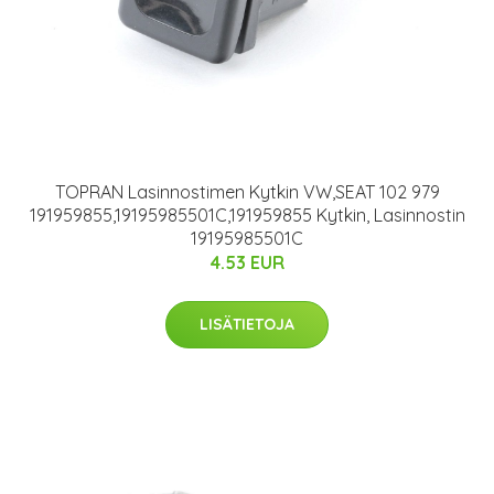
TOPRAN Lasinnostimen Kytkin VW,SEAT 102 979
191959855,19195985501C,191959855 Kytkin, Lasinnostin
19195985501C
4.53 EUR
LISÄTIETOJA