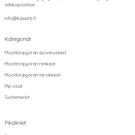
sähköpostitse:
info@kawarb.fi
Kategoriat
Moottoripyörän ajovarusteet
Moottoripyörän renkaat
Moottoripyörän tarvikkeet
Mp-osat
Tuotemerkit
Pikalinkit