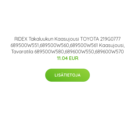
RIDEX Takaluukun Kaasujousi TOYOTA 219G0777
689500W551,689500W560,689500W561 Kaasujousi,
Tavaratila 689500W580,689600W550,689600W570
11.04 EUR
LISÄTIETOJA