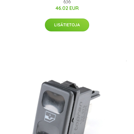
636
46.02 EUR
LISÄTIETOJA