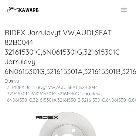
.
RIDEX Jarrulevyt VW,AUDI,SEAT
82B0044
321615301C,6N0615301G,321615301C
Jarrulevy
6N0615301G,321615301A,321615301B,321
Etusivu
RIDEX Jarrulevyt VW,AUDI,SEAT 82B0044
321615301C,6N0615301G,321615301C Jarrulevy
6N0615301G,321615301A,321615301B,321615301C,6N0615301G,8