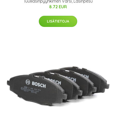
Tuulilasinpyyhkimen Varsi, Lasinpesu
8.72 EUR
LISÄTIETOJA