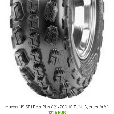
Maxxis MS-SR1 Razr Plus ( 21x7.00-10 TL NHS, etupyörä )
121.6 EUR