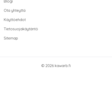
Blogi
Ota yhteyttä
Käyttöehdot
Tietosuojakäytäntö
Sitemap
© 2026 kawarb.fi