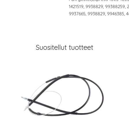
1421519, 9938829, 99388259,
9937665, 9938829, 9946385, 4
Suositellut tuotteet