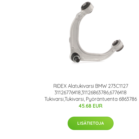
RIDEX Alatukivarsi BMW 273C1127
31126776418,31126863786,6776418
Tukivarsi,Tukivarsi, Pyöräntuenta 6863786
45.68 EUR
LISÄTIETOJA