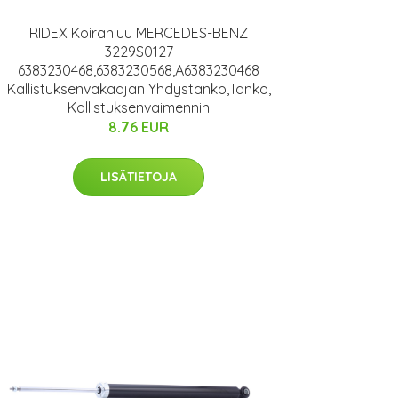
RIDEX Koiranluu MERCEDES-BENZ
3229S0127
6383230468,6383230568,A6383230468
Kallistuksenvakaajan Yhdystanko,Tanko,
Kallistuksenvaimennin
8.76 EUR
LISÄTIETOJA