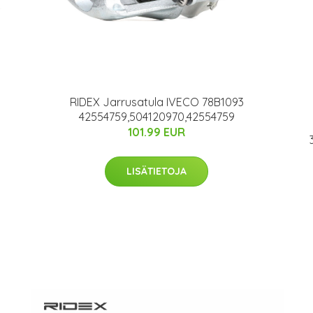
RIDEX Jarrusatula IVECO 78B1093
42554759,504120970,42554759
101.99 EUR
LISÄTIETOJA