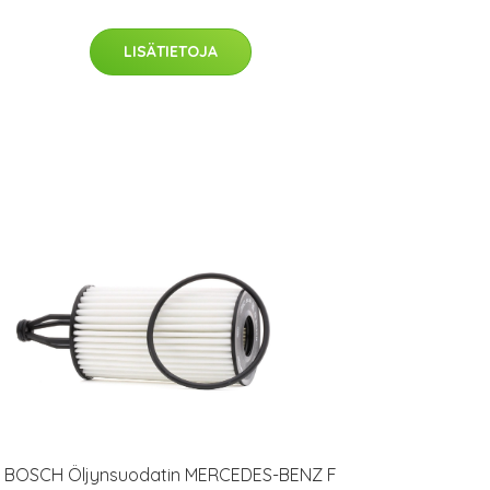
LISÄTIETOJA
BOSCH Öljynsuodatin MERCEDES-BENZ F