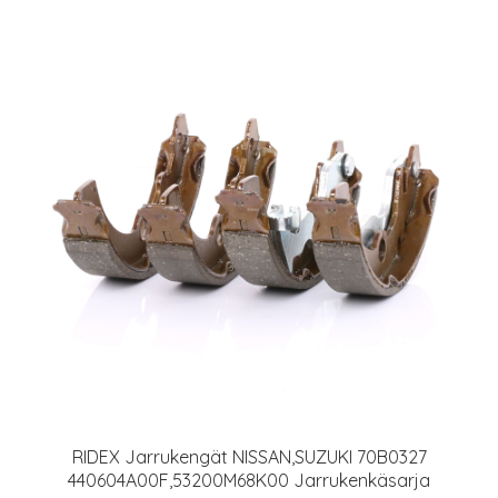
RIDEX Jarrukengät NISSAN,SUZUKI 70B0327
440604A00F,53200M68K00 Jarrukenkäsarja