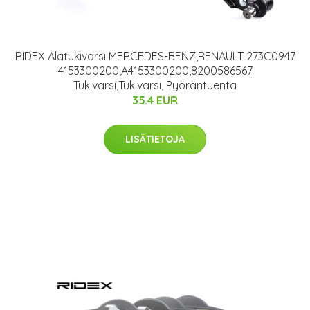
RIDEX Alatukivarsi MERCEDES-BENZ,RENAULT 273C0947
4153300200,A4153300200,8200586567
Tukivarsi,Tukivarsi, Pyöräntuenta
35.4 EUR
LISÄTIETOJA