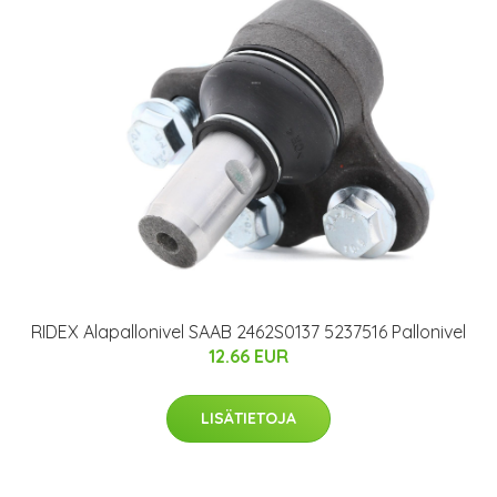
RIDEX Alapallonivel SAAB 2462S0137 5237516 Pallonivel
12.66 EUR
LISÄTIETOJA