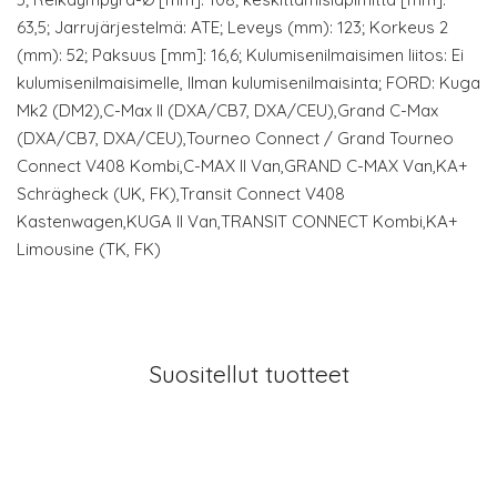
63,5; Jarrujärjestelmä: ATE; Leveys (mm): 123; Korkeus 2
(mm): 52; Paksuus [mm]: 16,6; Kulumisenilmaisimen liitos: Ei
kulumisenilmaisimelle, Ilman kulumisenilmaisinta; FORD: Kuga
Mk2 (DM2),C-Max II (DXA/CB7, DXA/CEU),Grand C-Max
(DXA/CB7, DXA/CEU),Tourneo Connect / Grand Tourneo
Connect V408 Kombi,C-MAX II Van,GRAND C-MAX Van,KA+
Schrägheck (UK, FK),Transit Connect V408
Kastenwagen,KUGA II Van,TRANSIT CONNECT Kombi,KA+
Limousine (TK, FK)
Suositellut tuotteet