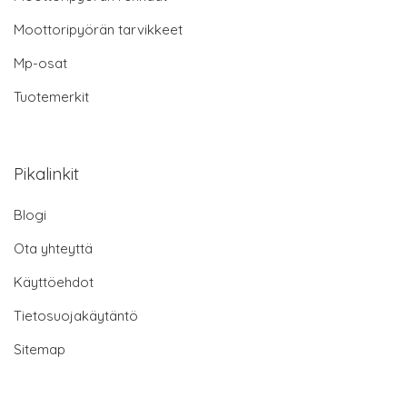
Moottoripyörän tarvikkeet
Mp-osat
Tuotemerkit
Pikalinkit
Blogi
Ota yhteyttä
Käyttöehdot
Tietosuojakäytäntö
Sitemap