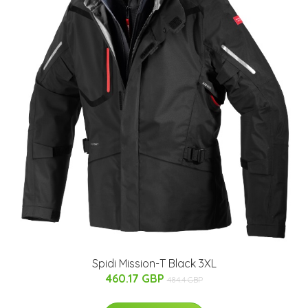
Spidi Mission-T Black 3XL
460.17 GBP
484.4 GBP