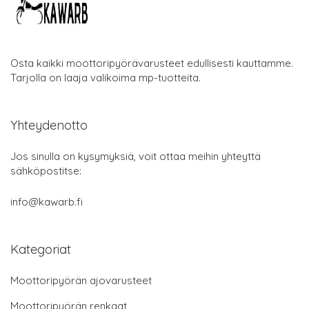
Osta kaikki moottoripyörävarusteet edullisesti kauttamme.
Tarjolla on laaja valikoima mp-tuotteita.
Yhteydenotto
Jos sinulla on kysymyksiä, voit ottaa meihin yhteyttä
sähköpostitse:
info@kawarb.fi
Kategoriat
Moottoripyörän ajovarusteet
Moottoripyörän renkaat