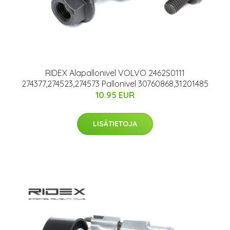
RIDEX Alapallonivel VOLVO 2462S0111
274377,274523,274573 Pallonivel 30760868,31201485
10.95 EUR
LISÄTIETOJA