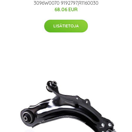
3096W0070 9192797,R1160030
68.06 EUR
LISÄTIETOJA