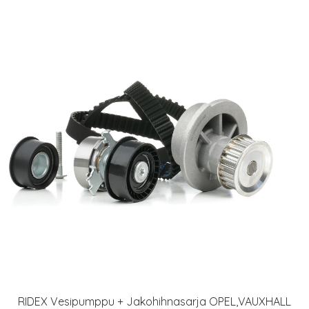
RIDEX Vesipumppu + Jakohihnasarja OPEL,VAUXHALL