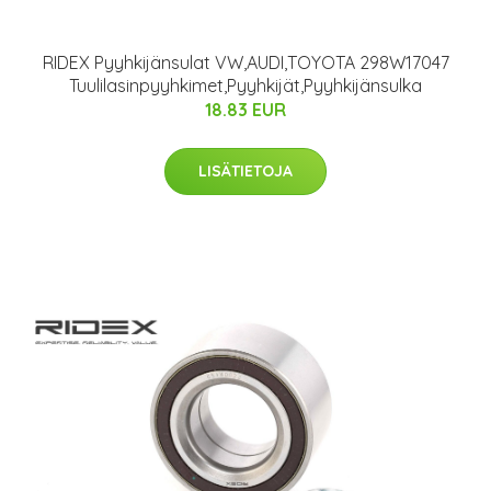
RIDEX Pyyhkijänsulat VW,AUDI,TOYOTA 298W17047
Tuulilasinpyyhkimet,Pyyhkijät,Pyyhkijänsulka
18.83 EUR
LISÄTIETOJA