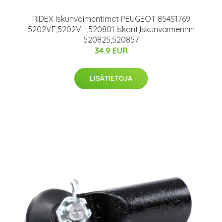
RIDEX Iskunvaimentimet PEUGEOT 854S1769
5202VF,5202VH,520801 Iskarit,Iskunvaimennin
520825,520857
34.9 EUR
LISÄTIETOJA