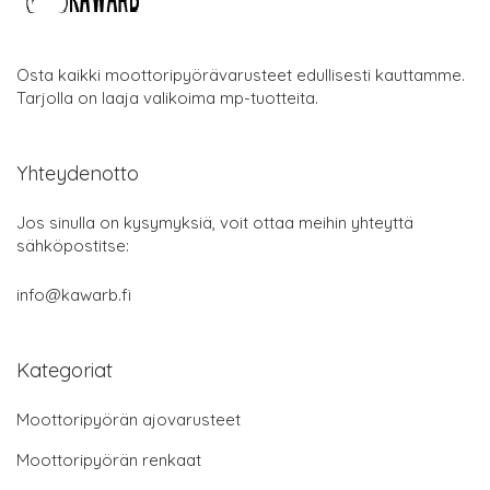
Osta kaikki moottoripyörävarusteet edullisesti kauttamme.
Tarjolla on laaja valikoima mp-tuotteita.
Yhteydenotto
Jos sinulla on kysymyksiä, voit ottaa meihin yhteyttä
sähköpostitse:
info@kawarb.fi
Kategoriat
Moottoripyörän ajovarusteet
Moottoripyörän renkaat