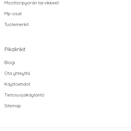
Moottoripyörän tarvikkeet
Mp-osat
Tuotemerkit
Pikalinkit
Blogi
Ota yhteyttä
Käyttöehdot
Tietosuojakäytäntö
Sitemap