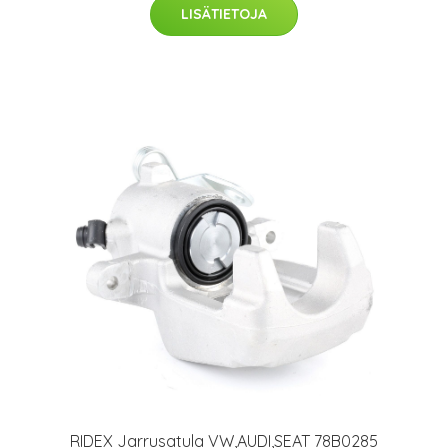
LISÄTIETOJA
RIDEX Jarrusatula VW,AUDI,SEAT 78B0285