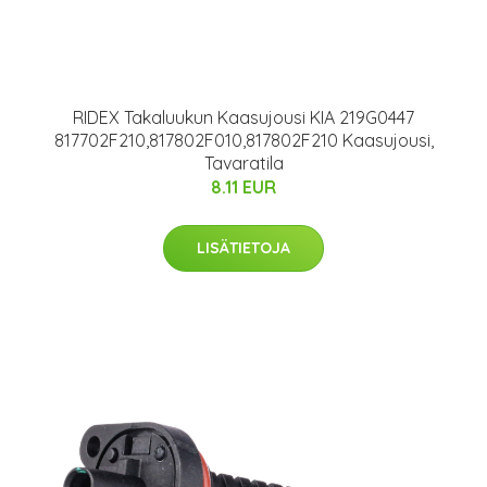
RIDEX Takaluukun Kaasujousi KIA 219G0447
817702F210,817802F010,817802F210 Kaasujousi,
Tavaratila
8.11 EUR
LISÄTIETOJA