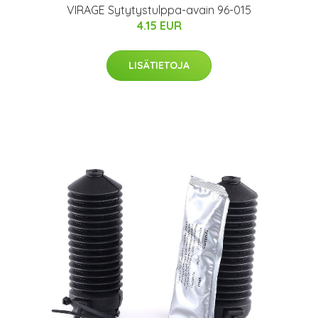
VIRAGE Sytytystulppa-avain 96-015
4.15 EUR
LISÄTIETOJA