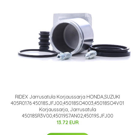
RIDEX Jarrusatula Korjaussarja HONDA,SUZUKI
405R0176 45018SJFJ00,45018SO4003,45018SO4V01
Korjaussarja, Jarrusatula
45018SR3V00,45019S7AN02,45019SJFJ00
13.72 EUR