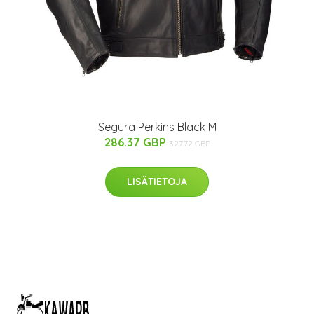
Segura Perkins Black M
286.37 GBP
327.72 GBP
LISÄTIETOJA