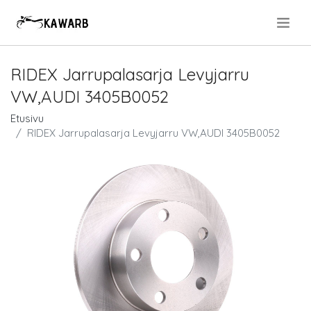
.
RIDEX Jarrupalasarja Levyjarru
VW,AUDI 3405B0052
Etusivu
RIDEX Jarrupalasarja Levyjarru VW,AUDI 3405B0052