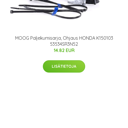
MOOG Paljekumisarja, Ohjaus HONDA K150103
53534SR3N52
14.82 EUR
LISÄTIETOJA