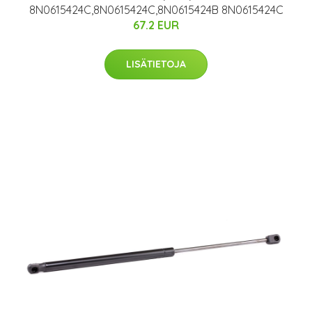
8N0615424C,8N0615424C,8N0615424B 8N0615424C
67.2 EUR
LISÄTIETOJA