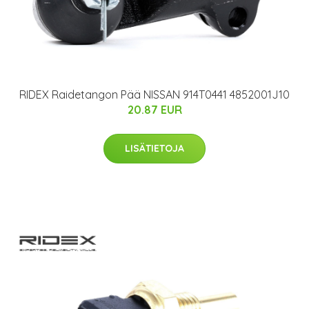
RIDEX Raidetangon Pää NISSAN 914T0441 4852001J10
20.87 EUR
LISÄTIETOJA