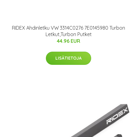
RIDEX Ahdinletku VW 3314C0276 7E0145980 Turbon
Letkut,Turbon Putket
44.96 EUR
LISÄTIETOJA