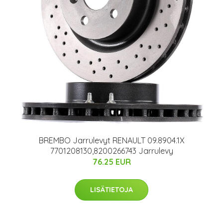
BREMBO Jarrulevyt RENAULT 09.8904.1X
7701208130,8200266743 Jarrulevy
76.25 EUR
LISÄTIETOJA