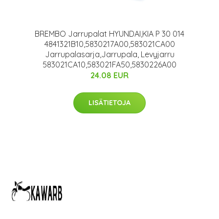
BREMBO Jarrupalat HYUNDAI,KIA P 30 014
4841321B10,5830217A00,583021CA00
Jarrupalasarja,Jarrupala, Levyjarru
583021CA10,583021FA50,5830226A00
24.08 EUR
LISÄTIETOJA