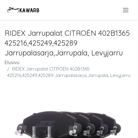
.
RIDEX Jarrupalat CITROËN 402B1365
425216,425249,425289
Jarrupalasarja,Jarrupala, Levyjarru
Etusivu
RIDEX Jarrupalat CITROËN 402B1365
425216,425249,425289 Jarrupalasarja,Jarrupala, Levyjarru