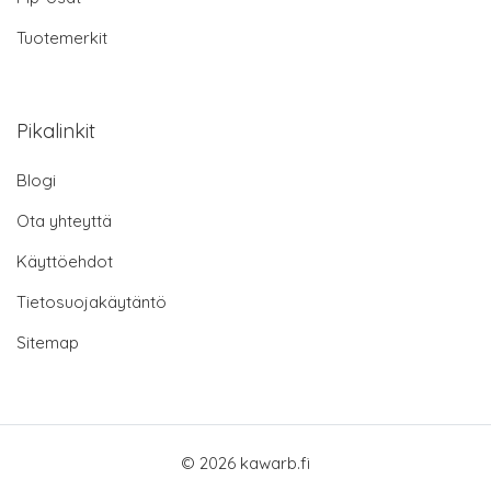
Tuotemerkit
Pikalinkit
Blogi
Ota yhteyttä
Käyttöehdot
Tietosuojakäytäntö
Sitemap
© 2026 kawarb.fi