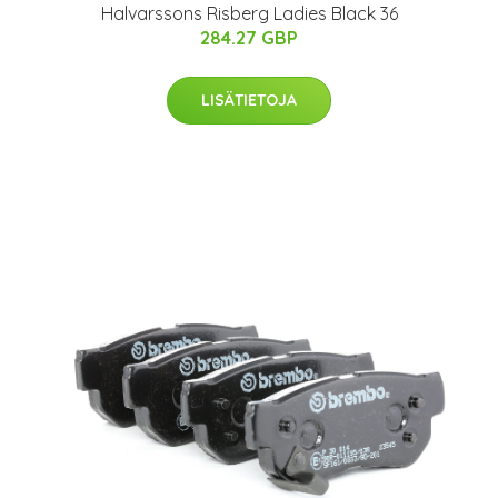
Halvarssons Risberg Ladies Black 36
284.27 GBP
LISÄTIETOJA