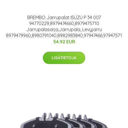
BREMBO Jarrupalat ISUZU P 34 007
94770229,8979474660,8979475710
Jarrupalasarja,Jarrupala, Levyjarru
8979479960,8980791040,8982983840,97947466,97947571
54.92 EUR
LISÄTIETOJA